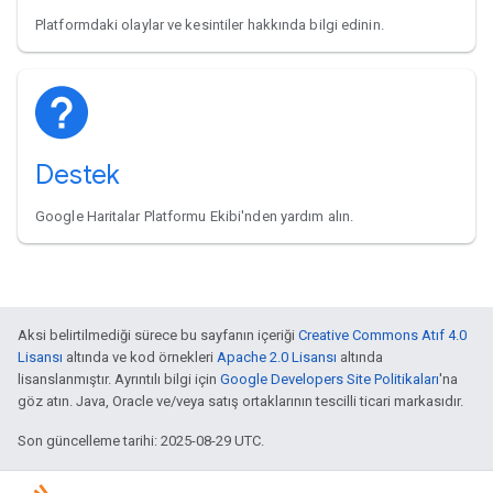
Platformdaki olaylar ve kesintiler hakkında bilgi edinin.
Destek
Google Haritalar Platformu Ekibi'nden yardım alın.
Aksi belirtilmediği sürece bu sayfanın içeriği
Creative Commons Atıf 4.0
Lisansı
altında ve kod örnekleri
Apache 2.0 Lisansı
altında
lisanslanmıştır. Ayrıntılı bilgi için
Google Developers Site Politikaları
'na
göz atın. Java, Oracle ve/veya satış ortaklarının tescilli ticari markasıdır.
Son güncelleme tarihi: 2025-08-29 UTC.