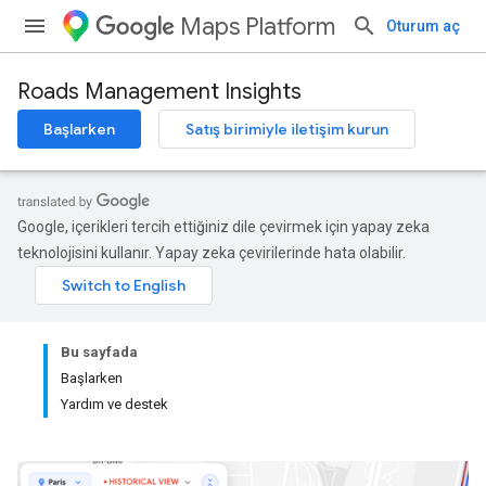
Maps Platform
Oturum aç
Roads Management Insights
Başlarken
Satış birimiyle iletişim kurun
Google, içerikleri tercih ettiğiniz dile çevirmek için yapay zeka
teknolojisini kullanır. Yapay zeka çevirilerinde hata olabilir.
Bu sayfada
Başlarken
Yardım ve destek