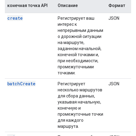
конечная точка API
Описание
Формат
create
Регистрирует ваш
JSON
интерес к
непрерывным данным
о дорожной ситуации
на маршруте,
заданном начальной,
конечной точками и,
при необходимости,
промежуточными
точками.
batchCreate
Регистрирует
JSON
несколько маршрутов
для сбора данных,
указывая начальную,
конечную и
промежуточные точки
для каждого
маршрута.