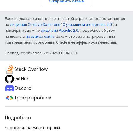
Отправить отзыв
Если не указано иное, контент на этой странице предоставляется
по
лицензии Creative Commons "С указанием авторства 4.0"
, а
примеры кода – по
лицензии Apache 2.0
. Подробнее об этом
написано в
правилах сайта
. Java – это зарегистрированный
товарный знак корпорации Oracle и ее аффилированных лиц.
Последнее обновление: 2026-08-04 UTC.
Stack Overflow
GitHub
Discord
Трекер проблем
Подробнее
Часто задаваемые вопросы