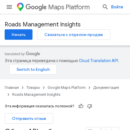
Maps Platform
Войти
Roads Management Insights
Начать
Связаться с отделом продаж
Эта страница переведена с помощью
Cloud Translation API
.
Главная
Товары
Google Maps Platform
Документация
Roads Management Insights
Эта информация оказалась полезной?
Отправить отзыв