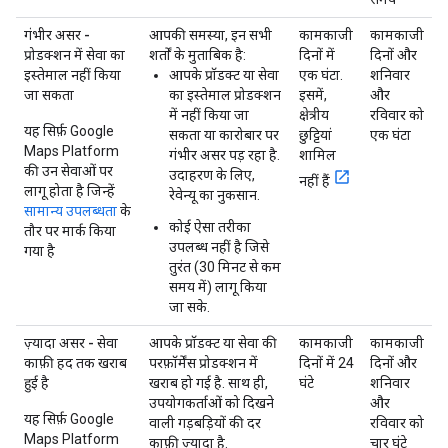
गंभीर असर -
आपकी समस्या, इन सभी
कामकाजी
कामकाजी
प्रोडक्शन में सेवा का
शर्तों के मुताबिक है:
दिनों में
दिनों और
इस्तेमाल नहीं किया
आपके प्रॉडक्ट या सेवा
एक घंटा.
शनिवार
जा सकता
का इस्तेमाल प्रोडक्शन
इसमें,
और
में नहीं किया जा
क्षेत्रीय
रविवार को
यह सिर्फ़ Google
सकता या कारोबार पर
छुट्टियां
एक घंटा
Maps Platform
गंभीर असर पड़ रहा है.
शामिल
की उन सेवाओं पर
उदाहरण के लिए,
नहीं हैं
लागू होता है जिन्हें
रेवेन्यू का नुकसान.
सामान्य उपलब्धता
के
कोई ऐसा तरीका
तौर पर मार्क किया
उपलब्ध नहीं है जिसे
गया है
तुरंत (30 मिनट से कम
समय में) लागू किया
जा सके.
ज़्यादा असर - सेवा
आपके प्रॉडक्ट या सेवा की
कामकाजी
कामकाजी
काफ़ी हद तक खराब
परफ़ॉर्मेंस प्रोडक्शन में
दिनों में 24
दिनों और
हुई है
खराब हो गई है. साथ ही,
घंटे
शनिवार
उपयोगकर्ताओं को दिखने
और
यह सिर्फ़ Google
वाली गड़बड़ियों की दर
रविवार को
Maps Platform
काफ़ी ज़्यादा है.
चार घंटे