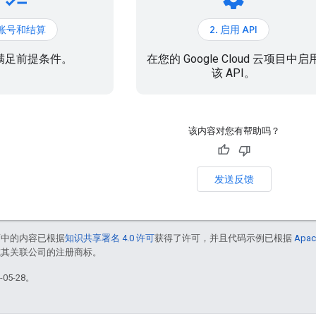
. 账号和结算
2. 启用 API
满足前提条件。
在您的 Google Cloud 云项目中启
该 API。
该内容对您有帮助吗？
发送反馈
面中的内容已根据
知识共享署名 4.0 许可
获得了许可，并且代码示例已根据
Apac
e 和/或其关联公司的注册商标。
05-28。