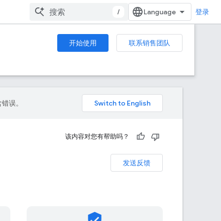
/
登录
开始使用
联系销售团队
包含错误。
该内容对您有帮助吗？
发送反馈
verified_user