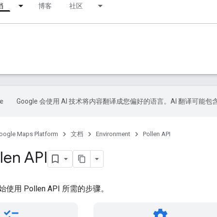
档
博客
社区
Google 会使用 AI 技术将内容翻译成您偏好的语言。AI 翻译可能
oogle Maps Platform
文档
Environment
Pollen API
en API
用 Pollen API 所需的步骤。
checklist
settings