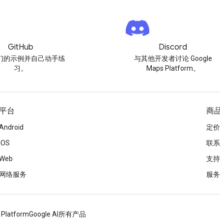
GitHub
Discord
们的示例并自己动手练
与其他开发者讨论 Google
习。
Maps Platform。
平台
商
Android
定价
iOS
联系
Web
支持
网络服务
服务
 Platform
Google AI
所有产品