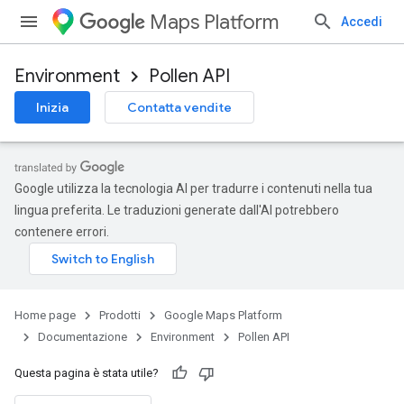
Maps Platform
Accedi
Environment
Pollen API
Inizia
Contatta vendite
Google utilizza la tecnologia AI per tradurre i contenuti nella tua
lingua preferita. Le traduzioni generate dall'AI potrebbero
contenere errori.
Home page
Prodotti
Google Maps Platform
Documentazione
Environment
Pollen API
Questa pagina è stata utile?