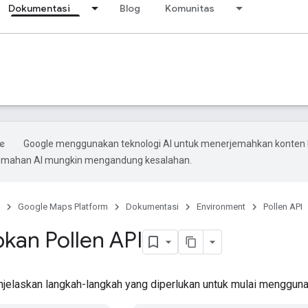
Dokumentasi
Blog
Komunitas
Google menggunakan teknologi AI untuk menerjemahkan konten
rjemahan AI mungkin mengandung kesalahan.
Google Maps Platform
Dokumentasi
Environment
Pollen API
kan Pollen API
jelaskan langkah-langkah yang diperlukan untuk mulai mengguna