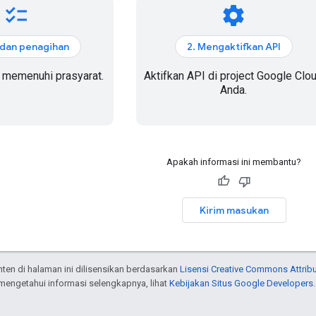
checklist
settings
 dan penagihan
2. Mengaktifkan API
 memenuhi prasyarat.
Aktifkan API di project Google Clo
Anda.
Apakah informasi ini membantu?
Kirim masukan
onten di halaman ini dilisensikan berdasarkan
Lisensi Creative Commons Attribu
 mengetahui informasi selengkapnya, lihat
Kebijakan Situs Google Developers