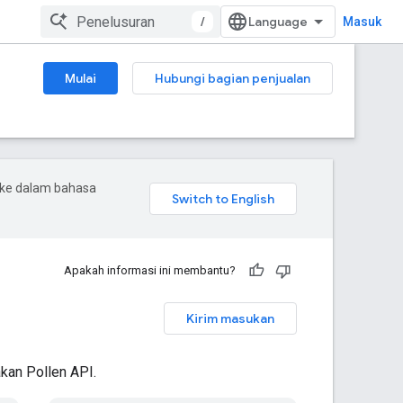
/
Masuk
Mulai
Hubungi bagian penjualan
 ke dalam bahasa
Apakah informasi ini membantu?
Kirim masukan
kan Pollen API.