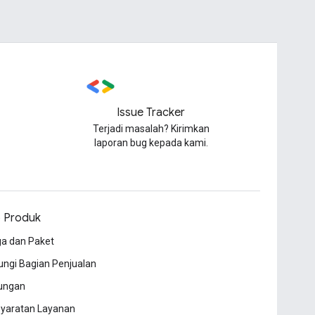
Issue Tracker
Terjadi masalah? Kirimkan
laporan bug kepada kami.
o Produk
a dan Paket
ngi Bagian Penjualan
ungan
syaratan Layanan