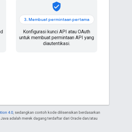
verified_user
3. Membuat permintaan pertama
ud
Konfigurasi kunci API atau OAuth
untuk membuat permintaan API yang
diautentikasi.
tion 4.0
, sedangkan contoh kode dilisensikan berdasarkan
. Java adalah merek dagang terdaftar dari Oracle dan/atau