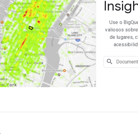
Insig
Use o BigQue
valiosos sobre
de lugares, 
acessibilid
r