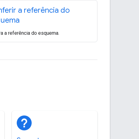
ferir a referência do
quema
ra a referência do esquema.