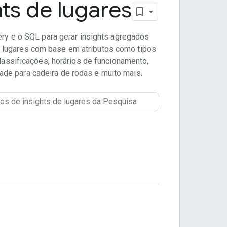
hts de lugares
ry e o SQL para gerar insights agregados
 lugares com base em atributos como tipos
classificações, horários de funcionamento,
ade para cadeira de rodas e muito mais.