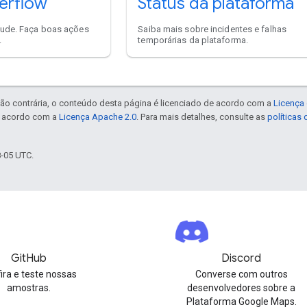
erflow
Status da plataforma
jude. Faça boas ações
Saiba mais sobre incidentes e falhas
.
temporárias da plataforma.
ão contrária, o conteúdo desta página é licenciado de acordo com a
Licença 
e acordo com a
Licença Apache 2.0
. Para mais detalhes, consulte as
políticas
8-05 UTC.
GitHub
Discord
ira e teste nossas
Converse com outros
amostras.
desenvolvedores sobre a
Plataforma Google Maps.