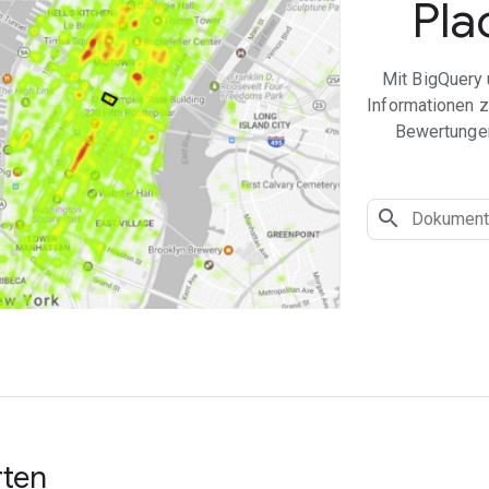
Pla
Mit BigQuery 
Informationen z
Bewertungen,
rten