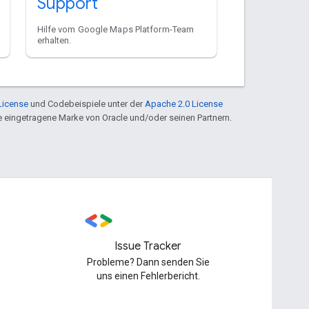
Support
Hilfe vom Google Maps Platform-Team
erhalten.
License
und Codebeispiele unter der
Apache 2.0 License
ine eingetragene Marke von Oracle und/oder seinen Partnern.
Issue Tracker
Probleme? Dann senden Sie
uns einen Fehlerbericht.