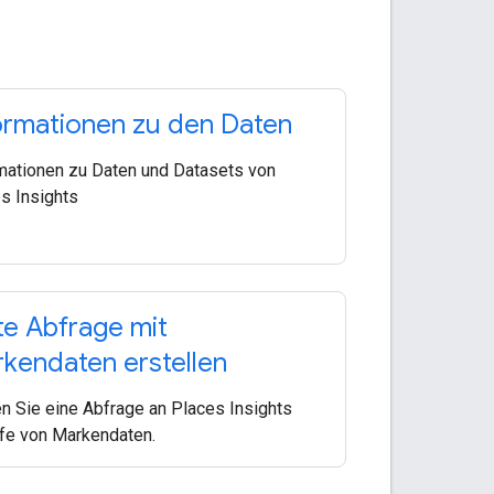
ormationen zu den Daten
mationen zu Daten und Datasets von
s Insights
te Abfrage mit
kendaten erstellen
en Sie eine Abfrage an Places Insights
lfe von Markendaten.