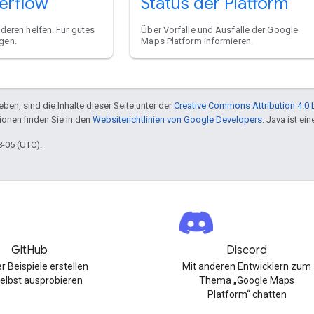
erflow
Status der Platform
nderen helfen. Für gutes
Über Vorfälle und Ausfälle der Google
gen.
Maps Platform informieren.
ben, sind die Inhalte dieser Seite unter der
Creative Commons Attribution 4.0 
tionen finden Sie in den
Websiterichtlinien von Google Developers
. Java ist e
8-05 (UTC).
GitHub
Discord
r Beispiele erstellen
Mit anderen Entwicklern zum
elbst ausprobieren
Thema „Google Maps
Platform“ chatten