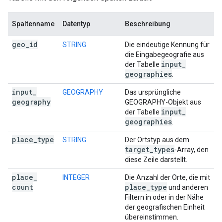
Spaltenname
Datentyp
Beschreibung
geo
_
id
STRING
Die eindeutige Kennung für
die Eingabegeografie aus
input
_
der Tabelle
geographies
.
input
_
GEOGRAPHY
Das ursprüngliche
geography
GEOGRAPHY-Objekt aus
input
_
der Tabelle
geographies
.
place
_
type
STRING
Der Ortstyp aus dem
target
_
types
-Array, den
diese Zeile darstellt.
place
_
INTEGER
Die Anzahl der Orte, die mit
count
place
_
type
und anderen
Filtern in oder in der Nähe
der geografischen Einheit
übereinstimmen.