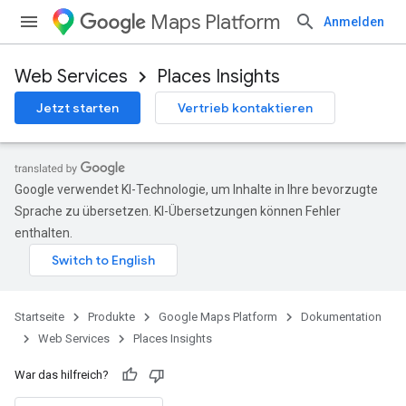
Maps Platform
Anmelden
Web Services
Places Insights
Jetzt starten
Vertrieb kontaktieren
Google verwendet KI-Technologie, um Inhalte in Ihre bevorzugte
Sprache zu übersetzen. KI-Übersetzungen können Fehler
enthalten.
Startseite
Produkte
Google Maps Platform
Dokumentation
Web Services
Places Insights
War das hilfreich?