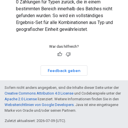
0 Zählungen für Typen zurück, die in einem
bestimmten Bereich innerhalb des Batches nicht
gefunden wurden. So wird ein vollständiges
Ergebnis-Set für alle Kombinationen aus Typ und
geografischer Einheit gewährleistet.
War das hilfreich?
Feedback geben
Sofern nicht anders angegeben, sind die Inhalte dieser Seite unter der
Creative Commons Attribution 4.0 License
und Codebeispiele unter der
Apache 2.0 License
lizenziert. Weitere Informationen finden Sie in den
Websiterichtlinien von Google Developers
. Java ist eine eingetragene
Marke von Oracle und/oder seinen Partnern.
Zuletzt aktualisiert: 2026-07-09 (UTC).