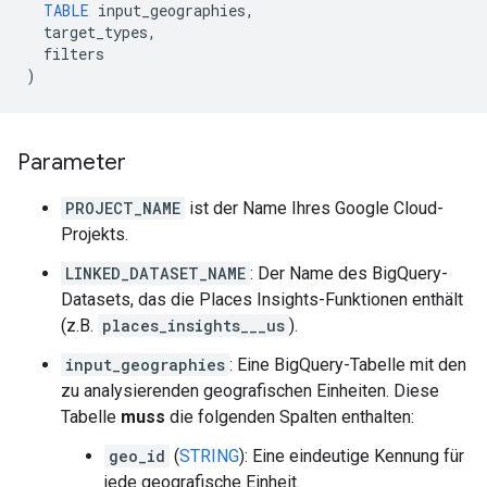
TABLE
input_geographies
,
target_types
,
filters
)
Parameter
PROJECT_NAME
ist der Name Ihres Google Cloud-
Projekts.
LINKED_DATASET_NAME
: Der Name des BigQuery-
Datasets, das die Places Insights-Funktionen enthält
(z.B.
places_insights___us
).
input_geographies
: Eine BigQuery-Tabelle mit den
zu analysierenden geografischen Einheiten. Diese
Tabelle
muss
die folgenden Spalten enthalten:
geo_id
(
STRING
): Eine eindeutige Kennung für
jede geografische Einheit.