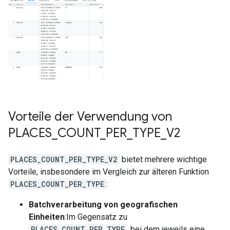
Vorteile der Verwendung von
PLACES
_
COUNT
_
PER
_
TYPE
_
V2
PLACES_COUNT_PER_TYPE_V2
bietet mehrere wichtige
Vorteile, insbesondere im Vergleich zur älteren Funktion
PLACES_COUNT_PER_TYPE
:
Batchverarbeitung von geografischen
Einheiten
:Im Gegensatz zu
PLACES_COUNT_PER_TYPE
, bei dem jeweils eine