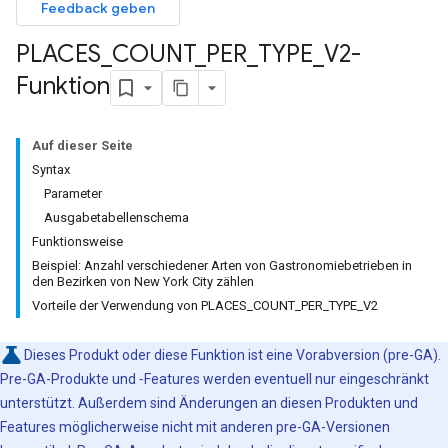
Feedback geben
PLACES
_
COUNT
_
PER
_
TYPE
_
V2-
Funktion
Auf dieser Seite
Syntax
Parameter
Ausgabetabellenschema
Funktionsweise
Beispiel: Anzahl verschiedener Arten von Gastronomiebetrieben in
den Bezirken von New York City zählen
Vorteile der Verwendung von PLACES_COUNT_PER_TYPE_V2
Dieses Produkt oder diese Funktion ist eine Vorabversion (pre-GA).
Pre-GA-Produkte und ‑Features werden eventuell nur eingeschränkt
unterstützt. Außerdem sind Änderungen an diesen Produkten und
Features möglicherweise nicht mit anderen pre-GA-Versionen