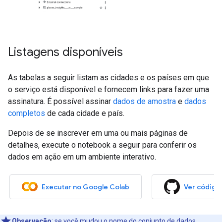
Listagens disponíveis
As tabelas a seguir listam as cidades e os países em que
o serviço está disponível e fornecem links para fazer uma
assinatura. É possível assinar
dados de amostra
e
dados
completos
de cada cidade e país.
Depois de se inscrever em uma ou mais páginas de
detalhes, execute o notebook a seguir para conferir os
dados em ação em um ambiente interativo.
Executar no Google Colab
Ver código
Observação
:
se você mudou o nome do conjunto de dados