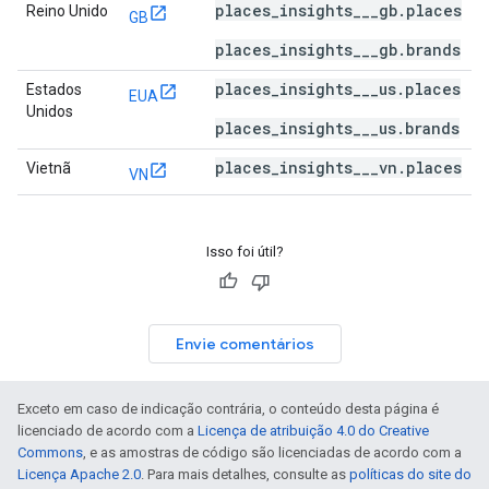
places_insights___gb.places
Reino Unido
GB
places_insights___gb.brands
places_insights___us.places
Estados
EUA
Unidos
places_insights___us.brands
places_insights___vn.places
Vietnã
VN
Isso foi útil?
Envie comentários
Exceto em caso de indicação contrária, o conteúdo desta página é
licenciado de acordo com a
Licença de atribuição 4.0 do Creative
Commons
, e as amostras de código são licenciadas de acordo com a
Licença Apache 2.0
. Para mais detalhes, consulte as
políticas do site do