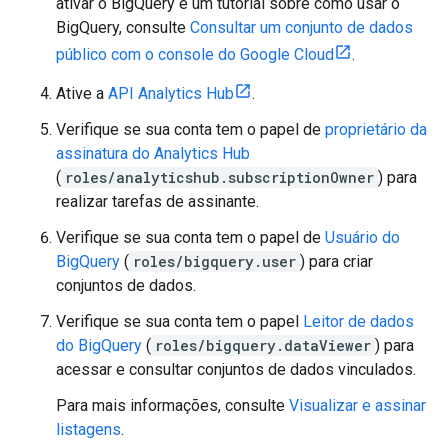
ativar o BigQuery e um tutorial sobre como usar o
BigQuery, consulte
Consultar um conjunto de dados
público com o console do Google Cloud
.
Ative a
API Analytics Hub
.
Verifique se sua conta tem o papel de
proprietário da
assinatura do Analytics Hub
(
roles/analyticshub.subscriptionOwner
) para
realizar tarefas de assinante.
Verifique se sua conta tem o papel de
Usuário do
BigQuery
(
roles/bigquery.user
) para criar
conjuntos de dados.
Verifique se sua conta tem o papel
Leitor de dados
do BigQuery
(
roles/bigquery.dataViewer
) para
acessar e consultar conjuntos de dados vinculados.
Para mais informações, consulte
Visualizar e assinar
listagens
.