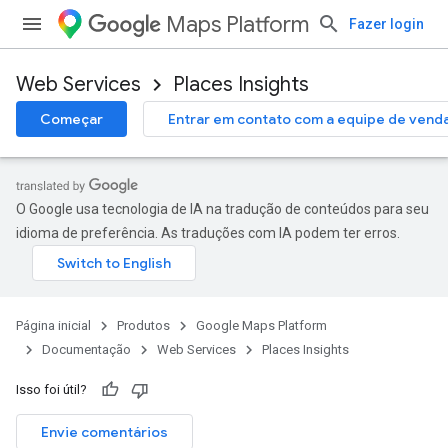
Maps Platform
Fazer login
Web Services
Places Insights
Começar
Entrar em contato com a equipe de vend
O Google usa tecnologia de IA na tradução de conteúdos para seu
idioma de preferência. As traduções com IA podem ter erros.
Página inicial
Produtos
Google Maps Platform
Documentação
Web Services
Places Insights
Isso foi útil?
Envie comentários