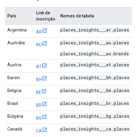
Link de
País
Nomes de tabela
inscrição
places_insights___ar.places
Argentina
AR
places_insights___au.places
Austrália
AU
places_insights___au.brands
places_insights___at.places
Áustria
AT
places_insights___bh.places
Barein
BH
places_insights___be.places
Bélgica
BE
places_insights___br.places
Brasil
BR
places_insights___bg.places
Bulgária
BG
places_insights___ca.places
Canadá
CA