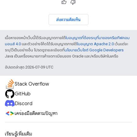
ส่งความคิดเห็น
เนื้อหาของหน้าเว็บนี้ได้รับอนุญาตภายใต้
ใบอนุญาตที่ต้องระบุที่มาของครีเอทีฟคอม
มอนส์ 4.0
และตัวอย่างโค้ดได้รับอนุญาตภายใต้
ใบอนุญาต Apache 2.0
เว้นแต่จะ
ระบุไว้เป็นอย่างอื่น โปรดดูรายละเอียดที่
นโยบายเว็บไซต์ Google Developers
Java เป็นเครื่องหมายการค้าจดทะเบียนของ Oracle และ/หรือบริษัทในเครือ
อัปเดตล่าสุด 2026-07-09 UTC
Stack Overflow
GitHub
Discord
เครื่องมือติดตามปัญหา
เรียนรู้เพิ่มเติม