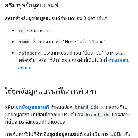
สคีมาชุดข้อมูลแบรนด์
สคีมาสำหรับชุดข้อมูลแบรนด์กำหนดช่อง 3 ช่อง ได้แก่
id
: รหัสแบรนด์
name
: ชื่อแบรนด์ เช่น "Hertz" หรือ "Chase"
category
: ประเภทแบรนด์ เช่น "ปั๊มน้ำมัน" "อาหารและ
เครื่องดื่ม" หรือ "ที่พัก" ดูรายการค่าที่เป็นไปได้ที่
ค่าหมวดหมู่
values
ใช้ชุดข้อมูลแบรนด์ในการค้นหา
สคีมา
ชุดข้อมูลสถานที่
กำหนดช่อง
brand_ids
หากสถานที่ใน
ชุดข้อมูลสถานที่เชื่อมโยงกับแบรนด์ ช่อง
brand_ids
ของสถาน
ที่นั้นจะมีรหัสแบรนด์ที่เกี่ยวข้อง
การค้นหาทั่วไปที่อ้างอิง
ชุดข้อมูลแบรนด์
จะดำเนินการ
JOIN
กับ