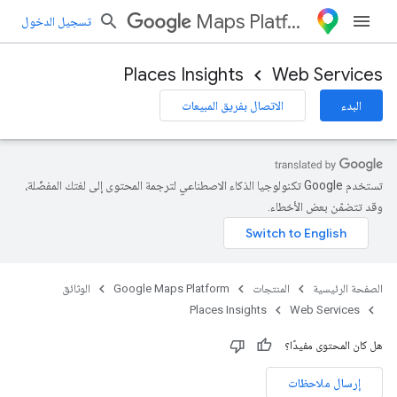
Maps Platform
تسجيل الدخول
Places Insights
Web Services
البدء
الاتصال بفريق المبيعات
تستخدم Google تكنولوجيا الذكاء الاصطناعي لترجمة المحتوى إلى لغتك المفضّلة،
وقد تتضمّن بعض الأخطاء.
الصفحة الرئيسية
المنتجات
Google Maps Platform
الوثائق
Places Insights
Web Services
هل كان المحتوى مفيدًا؟
إرسال ملاحظات