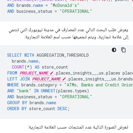
AND
brands
.
name
=
"McDonald's"
AND
business_status
=
"OPERATIONAL"
يعرض طلب البحث التالي عدد المصارف في مدينة نيويورك التي تنتمي
إلى علامة تجارية، ويتم تجميعها حسب اسم العلامة التجارية:
SELECT
WITH
AGGREGATION_THRESHOLD
brands
.
name
,
COUNT
(
*
)
AS
store_count
FROM
PROJECT_NAME
.
places_insights___us
.
places
plac
LEFT
JOIN
PROJECT_NAME
.
places_insights___us
.
brands
WHERE
brands
.
category
=
"ATMs, Banks and Credit Unio
AND
"bank"
IN
UNNEST
(
places
.
types
)
AND
business_status
=
"OPERATIONAL"
GROUP
BY
brands
.
name
ORDER
BY
store_count
DESC
;
تعرض الصورة التالية عدد المنتجات حسب العلامة التجارية: