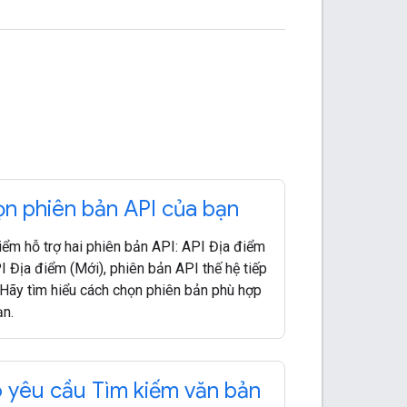
n phiên bản API của bạn
iểm hỗ trợ hai phiên bản API: API Địa điểm
I Địa điểm (Mới), phiên bản API thế hệ tiếp
 Hãy tìm hiểu cách chọn phiên bản phù hợp
ạn.
 yêu cầu Tìm kiếm văn bản