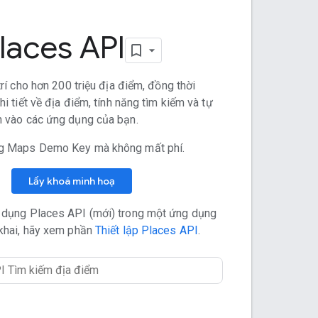
laces API
trí cho hơn 200 triệu địa điểm, đồng thời
hi tiết về địa điểm, tính năng tìm kiếm và tự
 vào các ứng dụng của bạn.
g Maps Demo Key mà không mất phí.
Lấy khoá minh hoạ
 dụng Places API (mới) trong một ứng dụng
khai, hãy xem phần
Thiết lập Places API
.