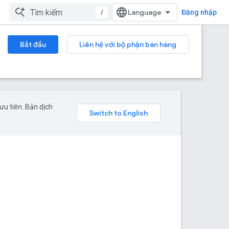
/
Đăng nhập
Bắt đầu
Liên hệ với bộ phận bán hàng
u tiên. Bản dịch