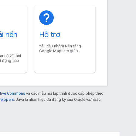
ái nền
Hỗ trợ
Yêu cầu nhóm Nền tảng
Google Maps trợ giúp.
sự cố và thời
t động của
eative Commons
và các mẫu mã lập trình được cấp phép theo
velopers
. Java là nhãn hiệu đã đăng ký của Oracle và/hoặc