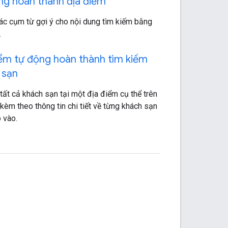
ng hoàn thành địa điểm
các cụm từ gợi ý cho nội dung tìm kiếm bằng
.
iểm tự động hoàn thành tìm kiếm
 sạn
 tất cả khách sạn tại một địa điểm cụ thể trên
kèm theo thông tin chi tiết về từng khách sạn
 vào.