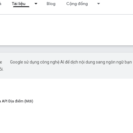
á
Tài liệu
Blog
Cộng đồng
Google sử dụng công nghệ AI để dịch nội dung sang ngôn ngữ bạn ư
ỗi.
a API Địa điểm (Mới)