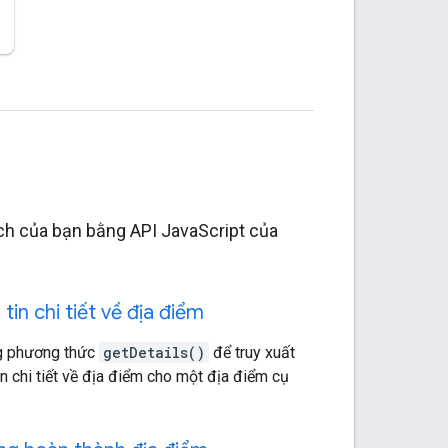
ch của bạn bằng API JavaScript của
tin chi tiết về địa điểm
g phương thức
getDetails()
để truy xuất
n chi tiết về địa điểm cho một địa điểm cụ