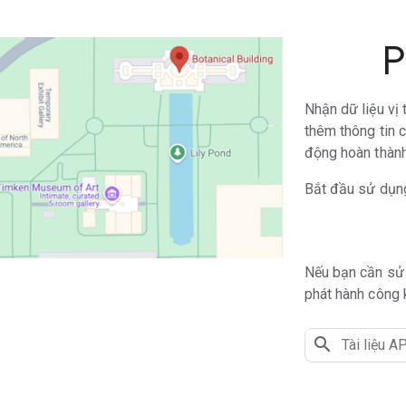
P
Nhận dữ liệu vị 
thêm thông tin c
động hoàn thành
Bắt đầu sử dụn
Nếu bạn cần sử
phát hành công 