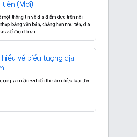
 tiên (Mới)
ề một thông tin về địa điểm dựa trên nội
nhập bằng văn bản, chẳng hạn như tên, địa
oặc số điện thoại.
 hiểu về biểu tượng địa
m
tượng yêu cầu và hiển thị cho nhiều loại địa