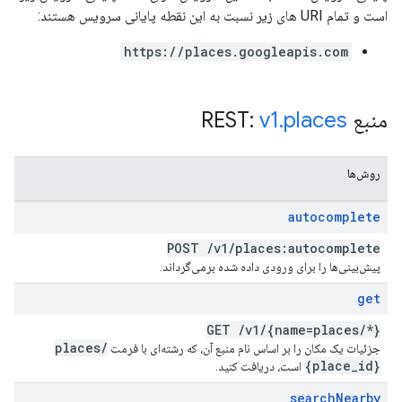
است و تمام URI های زیر نسبت به این نقطه پایانی سرویس هستند:
https://places.googleapis.com
منبع REST:
places
.
v1
روش‌ها
autocomplete
POST
/
v1
/
places:autocomplete
پیش‌بینی‌ها را برای ورودی داده شده برمی‌گرداند.
get
GET
/
v1
/
{name=places
/
*}
places
/
جزئیات یک مکان را بر اساس نام منبع آن، که رشته‌ای با فرمت
{place
_
id}
است، دریافت کنید.
search
Nearby