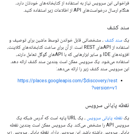
فراخوانی این سرویس نیاز به استفاده از کتابخانه‌های خودتان دارد،
هنگام ارسال درخواست‌های API از اطلاعات زیر استفاده کنید.
سند کشف
یک
سند کشف
، مشخصاتی قابل خواندن توسط ماشین برای توصیف و
استفاده از APIهای REST است. از آن برای ساخت کتابخانه‌های کلاینت،
افزونه‌های IDE و سایر ابزارهایی که با APIهای گوگل تعامل دارند،
استفاده می‌شود. یک سرویس ممکن است چندین سند کشف ارائه دهد.
این سرویس سند کشف زیر را ارائه می‌دهد:
https://places.googleapis.com/$discovery/rest
?version=v1
نقطه پایانی سرویس
یک
نقطه پایانی سرویس
، یک URL پایه است که آدرس شبکه یک
سرویس API را مشخص می‌کند. یک سرویس ممکن است چندین نقطه
پایانی سرویس داشته باشد. این سرویس دارای نقطه پایانی سرویس زیر