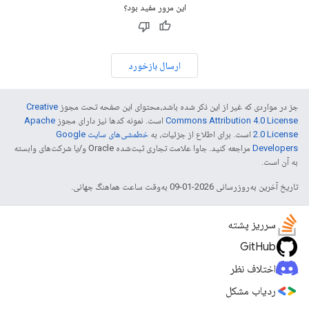
این مرور مفید بود؟
ارسال بازخورد
جز در مواردی که غیر از این ذکر شده باشد،‌محتوای این صفحه تحت مجوز
Creative
Commons Attribution 4.0 License
است. نمونه کدها نیز دارای مجوز
Apache
2.0 License
است. برای اطلاع از جزئیات، به
خطمشی‌های سایت Google
Developers‏
مراجعه کنید. جاوا علامت تجاری ثبت‌شده Oracle و/یا شرکت‌های وابسته
به آن است.
تاریخ آخرین به‌روزرسانی 2026-01-09 به‌وقت ساعت هماهنگ جهانی.
سرریز پشته
GitHub
اختلاف نظر
ردیاب مشکل