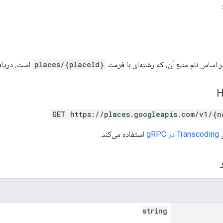
ر اساس نام منبع آن، که رشته‌ای با فرمت
places/{placeId}
است، دریاف
GET https://places.googleapis.com/v1/{n
Transcoding در gRPC
استفاده می‌کند.
ر
string