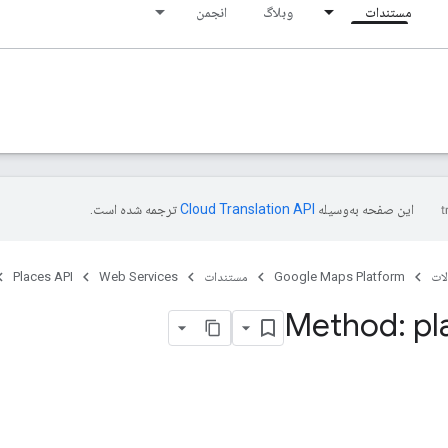
مستندات
وبلاگ
انجمن
این صفحه به‌وسیله
ترجمه شده است.
ات
Google Maps Platform
مستندات
Web Services
Places API
Method: pl