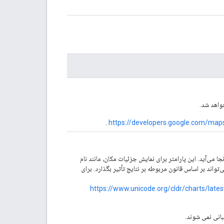
واهد شد.
.
https://developers.google.com/ma
 مکانی که درخواست از آنجا می‌آید. این پارامتر برای نمایش جزئیات مکان، مانند نام
اند بر اساس قانون مربوطه بر نتایج تأثیر بگذارد. برای
https://www.unicode.org/cldr/charts/late
انی نمی شوند.