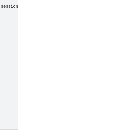
session
Token