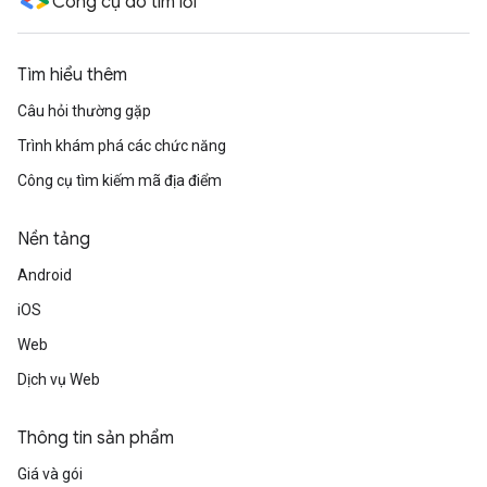
Công cụ dò tìm lỗi
Tìm hiểu thêm
Câu hỏi thường gặp
Trình khám phá các chức năng
Công cụ tìm kiếm mã địa điểm
Nền tảng
Android
iOS
Web
Dịch vụ Web
Thông tin sản phẩm
Giá và gói