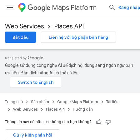
Maps Platform
Đăng nhập
Web Services
Places API
Bắt đầu
Liên hệ với bộ phận bán hàng
Google sử dụng công nghệ AI để dịch nội dung sang ngôn ngữ bạn
ưu tiên. Bản dịch bằng AI có thể có lỗi.
Trang chủ
Sản phẩm
Google Maps Platform
Tài liệu
Web Services
Places API
Hướng dẫn
Thông tin này có hữu ích không cho bạn không?
Gửi ý kiến phản hồi