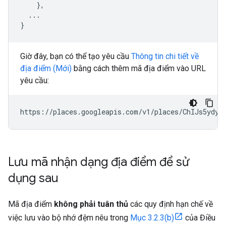
    },

  ...

}
Giờ đây, bạn có thể tạo yêu cầu
Thông tin chi tiết về
địa điểm (Mới)
bằng cách thêm mã địa điểm vào URL
yêu cầu:
https://places.googleapis.com/v1/places/ChIJs5ydyT
Lưu mã nhận dạng địa điểm để sử
dụng sau
Mã địa điểm
không phải tuân thủ
các quy định hạn chế về
việc lưu vào bộ nhớ đệm nêu trong
Mục 3.2.3(b)
của Điều