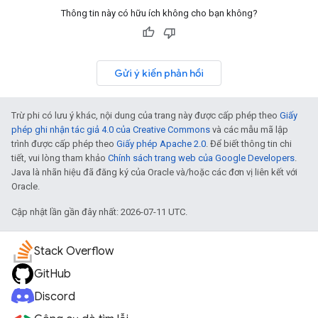
Thông tin này có hữu ích không cho bạn không?
Gửi ý kiến phản hồi
Trừ phi có lưu ý khác, nội dung của trang này được cấp phép theo
Giấy
phép ghi nhận tác giả 4.0 của Creative Commons
và các mẫu mã lập
trình được cấp phép theo
Giấy phép Apache 2.0
. Để biết thông tin chi
tiết, vui lòng tham khảo
Chính sách trang web của Google Developers
.
Java là nhãn hiệu đã đăng ký của Oracle và/hoặc các đơn vị liên kết với
Oracle.
Cập nhật lần gần đây nhất: 2026-07-11 UTC.
Stack Overflow
GitHub
Discord