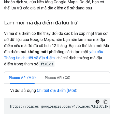
khoản dịch vụ của Nền tảng Google Maps. Do đó, bạn có
thể lưu trữ các giá trị mã địa điểm để sử dụng sau.
Làm mới mã địa điểm đã lưu trữ
Vì mã địa điểm có thể thay đổi do các bản cập nhật trên cơ
sở dữ liệu của Google Maps, nên bạn nên làm mới mã địa
điểm nếu mã đó đã cũ hơn 12 tháng. Bạn có thể làm mới Mã
địa điểm
mà không mất phí
bằng cách tạo một
yêu cầu
Thông tin chi tiết về địa điểm
, chỉ chỉ định trường mã địa
điểm trong tham số
fields
.
Places API (Mới)
Places API (Cũ)
Ví dụ: sử dụng
Chi tiết địa điểm (Mới)
:
https://places.googleapis.com/v1/places/ChIJ05IRjK