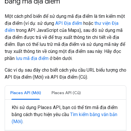
bằng mã địa điểm
Một cách phổ biến để sử dụng mã địa điểm là tìm kiếm một
địa điểm (ví dụ: sử dụng
API Địa điểm
hoặc
thư viện Địa
điểm
trong API JavaScript của Maps), sau đó sử dụng mã
địa điểm được trả về để truy xuất thông tin chi tiết về địa
điểm. Bạn có thể lưu trữ mã địa điểm và sử dụng mã này để
truy xuất thông tin về cùng một địa điểm sau này. Hãy đọc
phần
lưu mã địa điểm
ở bên dưới.
Các ví dụ sau đây cho biết cách yêu cầu URL biểu tượng cho
API Địa điểm (Mới) và API Địa điểm (Cũ).
Places API (Mới)
Places API (Cũ)
Khi sử dụng Places API, bạn có thể tìm mã địa điểm
bằng cách thực hiện yêu cầu
Tìm kiếm bằng văn bản
(Mới)
.