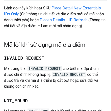
Lệnh gọi này kích hoạt SKU
Place Detail New Essentials
IDs Only
(Chỉ thông tin chi tiết về địa điểm mới có mã nhận
dạng thiết yếu) hoặc
Places Details - ID Refresh
(Thông tin
chi tiết về địa điểm – Làm mới mã nhận dạng) .
Mã lỗi khi sử dụng mã địa điểm
INVALID
_
REQUEST
Mã trạng thái
INVALID_REQUEST
cho biết mã địa điểm
được chỉ định không hợp lệ.
INVALID_REQUEST
có thể
được trả về khi mã địa điểm bị cắt bớt hoặc sửa đổi và
không còn chính xác.
NOT
_
FOUND