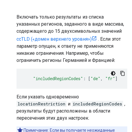
Включать только результаты из списка
указанных регионов, заданного в виде массива,
содержащего до 15 двухсимвольных значений
ccTLD («домен верхнего уровня»)
. Если этот
параметр опущен, к ответу не применяются
никакие ограничения. Например, чтобы
ограничить регионы Германией и Францией:
"includedRegionCodes"
:
[
"de"
,
"fr"
]
Если указать одновременно
locationRestriction
и
includedRegionCodes
,
результаты будут расположены в области
пересечения этих двух настроек.
Примечание: Если вы получаете неожиданные