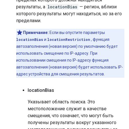
результаты, а
locationBias
— регион, вблизи
которого результаты могут находиться, но за его
пределами.
Примечание:
Если вы опустите параметры
locationBias
и
locationRestriction
, функция
автозаполнения (новая версия) по умолчанию будет
использовать смещение по IP-адресу. При
использовании смещения по IP-адресу функция
автозаполнения (новая версия) будет использовать IP-
адрес устройства для смещения результатов.
location
Bias
Указывает область поиска. Это
местоположение служит в качестве
смещения, что означает, что могут быть
получены результаты вокруг указанного