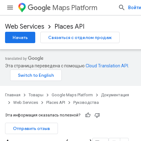
Maps Platform
Войти
Web Services
Places API
Начать
Связаться с отделом продаж
Эта страница переведена с помощью
Cloud Translation API
.
Главная
Товары
Google Maps Platform
Документация
Web Services
Places API
Руководства
Эта информация оказалась полезной?
Отправить отзыв