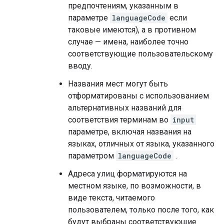
предпочтениям, указанным в
параметре
languageCode
если
таковые имеются), а в противном
случае — имена, наиболее точно
соответствующие пользовательскому
вводу.
Названия мест могут быть
отформатированы с использованием
альтернативных названий для
соответствия терминам во
input
параметре, включая названия на
языках, отличных от языка, указанного
параметром
languageCode
.
Адреса улиц форматируются на
местном языке, по возможности, в
виде текста, читаемого
пользователем, только после того, как
будут выбраны соответствующие