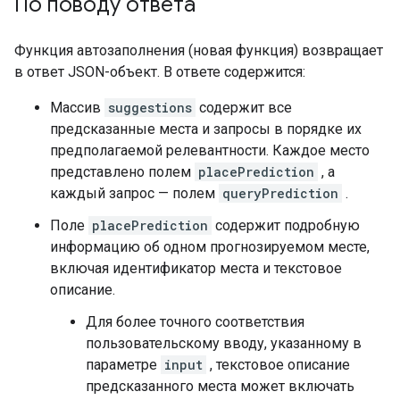
По поводу ответа
Функция автозаполнения (новая функция) возвращает
в ответ JSON-объект. В ответе содержится:
Массив
suggestions
содержит все
предсказанные места и запросы в порядке их
предполагаемой релевантности. Каждое место
представлено полем
placePrediction
, а
каждый запрос — полем
queryPrediction
.
Поле
placePrediction
содержит подробную
информацию об одном прогнозируемом месте,
включая идентификатор места и текстовое
описание.
Для более точного соответствия
пользовательскому вводу, указанному в
параметре
input
, текстовое описание
предсказанного места может включать