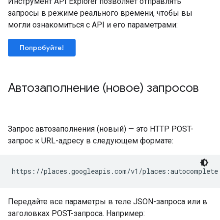
Инструмент API Explorer позволяет отправлять
запросы в режиме реального времени, чтобы вы
могли ознакомиться с API и его параметрами:
Попробуйте!
Автозаполнение (новое) запросов
Запрос автозаполнения (новый) — это HTTP POST-
запрос к URL-адресу в следующем формате:
Передайте все параметры в теле JSON-запроса или в
заголовках POST-запроса. Например: