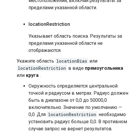
местоположения, включая результаты за
пределами указанной области.
location
Restriction
Указывает область поиска. Результаты за
пределами указанной области не
отображаются.
Укажите область
locationBias
или
locationRestriction
в виде
прямоугольника
или
круга
.
Окружность определяется центральной
точкой и радиусом в метрах. Радиус должен
быть в диапазоне от 0,0 до 50000,0
включительно. Значение по умолчанию —
0,0. Для
locationRestriction
необходимо
установить радиус больше 0,0. В противном
случае запрос не вернет результатов.