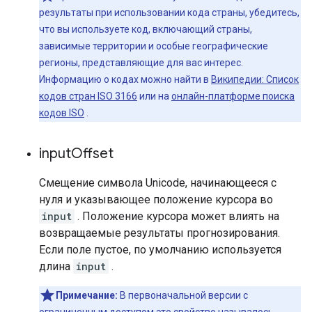
результаты при использовании кода страны, убедитесь,
что вы используете код, включающий страны,
зависимые территории и особые географические
регионы, представляющие для вас интерес.
Информацию о кодах можно найти в
Википедии: Список
кодов стран ISO 3166
или на
онлайн-платформе поиска
кодов ISO
.
input
Offset
Смещение символа Unicode, начинающееся с
нуля и указывающее положение курсора во
input
. Положение курсора может влиять на
возвращаемые результаты прогнозирования.
Если поле пустое, по умолчанию используется
длина
input
.
Примечание:
В первоначальной версии с