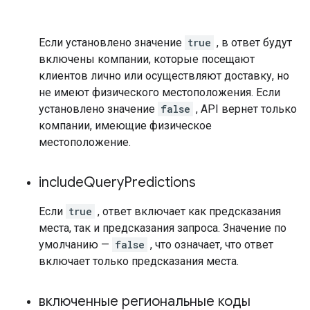
Если установлено значение
true
, в ответ будут
включены компании, которые посещают
клиентов лично или осуществляют доставку, но
не имеют физического местоположения. Если
установлено значение
false
, API вернет только
компании, имеющие физическое
местоположение.
include
Query
Predictions
Если
true
, ответ включает как предсказания
места, так и предсказания запроса. Значение по
умолчанию —
false
, что означает, что ответ
включает только предсказания места.
включенные региональные коды