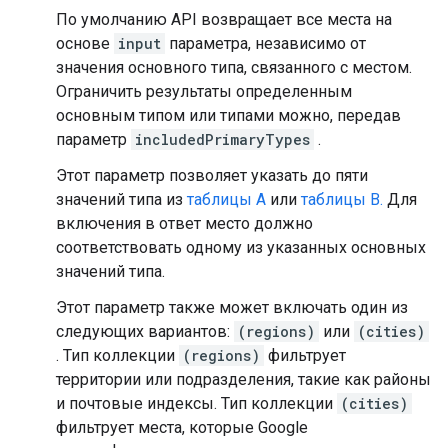
По умолчанию API возвращает все места на
основе
input
параметра, независимо от
значения основного типа, связанного с местом.
Ограничить результаты определенным
основным типом или типами можно, передав
параметр
includedPrimaryTypes
.
Этот параметр позволяет указать до пяти
значений типа из
таблицы A
или
таблицы B.
Для
включения в ответ место должно
соответствовать одному из указанных основных
значений типа.
Этот параметр также может включать один из
следующих вариантов:
(regions)
или
(cities)
. Тип коллекции
(regions)
фильтрует
территории или подразделения, такие как районы
и почтовые индексы. Тип коллекции
(cities)
фильтрует места, которые Google