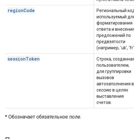
regionCode
Региональный код,
используемый для
форматирования
ответа и внесения
предложений по
предвзятости
(например, 'uk', 'fr').
sessionToken
Строка, созданная
пользователем,
для группировки
вызовов
автозаполнения в
сессию в целях
выставления
счетов.
* Обозначает обязательное поле.