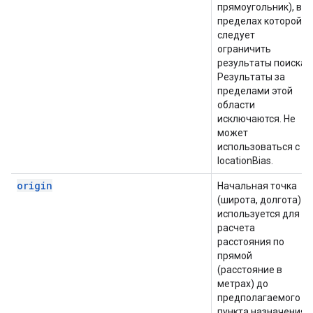
прямоугольник), в
пределах которой
следует
ограничить
результаты поиска.
Результаты за
пределами этой
области
исключаются. Не
может
использоваться с
locationBias.
origin
Начальная точка
(широта, долгота)
используется для
расчета
расстояния по
прямой
(расстояние в
метрах) до
предполагаемого
пункта назначения.