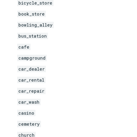
bicycle_store
book_store
bowling_alley
bus_station
cafe
campground
car_dealer
car_rental
car_repair
car_wash
casino
cemetery
church