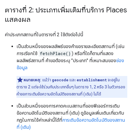
ตารางที่ 2: ประเภทเพิ่มเติมที่บริการ Places
แสดงผล
ค่าประเภทสถานที่ในตารางที่ 2 ใช้ดังต่อไปนี้
เป็นส่วนหนึ่งของผลลัพธ์ของคำขอรายละเอียดสถานที่ (เช่น
การเรียกใช้
fetchPlace()
) หรือที่ใดก็ตามที่แสดง
ผลลัพธ์สถานที่ คำขอต้องระบุ "ประเภท" ที่เหมาะสมของ
ช่อง
ข้อมูล
หมายเหตุ:
แม้ว่า
geocode
และ
establishment
จะอยู่ใน
ตาราง 2 แต่จะใช้ร่วมกับประเภทอื่นๆ ในตาราง 1, 2 หรือ 3 ในตัวกรอง
คำขอการเติมข้อความอัตโนมัติของสถานที่ (เดิม) ไม่ได้
เป็นส่วนหนึ่งของการคาดคะเนสถานที่ของฟีเจอร์การเติม
ข้อความอัตโนมัติของสถานที่ (เดิม) ดูข้อมูลเพิ่มเติมเกี่ยวกับ
กฎในการใช้ค่าเหล่านี้ได้ที่
การเติมข้อความอัตโนมัติของสถาน
ที่ (เดิม)