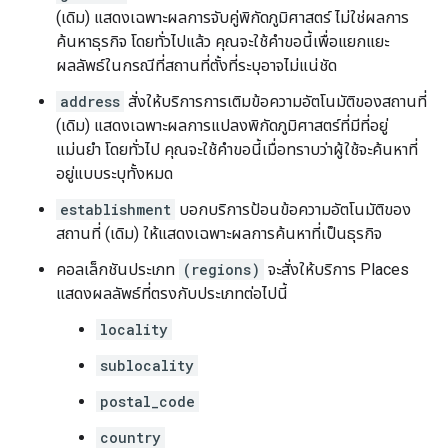
(เดิม) แสดงเฉพาะผลการจับคู่พิกัดภูมิศาสตร์ ไม่ใช่ผลการ
ค้นหาธุรกิจ โดยทั่วไปแล้ว คุณจะใช้คำขอนี้เพื่อแยกแยะ
ผลลัพธ์ในกรณีที่สถานที่ตั้งที่ระบุอาจไม่แน่ชัด
address
สั่งให้บริการการเติมข้อความอัตโนมัติของสถานที่
(เดิม) แสดงเฉพาะผลการแปลงพิกัดภูมิศาสตร์ที่มีที่อยู่
แม่นยำ โดยทั่วไป คุณจะใช้คำขอนี้เมื่อทราบว่าผู้ใช้จะค้นหาที่
อยู่แบบระบุทั้งหมด
establishment
บอกบริการป้อนข้อความอัตโนมัติของ
สถานที่ (เดิม) ให้แสดงเฉพาะผลการค้นหาที่เป็นธุรกิจ
คอลเล็กชันประเภท
(regions)
จะสั่งให้บริการ Places
แสดงผลลัพธ์ที่ตรงกับประเภทต่อไปนี้
locality
sublocality
postal_code
country