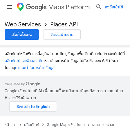
Maps Platform
ลงชื่อเข้าใช้
Web Services
Places API
เริ่มต้นใช้งาน
ติดต่อฝ่ายขาย
ผลิตภัณฑ์หรือฟีเจอร์นี้อยู่ในสถานะเดิม ดูข้อมูลเพิ่มเติมเกี่ยวกับสถานะเดิมได้ที่
ผลิตภัณฑ์และฟีเจอร์เดิม
หากต้องการย้ายข้อมูลไปยัง Places API (ใหม่)
โปรดดู
คำแนะนำในการย้ายข้อมูล
Google ใช้เทคโนโลยี AI เพื่อแปลเนื้อหาเป็นภาษาที่คุณต้องการ การแปลโดย
AI อาจมีข้อผิดพลาด
หน้าแรก
ผลิตภัณฑ์
Google Maps Platform
เอกสารประกอบ