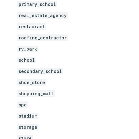
primary_school
real_estate_agency
restaurant
roofing_contractor
rv_park
school
secondary_school
shoe_store
shopping_mall
spa
stadium
storage
store