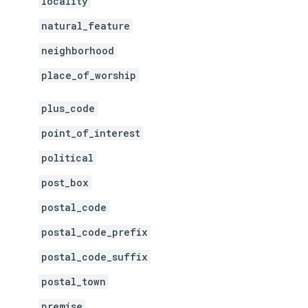
locality
natural_feature
neighborhood
place_of_worship
plus_code
point_of_interest
political
post_box
postal_code
postal_code_prefix
postal_code_suffix
postal_town
premise