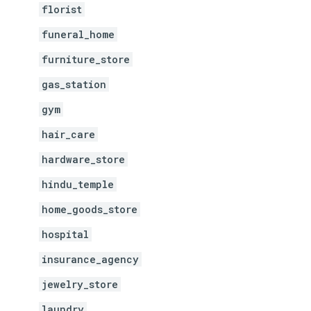
florist
funeral_home
furniture_store
gas_station
gym
hair_care
hardware_store
hindu_temple
home_goods_store
hospital
insurance_agency
jewelry_store
laundry