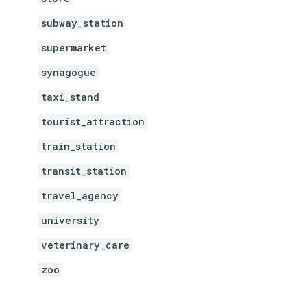
subway_station
supermarket
synagogue
taxi_stand
tourist_attraction
train_station
transit_station
travel_agency
university
veterinary_care
zoo