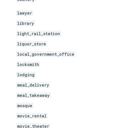
lawyer
library
light_rail_station
liquor_store
local_government_office
locksmith
lodging
meal_delivery
meal_takeaway
mosque
movie_rental
movie_theater