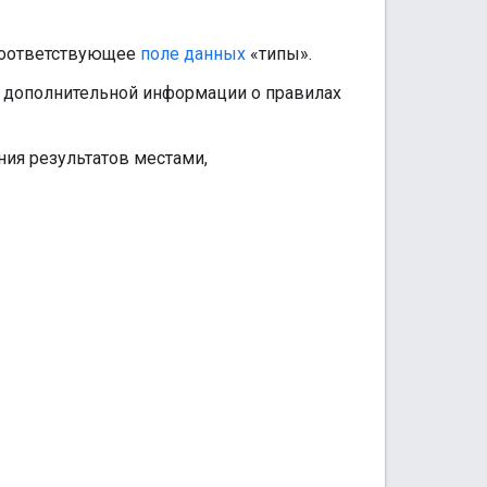
 соответствующее
поле данных
«типы».
ния дополнительной информации о правилах
ния результатов местами,