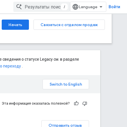
/
Войти
Начать
Связаться с отделом продаж
 сведения о статусе Legacy см. в разделе
по переходу
.
Эта информация оказалась полезной?
Отправить отзыв