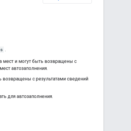
es
.
 мест и могут быть возвращены с
 мест автозаполнения.
ь возвращены с результатами сведений
ть для автозаполнения.