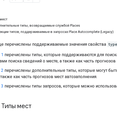
 мест
олнительные типы, возвращаемые службой Places
екции типов, поддерживаемые в запросах Place Autocomplete (Legacy)
ице перечислены поддерживаемые значения свойства
typ
 1
перечислены типы, которые поддерживаются для поиска
ами поиска сведений о месте, а также как часть прогнозов
 2
перечислены дополнительные типы, которые могут быт
а также как часть прогнозов мест автозаполнения.
 3
перечислены типы запросов, которые можно использова
: Типы мест