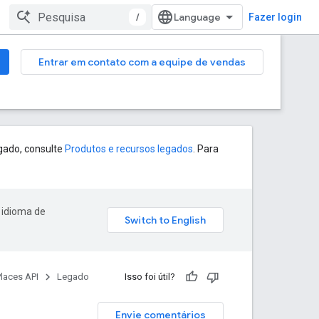
/
Fazer login
Entrar em contato com a equipe de vendas
gado, consulte
Produtos e recursos legados
. Para
 idioma de
laces API
Legado
Isso foi útil?
Envie comentários