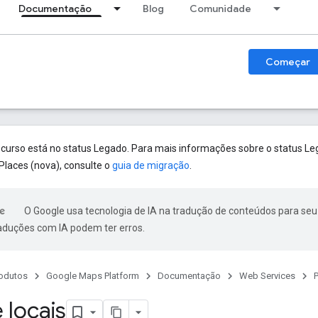
Documentação
Blog
Comunidade
Começar
ecurso está no status Legado. Para mais informações sobre o status Le
Places (nova), consulte o
guia de migração
.
O Google usa tecnologia de IA na tradução de conteúdos para seu
raduções com IA podem ter erros.
odutos
Google Maps Platform
Documentação
Web Services
P
 locais