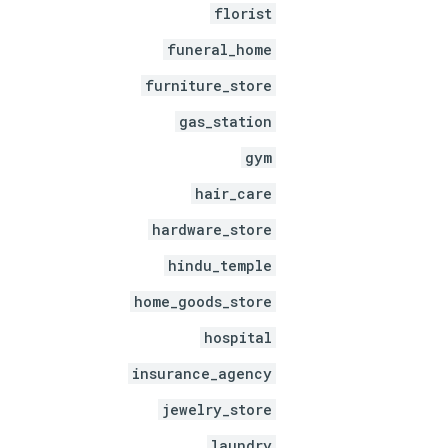
florist
funeral_home
furniture_store
gas_station
gym
hair_care
hardware_store
hindu_temple
home_goods_store
hospital
insurance_agency
jewelry_store
laundry