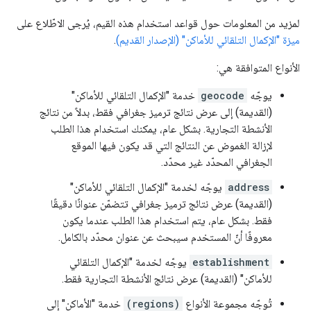
لمزيد من المعلومات حول قواعد استخدام هذه القيم، يُرجى الاطّلاع على
ميزة "الإكمال التلقائي للأماكن" (الإصدار القديم)
.
الأنواع المتوافقة هي:
يوجّه
geocode
خدمة "الإكمال التلقائي للأماكن"
(القديمة) إلى عرض نتائج ترميز جغرافي فقط، بدلاً من نتائج
الأنشطة التجارية. بشكل عام، يمكنك استخدام هذا الطلب
لإزالة الغموض عن النتائج التي قد يكون فيها الموقع
الجغرافي المحدّد غير محدّد.
address
يوجّه لخدمة "الإكمال التلقائي للأماكن"
(القديمة) عرض نتائج ترميز جغرافي تتضمّن عنوانًا دقيقًا
فقط. بشكل عام، يتم استخدام هذا الطلب عندما يكون
معروفًا أنّ المستخدم سيبحث عن عنوان محدّد بالكامل.
establishment
يوجّه لخدمة "الإكمال التلقائي
للأماكن" (القديمة) عرض نتائج الأنشطة التجارية فقط.
تُوجّه مجموعة الأنواع
(regions)
خدمة "الأماكن" إلى