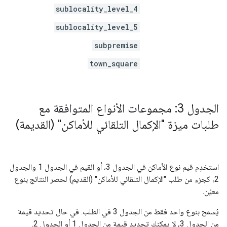
sublocality_level_4
sublocality_level_5
subpremise
town_square
الجدول 3: مجموعات الأنواع المتوافقة مع
طلبات ميزة "الإكمال التلقائي للأماكن" (القديمة)
استخدِم قيم نوع الأماكن في الجدول 3، أو القيم في الجدول 1 والجدول
2، كجزء من طلب "الإكمال التلقائي للأماكن" (القديم) لحصر النتائج بنوع
معيّن.
يُسمح بنوع واحد فقط من الجدول 3 في الطلب. في حال تحديد قيمة
من الجدول 3، لا يمكنك تحديد قيمة من الجدول 1 أو الجدول 2.