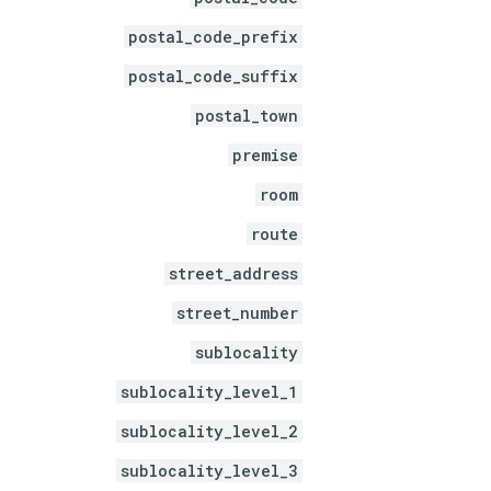
postal_code_prefix
postal_code_suffix
postal_town
premise
room
route
street_address
street_number
sublocality
sublocality_level_1
sublocality_level_2
sublocality_level_3