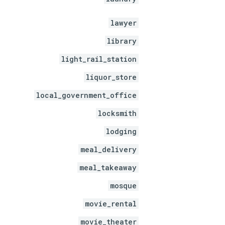
lawyer
library
light_rail_station
liquor_store
local_government_office
locksmith
lodging
meal_delivery
meal_takeaway
mosque
movie_rental
movie_theater