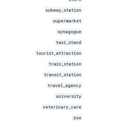
subway_station
supermarket
synagogue
taxi_stand
tourist_attraction
train_station
transit_station
travel_agency
university
veterinary_care
zoo