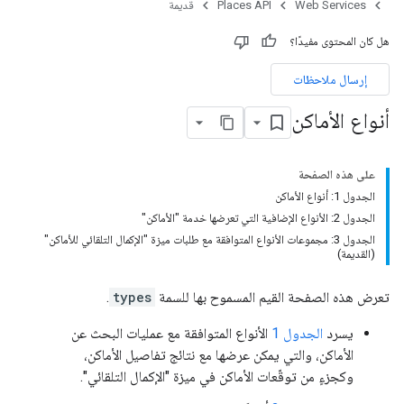
Web Services
Places API
قديمة
هل كان المحتوى مفيدًا؟
إرسال ملاحظات
أنواع الأماكن
على هذه الصفحة
الجدول 1: أنواع الأماكن
الجدول 2: الأنواع الإضافية التي تعرضها خدمة "الأماكن"
الجدول 3: مجموعات الأنواع المتوافقة مع طلبات ميزة "الإكمال التلقائي للأماكن"
(القديمة)
تعرض هذه الصفحة القيم المسموح بها للسمة
types
.
يسرد
الجدول 1
الأنواع المتوافقة مع عمليات البحث عن
الأماكن، والتي يمكن عرضها مع نتائج تفاصيل الأماكن،
وكجزءٍ من توقّعات الأماكن في ميزة "الإكمال التلقائي".