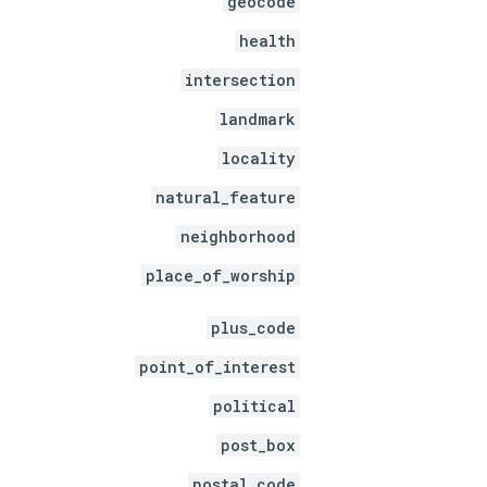
geocode
health
intersection
landmark
locality
natural_feature
neighborhood
place_of_worship
plus_code
point_of_interest
political
post_box
postal_code