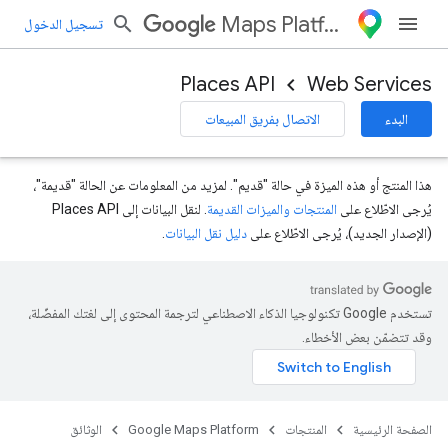
Maps Platform
تسجيل الدخول
Places API
Web Services
البدء
الاتصال بفريق المبيعات
هذا المنتج أو هذه الميزة في حالة "قديم". لمزيد من المعلومات عن الحالة "قديمة"،
يُرجى الاطّلاع على
المنتجات والميزات القديمة
. لنقل البيانات إلى Places API
(الإصدار الجديد)، يُرجى الاطّلاع على
دليل نقل البيانات
.
تستخدم Google تكنولوجيا الذكاء الاصطناعي لترجمة المحتوى إلى لغتك المفضّلة،
وقد تتضمّن بعض الأخطاء.
الصفحة الرئيسية
المنتجات
Google Maps Platform
الوثائق