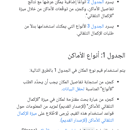
يسرد
الجدول 2
أنواعًا إضافية يمكن عرضها مع نتائج
تفاصيل الأماكن، وكجزء من توقّعات الأماكن من خلال ميزة
"الإكمال التلقائي".
يسرد
الجدول 3
الأنواع التي يمكنك استخدامها بدلاً من
طلبات الإكمال التلقائي.
الجدول 1: أنواع الأماكن
يتم استخدام قيم نوع المكان في الجدول 1 بالطرق التالية:
كجزء من استجابة تفاصيل المكان يجب أن يحدّد الطلب
"الأنواع" المناسبة
لحقل البيانات
.
كجزء من عبارة بحث مقترَحة لمكان في ميزة "الإكمال
التلقائي للأماكن" (الإصدار القديم) لمزيد من المعلومات حول
قواعد استخدام هذه القيم، يُرجى الاطّلاع على
ميزة الإكمال
التلقائي للأماكن (الإصدار القديم)
.