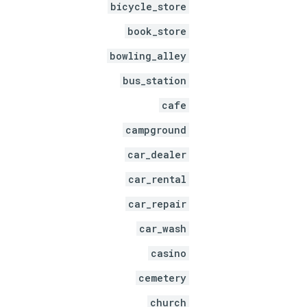
bicycle_store
book_store
bowling_alley
bus_station
cafe
campground
car_dealer
car_rental
car_repair
car_wash
casino
cemetery
church