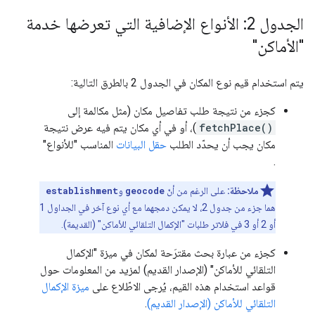
الجدول 2: الأنواع الإضافية التي تعرضها خدمة
"الأماكن"
يتم استخدام قيم نوع المكان في الجدول 2 بالطرق التالية:
كجزء من نتيجة طلب تفاصيل مكان (مثل مكالمة إلى
fetchPlace()
)، أو في أي مكان يتم فيه عرض نتيجة
مكان يجب أن يحدّد الطلب
حقل البيانات
المناسب "للأنواع"
.
ملاحظة:
على الرغم من أنّ
geocode
و
establishment
هما جزء من جدول 2، لا يمكن دمجهما مع أي نوع آخر في الجداول 1
أو 2 أو 3 في فلاتر طلبات "الإكمال التلقائي للأماكن" (القديمة).
كجزء من عبارة بحث مقترَحة لمكان في ميزة "الإكمال
التلقائي للأماكن" (الإصدار القديم) لمزيد من المعلومات حول
قواعد استخدام هذه القيم، يُرجى الاطّلاع على
ميزة الإكمال
التلقائي للأماكن (الإصدار القديم)
.