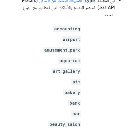
في المَعلمة
type
ل
عمليات البحث عن الأماكن
(Places
API فقط)، لحصر النتائج بالأماكن التي تتطابق مع النوع
المحدّد
accounting
airport
amusement_park
aquarium
art_gallery
atm
bakery
bank
bar
beauty_salon