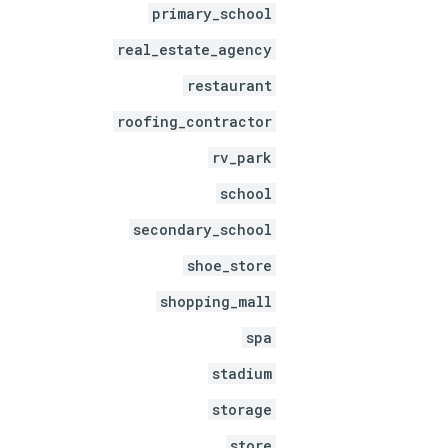
primary_school
real_estate_agency
restaurant
roofing_contractor
rv_park
school
secondary_school
shoe_store
shopping_mall
spa
stadium
storage
store