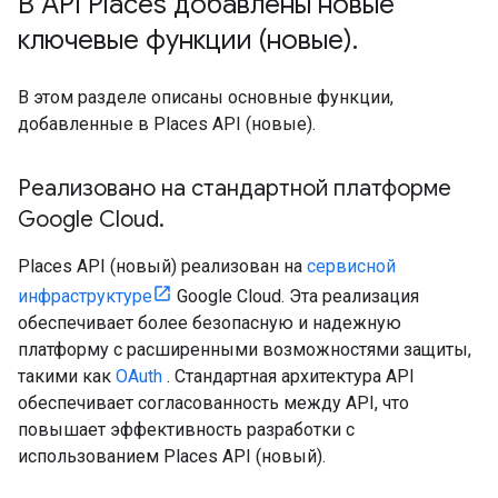
В API Places добавлены новые
ключевые функции (новые)
.
В этом разделе описаны основные функции,
добавленные в Places API (новые).
Реализовано на стандартной платформе
Google Cloud
.
Places API (новый) реализован на
сервисной
инфраструктуре
Google Cloud. Эта реализация
обеспечивает более безопасную и надежную
платформу с расширенными возможностями защиты,
такими как
OAuth
. Стандартная архитектура API
обеспечивает согласованность между API, что
повышает эффективность разработки с
использованием Places API (новый).