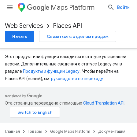
Maps Platform
Войти
Web Services
Places API
Начать
Связаться с отделом продаж
Этот продукт или функция находится в статусе устаревшей
версии. Дополнительные сведения о статусе Legacy см. в
разделе
Продукты и функции Legacy
. Чтобы перейти на
Places API (новый), см.
руководство по переходу
.
Эта страница переведена с помощью
Cloud Translation API
.
Главная
Товары
Google Maps Platform
Документация