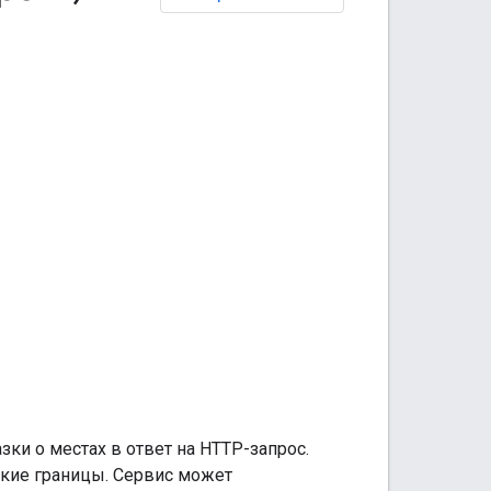
зки о местах в ответ на HTTP-запрос.
ские границы. Сервис может