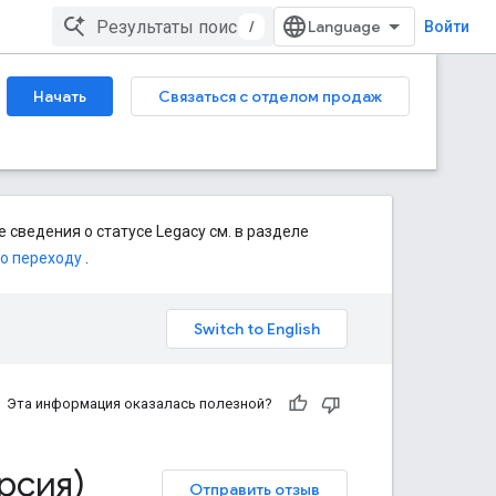
/
Войти
Начать
Связаться с отделом продаж
 сведения о статусе Legacy см. в разделе
по переходу
.
Эта информация оказалась полезной?
рсия)
Отправить отзыв