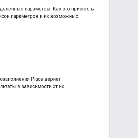
еделенные параметры. Как это принято в
писок параметров и их возможных
тозаполнения Place вернет
льтаты в зависимости от их