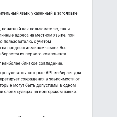
тительный язык, указанный в заголовке
 понятный как пользователю, так и
личные адреса на местном языке, при
ю пользователю, с учетом
 на предпочтительном языке. Все
бирается из первого компонента.
т наиболее близкое совпадение.
результатов, которые API выбирает для
рпретирует сокращения в зависимости от
оторые могут быть допустимы в одном
 слова «улица» на венгерском языке.