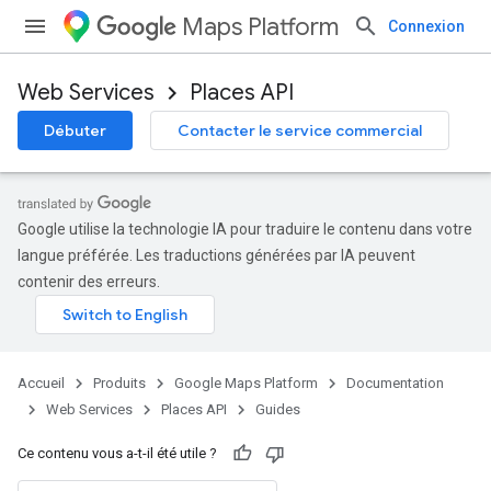
Maps Platform
Connexion
Web Services
Places API
Débuter
Contacter le service commercial
Google utilise la technologie IA pour traduire le contenu dans votre
langue préférée. Les traductions générées par IA peuvent
contenir des erreurs.
Accueil
Produits
Google Maps Platform
Documentation
Web Services
Places API
Guides
Ce contenu vous a-t-il été utile ?