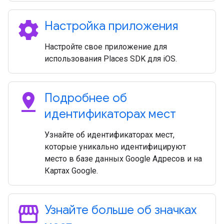
settings
Настройка приложения
Настройте свое приложение для
использования Places SDK для iOS.
pin_drop
Подробнее об
идентификаторах мест
Узнайте об идентификаторах мест,
которые уникально идентифицируют
место в базе данных Google Адресов и на
Картах Google.
storefront
Узнайте больше об значках