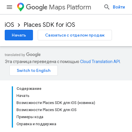
Maps Platform
Войти
iOS
Places SDK for iOS
Начать
Связаться с отделом продаж
Эта страница переведена с помощью
Cloud Translation API
.
Содержание
Начать
Возможности Places SDK для iOS (новинка)
Возможности Places SDK для iOS
Примеры кода
Справка и поддержка