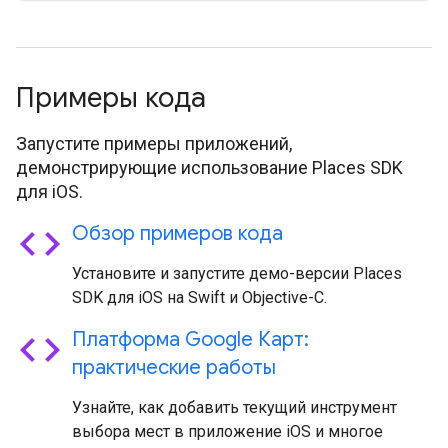
Примеры кода
Запустите примеры приложений,
демонстрирующие использование Places SDK
для iOS.
code
Обзор примеров кода
Установите и запустите демо-версии Places
SDK для iOS на Swift и Objective-C.
code
Платформа Google Карт:
практические работы
Узнайте, как добавить текущий инструмент
выбора мест в приложение iOS и многое