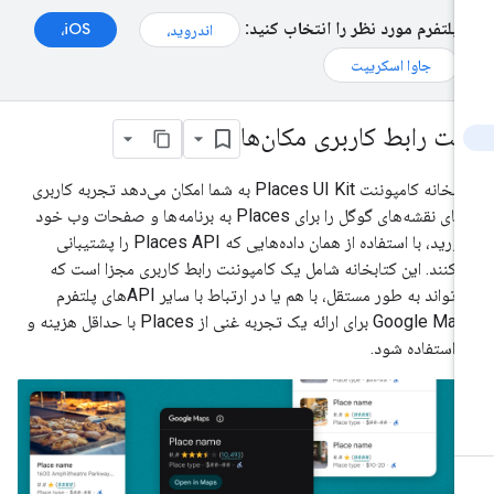
پلتفرم مورد نظر را انتخاب کنید:
iOS،
اندروید،
جاوا اسکریپت
یت رابط کاربری مکان‌ها
کتابخانه کامپوننت Places UI Kit به شما امکان می‌دهد تجربه کاربری
آشنای نقشه‌های گوگل را برای Places به برنامه‌ها و صفحات وب خود
بیاورید، با استفاده از همان داده‌هایی که Places API را پشتیبانی
‌کنند. این کتابخانه شامل یک کامپوننت رابط کاربری مجزا است که
می‌تواند به طور مستقل، با هم یا در ارتباط با سایر APIهای پلتفرم
Google Maps برای ارائه یک تجربه غنی از Places با حداقل هزینه و
 استفاده شود.