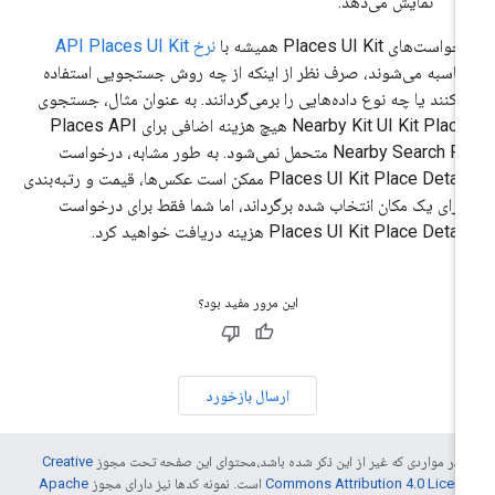
نمایش می‌دهد.
است‌های Places UI Kit همیشه با
نرخ API Places UI Kit
اسبه می‌شوند، صرف نظر از اینکه از چه روش جستجویی استفاده
‌کنند یا چه نوع داده‌هایی را برمی‌گردانند. به عنوان مثال، جستجوی
Nearby Kit UI Kit Places هیچ هزینه اضافی برای Places API
Nearby Search Pro متحمل نمی‌شود. به طور مشابه، درخواست
Places UI Kit Place Details ممکن است عکس‌ها، قیمت و رتبه‌بندی
 برای یک مکان انتخاب شده برگرداند، اما شما فقط برای درخواست
Places UI Kit Place Deta هزینه دریافت خواهید کرد.
این مرور مفید بود؟
ارسال بازخورد
 در مواردی که غیر از این ذکر شده باشد،‌محتوای این صفحه تحت مجوز
Creative
Commons Attribution 4.0 Licen
است. نمونه کدها نیز دارای مجوز
Apache