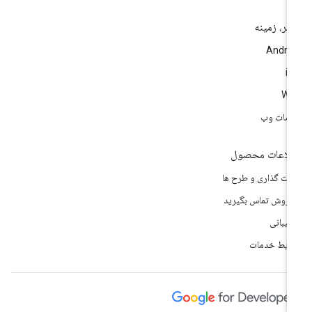
تر، زمینه
Andro
i
We
مات وب
لاعات محصول
مت گذاری و طرح ها
 فروش تماس بگیرید
تیبانی
ایط خدمات