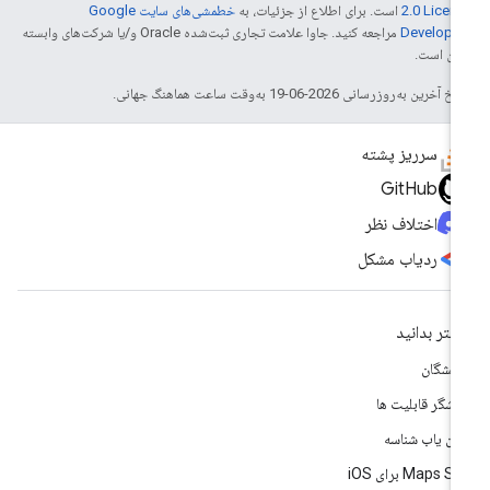
2.0 Licen
است. برای اطلاع از جزئیات، به
خطمشی‌های سایت Google
Develope‏
مراجعه کنید. جاوا علامت تجاری ثبت‌شده Oracle و/یا شرکت‌های وابسته
 آن است.
خ آخرین به‌روزرسانی 2026-06-19 به‌وقت ساعت هماهنگ جهانی.
سرریز پشته
GitHub
اختلاف نظر
ردیاب مشکل
شتر بدانید
سشگان
وشگر قابلیت ها
ان یاب شناسه
Maps  برای iOS