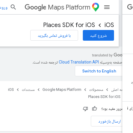
Maps Platform
ورود به بر
Places SDK for iOS
iOS
شروع کنید
با فروش تماس بگیرید
ن صفحه به‌وسیله
ترجمه شده است.
حه اصلی
محصولات
Google Maps Platform
مستندات
iOS
Places SDK for iOS
ن مرور مفید بود؟
ارسال بازخورد