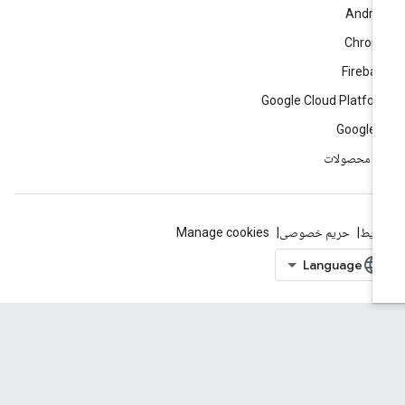
Andro
Chrom
Fireba
Google Cloud Platfo
Google 
ه محصولات
ایط
حریم خصوصی
Manage cookies