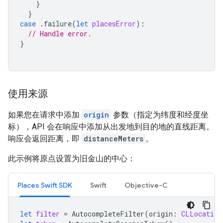
}
}
case
.
failure
(
let
placesError
):
// Handle error.
}
使用来源
如果您在请求中添加
origin
参数（指定为纬度和经度坐
标），API 会在响应中添加从出发地到目的地的直线距离。
响应会返回距离，即
distanceMeters
。
此示例将原点设置为旧金山的中心：
Places Swift SDK
Swift
Objective-C
let
filter
=
AutocompleteFilter
(
origin
:
CLLocation