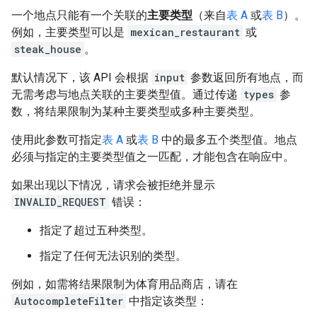
一个地点只能有一个关联的
主要类型
（来自
表 A
或
表 B
）。
例如，主要类型可以是
mexican_restaurant
或
steak_house
。
默认情况下，该 API 会根据
input
参数返回所有地点，而
无需考虑与地点关联的主要类型值。通过传递
types
参
数，将结果限制为某种主要类型或多种主要类型。
使用此参数可指定
表 A
或
表 B
中的最多五个类型值。地点
必须与指定的主要类型值之一匹配，才能包含在响应中。
如果出现以下情况，请求会被拒绝并显示
INVALID_REQUEST
错误：
指定了超过五种类型。
指定了任何无法识别的类型。
例如，如需将结果限制为体育用品商店，请在
AutocompleteFilter
中指定该类型：