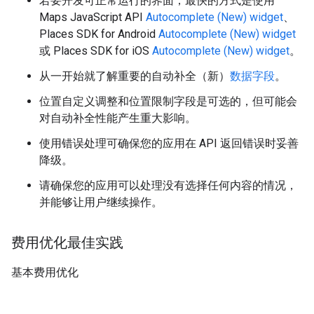
若要开发可正常运行的界面，最快的方式是使用
Maps JavaScript API
Autocomplete (New) widget
、
Places SDK for Android
Autocomplete (New) widget
或 Places SDK for iOS
Autocomplete (New) widget
。
从一开始就了解重要的自动补全（新）
数据字段
。
位置自定义调整和位置限制字段是可选的，但可能会
对自动补全性能产生重大影响。
使用错误处理可确保您的应用在 API 返回错误时妥善
降级。
请确保您的应用可以处理没有选择任何内容的情况，
并能够让用户继续操作。
费用优化最佳实践
基本费用优化