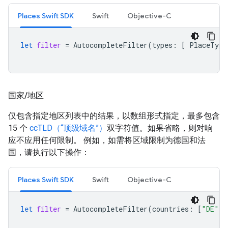
Places Swift SDK
Swift
Objective-C
let
filter
=
AutocompleteFilter
(
types
:
[
PlaceType
国家
/
地区
仅包含指定地区列表中的结果，以数组形式指定，最多包含
15 个
ccTLD（“顶级域名”）
双字符值。如果省略，则对响
应不应用任何限制。 例如，如需将区域限制为德国和法
国，请执行以下操作：
Places Swift SDK
Swift
Objective-C
let
filter
=
AutocompleteFilter
(
countries
:
[
"DE"
,