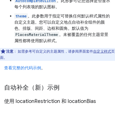
AutocompleteUIIcon
。此形参可让您选择是否显示
每个列表项的默认图标。
theme
。此参数用于指定可替换任何默认样式属性的
自定义主题。您可以自定义地点自动补全组件的颜
色、排版、间距、边框和圆角。默认值为
PlacesMaterialTheme
。未被覆盖的任何主题背景
属性都将使用默认样式。
注意
：
如需参考可自定义的主题属性，请参阅界面套件
自定义样式
页
面。
查看完整的代码示例
。
自动补全（新）示例
使用 location
Restriction 和 location
Bias