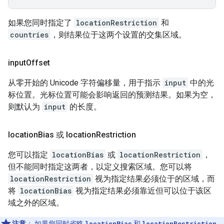
如果您同时指定了
locationRestriction
和
countries
，则结果位于这两个设置的交集区域。
input
Offset
从零开始的 Unicode 字符偏移量，用于指示
input
中的光
标位置。光标位置可能会影响返回的预测结果。如果为空，
则默认为
input
的长度。
location
Bias 或 location
Restriction
您可以指定
locationBias
或
locationRestriction
，
但不能同时指定这两者，以定义搜索区域。您可以将
locationRestriction
视为指定结果必须位于的区域，而
将
locationBias
视为指定结果必须靠近但可以位于该区
域之外的区域。
注意
：
如果您同时省略
locationBias
和
locationRestriction
，