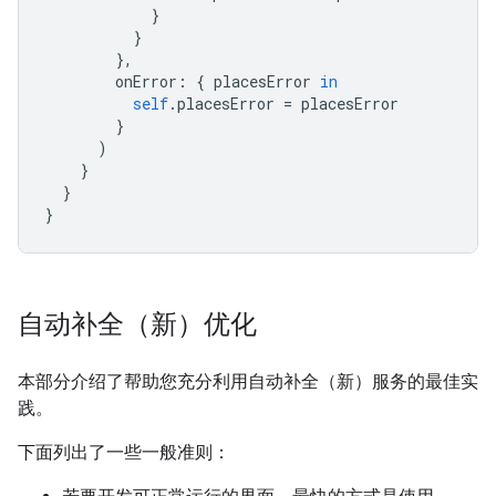
}
}
},
onError
:
{
placesError
in
self
.
placesError
=
placesError
}
)
}
}
}
自动补全（新）优化
本部分介绍了帮助您充分利用自动补全（新）服务的最佳实
践。
下面列出了一些一般准则：