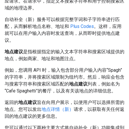
应请求。在请求中，指定文本搜索字符串和用于控制搜索区
域的地理边界。
自动补全（新）服务可以根据完整字词和子字符串进行匹
配，从而解析地点名称、地址和
Plus Codes
。这样，应用
就可以在用户输入内容时发送查询，从而即时提供地点建
议。
地点建议
是指根据指定的输入文本字符串和搜索区域提供的
地点，例如商家、地址和地图注点。
例如，您调用 API 时，输入包含部分用户输入内容“Spagh”
的字符串，并将搜索区域限制为纽约市。然后，响应会包含
与搜索字符串和搜索区域匹配的
地点建议
列表，例如名为
“Cafe Spaghetti”的餐厅，以及有关该地点的详细信息。
返回的
地点建议
旨在向用户展示，以便用户可以选择所需的
地点。您可以发出
地点详情（新）
请求，以获取有关任何返
回的地点建议的更多信息。
您可以通过以下两种主要方式将自动补全（新）功能集成到