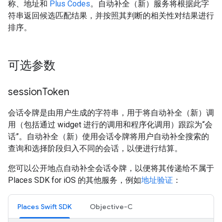
称、地址和
Plus Codes
。自动补全（新）服务将根据此字
符串返回候选匹配结果，并按照其判断的相关性对结果进行
排序。
可选参数
session
Token
会话令牌是由用户生成的字符串，用于将自动补全（新）调
用（包括通过 widget 进行的调用和程序化调用）跟踪为“会
话”。自动补全（新）使用会话令牌将用户自动补全搜索的
查询和选择阶段归入不同的会话，以便进行结算。
您可以公开地点自动补全会话令牌，以便将其传递给不属于
Places SDK for iOS 的其他服务，例如
地址验证
：
Places Swift SDK
Objective-C