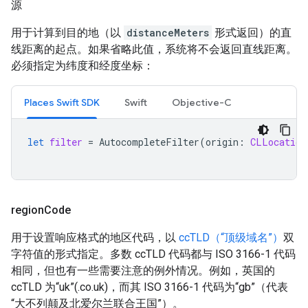
源
用于计算到目的地（以
distanceMeters
形式返回）的直
线距离的起点。如果省略此值，系统将不会返回直线距离。
必须指定为纬度和经度坐标：
Places Swift SDK
Swift
Objective-C
let
filter
=
AutocompleteFilter
(
origin
:
CLLocation
region
Code
用于设置响应格式的地区代码，以
ccTLD（“顶级域名”）
双
字符值的形式指定。多数 ccTLD 代码都与 ISO 3166-1 代码
相同，但也有一些需要注意的例外情况。例如，英国的
ccTLD 为“uk”(.co.uk)，而其 ISO 3166-1 代码为“gb”（代表
“大不列颠及北爱尔兰联合王国”）。