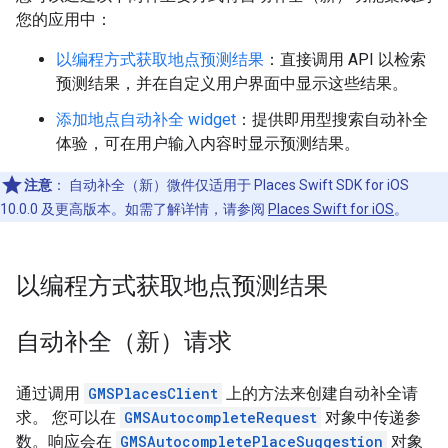
您的应用中：
以编程方式获取地点预测结果
：直接调用 API 以检索
预测结果，并在自定义用户界面中显示这些结果。
添加地点自动补全 widget
：提供即用型搜索自动补全
体验，可在用户输入内容时显示预测结果。
注意
：
自动补全（新）微件仅适用于 Places Swift SDK for iOS
10.0.0 及更高版本。如需了解详情，请参阅
Places Swift for iOS
。
以编程方式获取地点预测结果
自动补全（新）请求
通过调用
GMSPlacesClient
上的方法来创建自动补全请
求。 您可以在
GMSAutocompleteRequest
对象中传递参
数。响应会在
GMSAutocompletePlaceSuggestion
对象