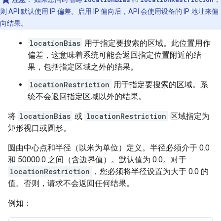
则 API 默认使用 IP 偏差。启用 IP 偏向后，API 会使用设备的 IP 地址来偏
向结果。
locationBias
用于指定要搜索的区域。此位置用作
偏差，这意味着系统可能会返回指定位置附近的结
果，包括指定区域之外的结果。
locationRestriction
用于指定要搜索的区域。系
统不会返回指定区域以外的结果。
将
locationBias
或
locationRestriction
区域指定为
矩形视口或圆形。
圆由中心点和半径（以米为单位）定义。半径必须介于 0.0
和 50000.0 之间（含边界值）。默认值为 0.0。对于
locationRestriction
，您必须将半径设置为大于 0.0 的
值。否则，请求不会返回任何结果。
例如：