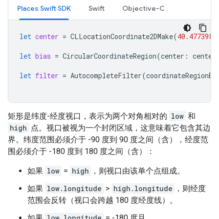
Places Swift SDK
Swift
Objective-C
let
center
=
CLLocationCoordinate2DMake
(
40.477398
,
let
bias
=
CircularCoordinateRegion
(
center
:
center
let
filter
=
AutocompleteFilter
(
coordinateRegionBi
矩形是纬度-经度视口，表示为两个对角相对的
low
和
high
点。视口被视为一个封闭区域，这意味着它包含其边
界。纬度范围必须介于 -90 度到 90 度之间（含），经度范
围必须介于 -180 度到 180 度之间（含）：
如果
low
=
high
，则视口由该单个点组成。
如果
low.longitude
>
high.longitude
，则经度
范围会反转（视口会跨越 180 度经度线）。
如果
low.longitude
= -180 度且