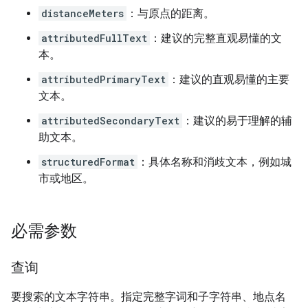
distanceMeters
：与原点的距离。
attributedFullText
：建议的完整直观易懂的文
本。
attributedPrimaryText
：建议的直观易懂的主要
文本。
attributedSecondaryText
：建议的易于理解的辅
助文本。
structuredFormat
：具体名称和消歧文本，例如城
市或地区。
必需参数
查询
要搜索的文本字符串。指定完整字词和子字符串、地点名