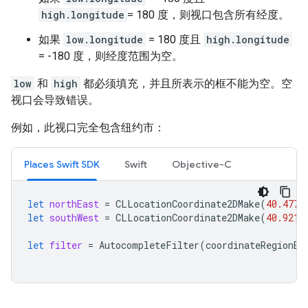
high.longitude
= 180 度，则视口包含所有经度。
如果
low.longitude
= 180 度且
high.longitude
= -180 度，则经度范围为空。
low
和
high
都必须填充，并且所表示的框不能为空。空
视口会导致错误。
例如，此视口完全包含纽约市：
Places Swift SDK
Swift
Objective-C
let
northEast
=
CLLocationCoordinate2DMake
(
40.4773
let
southWest
=
CLLocationCoordinate2DMake
(
40.9216
let
filter
=
AutocompleteFilter
(
coordinateRegionBi