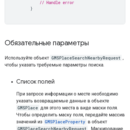
// Handle error
}
Обязательные параметры
Используйте объект
GMSPlaceSearchNearbyRequest
,
чтобы указать требуемые параметры поиска.
Список полей
При запросе информации о месте необходимо
указать возвращаемые данные в объекте
GMSPlace
для этого места в виде маски поля.
Чтобы определить маску поля, передайте массив
значений из
GMSPlaceProperty
в объект
GMSPlaceSearchNearbyRequest
. Маскирование