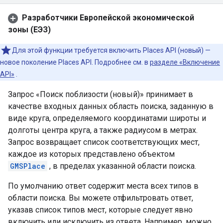
Разработчики Европейской экономической
зоны (ЕЭЗ)
Для этой функции требуется включить Places API (новый) —
новое поколение Places API. Подробнее см. в
разделе «Включение
API»
.
Запрос «Поиск поблизости (новый)» принимает в
качестве входных данных область поиска, заданную в
виде круга, определяемого координатами широты и
долготы центра круга, а также радиусом в метрах.
Запрос возвращает список соответствующих мест,
каждое из которых представлено объектом
GMSPlace
, в пределах указанной области поиска.
По умолчанию ответ содержит места всех типов в
области поиска. Вы можете отфильтровать ответ,
указав список типов мест, которые следует явно
включить или исключить из ответа. Например, можно