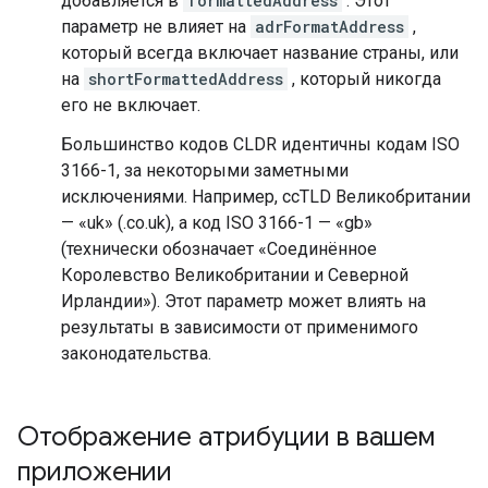
добавляется в
formattedAddress
. Этот
параметр не влияет на
adrFormatAddress
,
который всегда включает название страны, или
на
shortFormattedAddress
, который никогда
его не включает.
Большинство кодов CLDR идентичны кодам ISO
3166-1, за некоторыми заметными
исключениями. Например, ccTLD Великобритании
— «uk» (.co.uk), а код ISO 3166-1 — «gb»
(технически обозначает «Соединённое
Королевство Великобритании и Северной
Ирландии»). Этот параметр может влиять на
результаты в зависимости от применимого
законодательства.
Отображение атрибуции в вашем
приложении