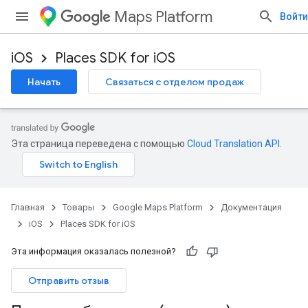
Maps Platform
Войти
iOS
Places SDK for iOS
Начать
Связаться с отделом продаж
Эта страница переведена с помощью
Cloud Translation API
.
Главная
Товары
Google Maps Platform
Документация
iOS
Places SDK for iOS
Эта информация оказалась полезной?
Отправить отзыв