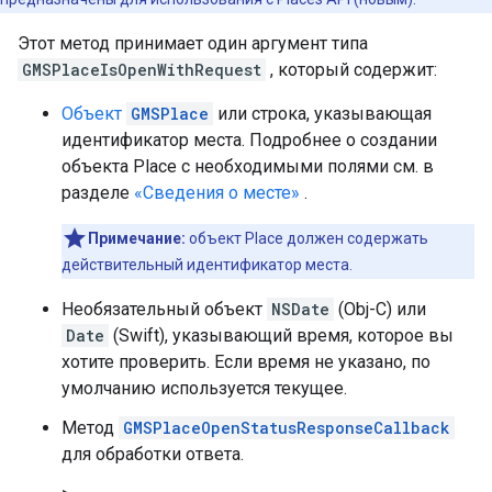
Этот метод принимает один аргумент типа
GMSPlaceIsOpenWithRequest
, который содержит:
Объект
GMSPlace
или строка, указывающая
идентификатор места. Подробнее о создании
объекта Place с необходимыми полями см. в
разделе
«Сведения о месте»
.
Примечание:
объект Place должен содержать
действительный идентификатор места.
Необязательный объект
NSDate
(Obj-C) или
Date
(Swift), указывающий время, которое вы
хотите проверить. Если время не указано, по
умолчанию используется текущее.
Метод
GMSPlaceOpenStatusResponseCallback
для обработки ответа.