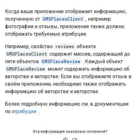
Когда ваше приложение отображает информацию,
полученную от
GMSPlacesClient
, например
фотографии и отзывы, приложение также должно
отображать требуемые атрибуции.
Например, свойство
reviews
объекта
GMSPlacesClient
содержит массив, содержащий до
пяти объектов
GMSPlaceReview
. Каждый объект
GMSPlaceReview
может содержать информацию об
авторстве и авторстве. Если вы отображаете отзыв в
своём приложении, необходимо также отображать
информацию об авторстве и авторстве.
Более подробную информацию см. в документации
по
атрибуции
.
Эта информация оказалась полезной?