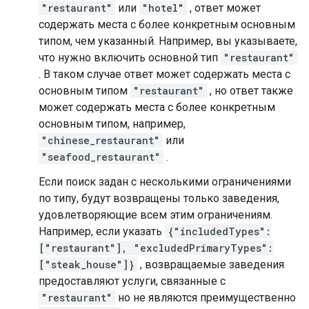
"restaurant"
или
"hotel"
, ответ может
содержать места с более конкретным основным
типом, чем указанный. Например, вы указываете,
что нужно включить основной тип
"restaurant"
. В таком случае ответ может содержать места с
основным типом
"restaurant"
, но ответ также
может содержать места с более конкретным
основным типом, например,
"chinese_restaurant"
или
"seafood_restaurant"
.
Если поиск задан с несколькими ограничениями
по типу, будут возвращены только заведения,
удовлетворяющие всем этим ограничениям.
Например, если указать
{"includedTypes":
["restaurant"], "excludedPrimaryTypes":
["steak_house"]}
, возвращаемые заведения
предоставляют услуги, связанные с
"restaurant"
но не являются преимущественно