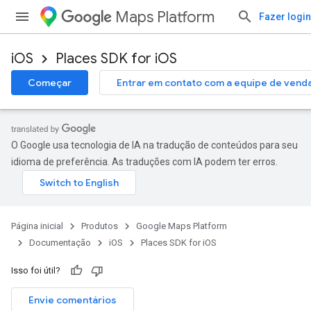
Maps Platform
Fazer login
iOS
Places SDK for iOS
Começar
Entrar em contato com a equipe de vend
O Google usa tecnologia de IA na tradução de conteúdos para seu
idioma de preferência. As traduções com IA podem ter erros.
Página inicial
Produtos
Google Maps Platform
Documentação
iOS
Places SDK for iOS
Isso foi útil?
Envie comentários