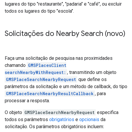
lugares do tipo "restaurante", "padaria" e "café", ou excluir
todos os lugares do tipo "escola".
Solicitações do Nearby Search (novo)
Faça uma solicitação de pesquisa nas proximidades
chamando
GMSPlacesClient
searchNearbyWithRequest:
, transmitindo um objeto
GMSPlaceSearchNearbyRequest
que define os
parâmetros da solicitação e um método de callback, do tipo
GMSPlaceSearchNearbyResultCallback
, para
processar a resposta.
O objeto
GMSPlaceSearchNearbyRequest
especifica
todos os parâmetros
obrigatórios
e
opcionais
da
solicitação. Os parâmetros obrigatórios incluem: