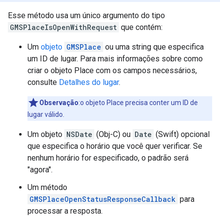
Esse método usa um único argumento do tipo
GMSPlaceIsOpenWithRequest
que contém:
Um
objeto
GMSPlace
ou uma string que especifica
um ID de lugar. Para mais informações sobre como
criar o objeto Place com os campos necessários,
consulte
Detalhes do lugar
.
Observação
:o objeto Place precisa conter um ID de
lugar válido.
Um objeto
NSDate
(Obj-C) ou
Date
(Swift) opcional
que especifica o horário que você quer verificar. Se
nenhum horário for especificado, o padrão será
"agora".
Um método
GMSPlaceOpenStatusResponseCallback
para
processar a resposta.