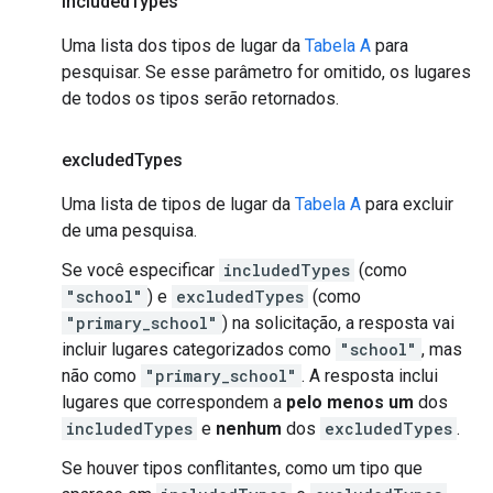
included
Types
Uma lista dos tipos de lugar da
Tabela A
para
pesquisar. Se esse parâmetro for omitido, os lugares
de todos os tipos serão retornados.
excluded
Types
Uma lista de tipos de lugar da
Tabela A
para excluir
de uma pesquisa.
Se você especificar
includedTypes
(como
"school"
) e
excludedTypes
(como
"primary_school"
) na solicitação, a resposta vai
incluir lugares categorizados como
"school"
, mas
não como
"primary_school"
. A resposta inclui
lugares que correspondem a
pelo menos um
dos
includedTypes
e
nenhum
dos
excludedTypes
.
Se houver tipos conflitantes, como um tipo que