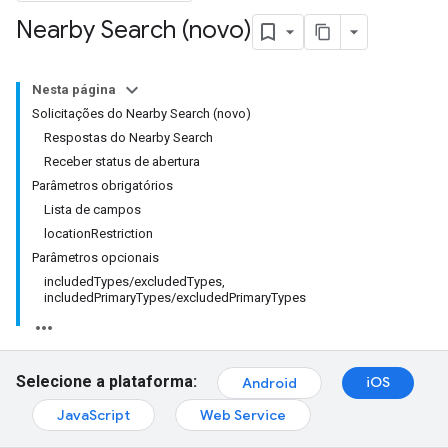
Nearby Search (novo)
Nesta página
Solicitações do Nearby Search (novo)
Respostas do Nearby Search
Receber status de abertura
Parâmetros obrigatórios
Lista de campos
locationRestriction
Parâmetros opcionais
includedTypes/excludedTypes,
includedPrimaryTypes/excludedPrimaryTypes
Selecione a plataforma:
iOS
Android
JavaScript
Web Service