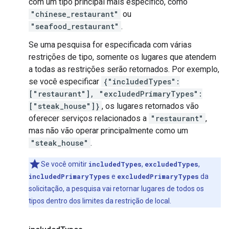
com um tipo principal mais específico, como
"chinese_restaurant"
ou
"seafood_restaurant"
.
Se uma pesquisa for especificada com várias
restrições de tipo, somente os lugares que atendem
a todas as restrições serão retornados. Por exemplo,
se você especificar
{"includedTypes":
["restaurant"], "excludedPrimaryTypes":
["steak_house"]}
, os lugares retornados vão
oferecer serviços relacionados a
"restaurant"
,
mas não vão operar principalmente como um
"steak_house"
.
Se você omitir
includedTypes
,
excludedTypes
,
includedPrimaryTypes
e
excludedPrimaryTypes
da
solicitação, a pesquisa vai retornar lugares de todos os
tipos dentro dos limites da restrição de local.