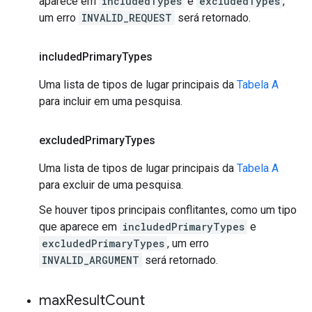
aparece em
includedTypes
e
excludedTypes
,
um erro
INVALID_REQUEST
será retornado.
included
Primary
Types
Uma lista de tipos de lugar principais da
Tabela A
para incluir em uma pesquisa.
excluded
Primary
Types
Uma lista de tipos de lugar principais da
Tabela A
para excluir de uma pesquisa.
Se houver tipos principais conflitantes, como um tipo
que aparece em
includedPrimaryTypes
e
excludedPrimaryTypes
, um erro
INVALID_ARGUMENT
será retornado.
max
Result
Count