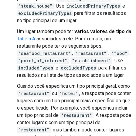
"steak_house"
. Use
includedPrimaryTypes
e
excludedPrimaryTypes
para filtrar os resultados
no tipo principal de um lugar.
Um lugar também pode ter
vários valores de tipo
da
Tabela A
associados a ele. Por exemplo, um
restaurante pode ter os seguintes tipos:
"seafood_restaurant"
,
"restaurant"
,
"food"
,
"point_of_interest"
,
"establishment"
. Use
includedTypes
e
excludedTypes
para filtrar os
resultados na lista de tipos associados a um lugar.
Quando você especifica um tipo principal geral, como
"restaurant"
ou
"hotel"
, a resposta pode conter
lugares com um tipo principal mais específico do que
o especificado. Por exemplo, você especifica incluir
um tipo principal de
"restaurant"
. A resposta pode
conter lugares com um tipo principal de
"restaurant"
, mas também pode conter lugares