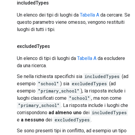
included
Types
Un elenco dei tipi di luoghi da
Tabella A
da cercare. Se
questo parametro viene omesso, vengono restituiti
luoghi di tutti i tipi.
excluded
Types
Un elenco di tipi di luoghi da
Tabella A
da escludere
da una ricerca.
Se nella richiesta specifichi sia
includedTypes
(ad
esempio
"school"
) sia
excludedTypes
(ad
esempio
"primary_school"
), la risposta include i
luoghi classificati come
"school"
, ma non come
"primary_school"
. La risposta include i luoghi che
corrispondono
ad almeno uno
dei
includedTypes
e
a nessuno
dei
excludedTypes
.
Se sono presenti tipi in conflitto, ad esempio un tipo