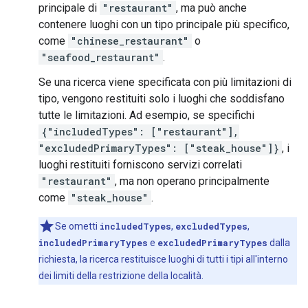
principale di
"restaurant"
, ma può anche
contenere luoghi con un tipo principale più specifico,
come
"chinese_restaurant"
o
"seafood_restaurant"
.
Se una ricerca viene specificata con più limitazioni di
tipo, vengono restituiti solo i luoghi che soddisfano
tutte le limitazioni. Ad esempio, se specifichi
{"includedTypes": ["restaurant"],
"excludedPrimaryTypes": ["steak_house"]}
, i
luoghi restituiti forniscono servizi correlati
"restaurant"
, ma non operano principalmente
come
"steak_house"
.
Se ometti
includedTypes
,
excludedTypes
,
includedPrimaryTypes
e
excludedPrimaryTypes
dalla
richiesta, la ricerca restituisce luoghi di tutti i tipi all'interno
dei limiti della restrizione della località.