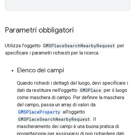
Parametri obbligatori
Utilizza l'oggetto
GMSPlaceSearchNearbyRequest
per
specificare i parametri richiesti per la ricerca.
Elenco dei campi
Quando richiedi i dettagli del luogo, devi specificare i
dati da restituire nell'oggetto
GMSPlace
per il luogo
come maschera di campo. Per definire la maschera
del campo, passa un array di valori da
GMSPlaceProperty
all'oggetto
GMSPlaceSearchNearbyRequest
. Il
mascheramento dei campi è una buona pratica di
progettazione per assicurarsi di non richiedere dati