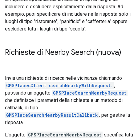
includere o escludere esplicitamente dalla risposta. Ad
esempio, puoi specificare di includere nella risposta solo i
luoghi di tipo "ristorante", "panificio" e "caffetteria" oppure
escludere tutti i luoghi di tipo "scuola".
Richieste di Nearby Search (nuova)
Invia una richiesta di ricerca nelle vicinanze chiamando
GMSPlacesClient searchNearbyWithRequest:
,
passando un oggetto
GMSPlaceSearchNearbyRequest
che definisce i parametri della richiesta e un metodo di
callback, di tipo
GMSPlaceSearchNearbyResultCallback
, per gestire la
risposta.
L'oggetto
GMSPlaceSearchNearbyRequest
specifica tutti