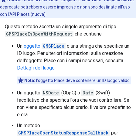
deprecate potrebbero essere imprecise e non sono destinate all'uso
con l'API Places (nuova).
Questo metodo accetta un singolo argomento di tipo
GMSPlaceIsOpenWithRequest
che contiene:
Un
oggetto
GMSPlace
o una stringa che specifica un
ID luogo. Per ulteriori informazioni sulla creazione
dell'oggetto Place con i campi necessari, consulta
Dettagli del luogo
.
Nota:
l'oggetto Place deve contenere un ID luogo valido.
Un oggetto
NSDate
(Obj-C) o
Date
(Swift)
facoltativo che specifica l'ora che vuoi controllare. Se
non viene specificato alcun orario, il valore predefinito
è ora.
Un metodo
GMSPlaceOpenStatusResponseCallback
per