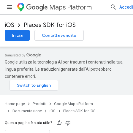
Maps Platform
Accedi
iOS
Places SDK for iOS
Inizia
Contatta vendite
Google utilizza la tecnologia AI per tradurre i contenuti nella tua
lingua preferita. Le traduzioni generate dall'AI potrebbero
contenere errori.
Home page
Prodotti
Google Maps Platform
Documentazione
iOS
Places SDK for iOS
Questa pagina è stata utile?