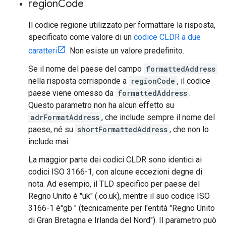
region
Code
Il codice regione utilizzato per formattare la risposta,
specificato come valore di un
codice CLDR a due
caratteri
. Non esiste un valore predefinito.
Se il nome del paese del campo
formattedAddress
nella risposta corrisponde a
regionCode
, il codice
paese viene omesso da
formattedAddress
.
Questo parametro non ha alcun effetto su
adrFormatAddress
, che include sempre il nome del
paese, né su
shortFormattedAddress
, che non lo
include mai.
La maggior parte dei codici CLDR sono identici ai
codici ISO 3166-1, con alcune eccezioni degne di
nota. Ad esempio, il TLD specifico per paese del
Regno Unito è "uk" (.co.uk), mentre il suo codice ISO
3166-1 è"gb " (tecnicamente per l'entità "Regno Unito
di Gran Bretagna e Irlanda del Nord"). Il parametro può