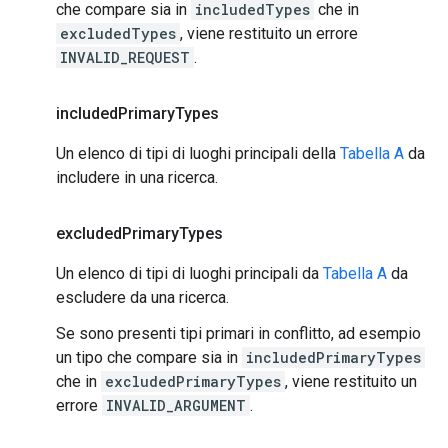
che compare sia in
includedTypes
che in
excludedTypes
, viene restituito un errore
INVALID_REQUEST
.
included
Primary
Types
Un elenco di tipi di luoghi principali della
Tabella A
da
includere in una ricerca.
excluded
Primary
Types
Un elenco di tipi di luoghi principali da
Tabella A
da
escludere da una ricerca.
Se sono presenti tipi primari in conflitto, ad esempio
un tipo che compare sia in
includedPrimaryTypes
che in
excludedPrimaryTypes
, viene restituito un
errore
INVALID_ARGUMENT
.