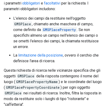
i parametri
obbligatori
e
facoltativi
per la richiesta. I
parametri obbligatori includono:
L'elenco dei campi da restituire nell'oggetto
GMSPlace
, chiamato anche
maschera di campo
,
come definito da
GMSPlaceProperty
. Se non
specifichi almeno un campo nell'elenco dei campi o
se ometti l'elenco dei campi, la chiamata restituisce
un errore.
La
limitazione della posizione
, ovvero il cerchio che
definisce l'area di ricerca.
Questa richiesta di ricerca nelle vicinanze specifica che gli
oggetti
GMSPlace
della risposta contengono il nome del
luogo (
GMSPlacePropertyName
) e le coordinate del luogo
(
GMSPlacePropertyCoordinate
) per ogni oggetto
GMSPlace
nei risultati di ricerca. Inoltre, filtra la risposta in
modo da restituire solo i luoghi di tipo "ristorante" e
"caffetteria".