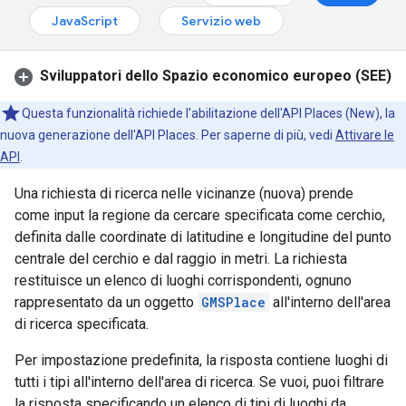
JavaScript
Servizio web
Sviluppatori dello Spazio economico europeo (SEE)
Questa funzionalità richiede l'abilitazione dell'API Places (New), la
nuova generazione dell'API Places. Per saperne di più, vedi
Attivare le
API
.
Una richiesta di ricerca nelle vicinanze (nuova) prende
come input la regione da cercare specificata come cerchio,
definita dalle coordinate di latitudine e longitudine del punto
centrale del cerchio e dal raggio in metri. La richiesta
restituisce un elenco di luoghi corrispondenti, ognuno
rappresentato da un oggetto
GMSPlace
all'interno dell'area
di ricerca specificata.
Per impostazione predefinita, la risposta contiene luoghi di
tutti i tipi all'interno dell'area di ricerca. Se vuoi, puoi filtrare
la risposta specificando un elenco di tipi di luoghi da