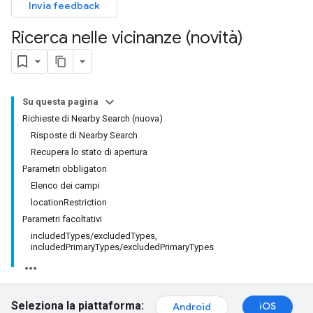
Invia feedback
Ricerca nelle vicinanze (novità)
Su questa pagina
Richieste di Nearby Search (nuova)
Risposte di Nearby Search
Recupera lo stato di apertura
Parametri obbligatori
Elenco dei campi
locationRestriction
Parametri facoltativi
includedTypes/excludedTypes,
includedPrimaryTypes/excludedPrimaryTypes
Seleziona la piattaforma:
iOS
Android