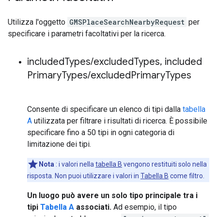
Utilizza l'oggetto
GMSPlaceSearchNearbyRequest
per
specificare i parametri facoltativi per la ricerca.
included
Types
/
excluded
Types
,
included
Primary
Types
/
excluded
Primary
Types
Consente di specificare un elenco di tipi dalla
tabella
A
utilizzata per filtrare i risultati di ricerca. È possibile
specificare fino a 50 tipi in ogni categoria di
limitazione dei tipi.
Nota
: i valori nella
tabella B
vengono restituiti solo nella
risposta. Non puoi utilizzare i valori in
Tabella B
come filtro.
Un luogo può avere un solo tipo principale tra i
tipi
Tabella A
associati.
Ad esempio, il tipo