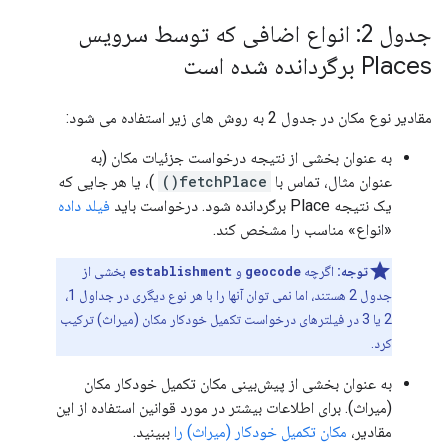
جدول 2: انواع اضافی که توسط سرویس
Places برگردانده شده است
مقادیر نوع مکان در جدول 2 به روش های زیر استفاده می شود:
به عنوان بخشی از نتیجه درخواست جزئیات مکان (به
عنوان مثال، تماس با
fetchPlace()
)، یا هر جایی که
یک نتیجه Place برگردانده شود. درخواست باید
فیلد داده
«انواع» مناسب را مشخص کند.
توجه:
اگرچه
geocode
و
establishment
بخشی از
جدول 2 هستند، اما نمی توان آنها را با هر نوع دیگری در جداول 1،
2 یا 3 در فیلترهای درخواست تکمیل خودکار مکان (میراث) ترکیب
کرد.
به عنوان بخشی از پیش‌بینی مکان تکمیل خودکار مکان
(میراث). برای اطلاعات بیشتر در مورد قوانین استفاده از این
مقادیر،
مکان تکمیل خودکار (میراث) را
ببینید.