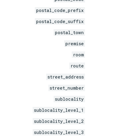
postal_code_prefix
postal_code_suffix
postal_town
premise
room
route
street_address
street_number
sublocality
sublocality_level_1
sublocality_level_2
sublocality_level_3