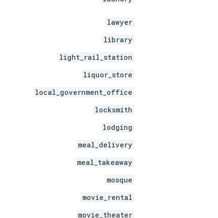
lawyer
library
light_rail_station
liquor_store
local_government_office
locksmith
lodging
meal_delivery
meal_takeaway
mosque
movie_rental
movie_theater