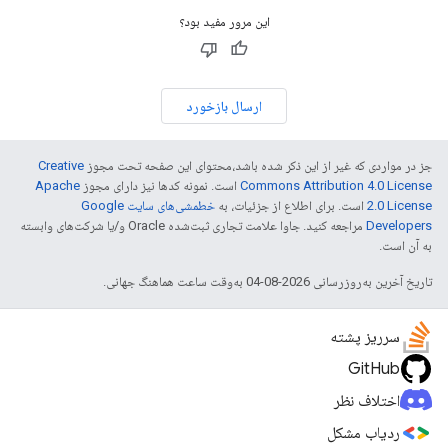
این مرور مفید بود؟
ارسال بازخورد
جز در مواردی که غیر از این ذکر شده باشد،‌محتوای این صفحه تحت مجوز
Creative
Commons Attribution 4.0 License
است. نمونه کدها نیز دارای مجوز
Apache
2.0 License
است. برای اطلاع از جزئیات، به
خطمشی‌های سایت Google
Developers‏
مراجعه کنید. جاوا علامت تجاری ثبت‌شده Oracle و/یا شرکت‌های وابسته
به آن است.
تاریخ آخرین به‌روزرسانی 2026-08-04 به‌وقت ساعت هماهنگ جهانی.
سرریز پشته
GitHub
اختلاف نظر
ردیاب مشکل