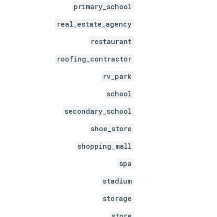
primary_school
real_estate_agency
restaurant
roofing_contractor
rv_park
school
secondary_school
shoe_store
shopping_mall
spa
stadium
storage
store