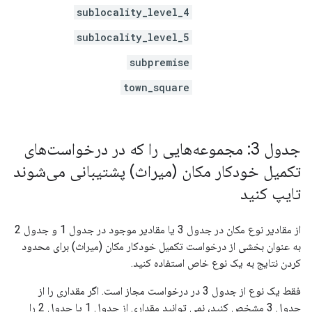
sublocality_level_4
sublocality_level_5
subpremise
town_square
جدول 3: مجموعه‌هایی را که در درخواست‌های
تکمیل خودکار مکان (میراث) پشتیبانی می‌شوند
تایپ کنید
از مقادیر نوع مکان در جدول 3 یا مقادیر موجود در جدول 1 و جدول 2
به عنوان بخشی از درخواست تکمیل خودکار مکان (میراث) برای محدود
کردن نتایج به یک نوع خاص استفاده کنید.
فقط یک نوع از جدول 3 در درخواست مجاز است. اگر مقداری را از
جدول 3 مشخص کنید، نمی توانید مقداری از جدول 1 یا جدول 2 را