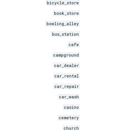
bicycle_store
book_store
bowling_alley
bus_station
cafe
campground
car_dealer
car_rental
car_repair
car_wash
casino
cemetery
church