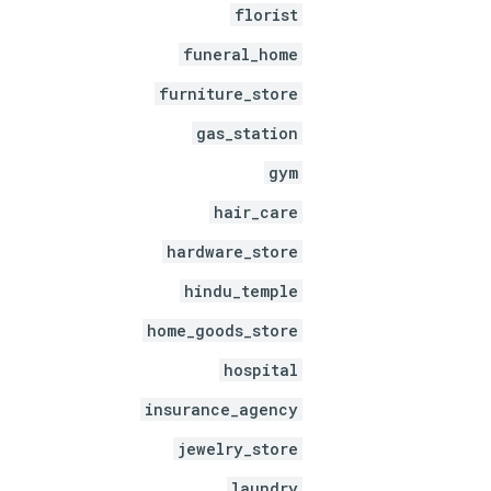
florist
funeral_home
furniture_store
gas_station
gym
hair_care
hardware_store
hindu_temple
home_goods_store
hospital
insurance_agency
jewelry_store
laundry