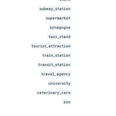
subway_station
supermarket
synagogue
taxi_stand
tourist_attraction
train_station
transit_station
travel_agency
university
veterinary_care
zoo