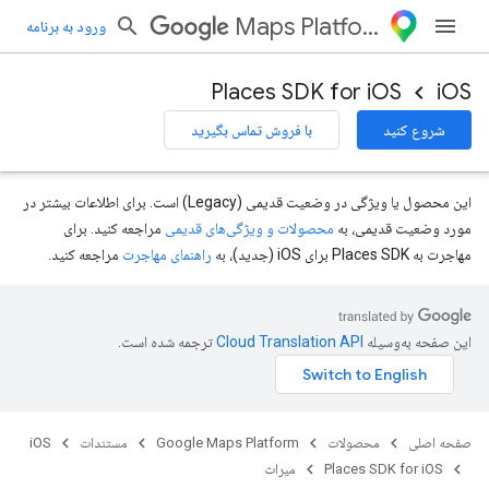
Maps Platform
ورود به برنامه
Places SDK for iOS
iOS
شروع کنید
با فروش تماس بگیرید
این محصول یا ویژگی در وضعیت قدیمی (Legacy) است. برای اطلاعات بیشتر در
مورد وضعیت قدیمی، به
محصولات و ویژگی‌های قدیمی
مراجعه کنید. برای
مهاجرت به Places SDK برای iOS (جدید)، به
راهنمای مهاجرت
مراجعه کنید.
این صفحه به‌وسیله
ترجمه شده است.
صفحه اصلی
محصولات
Google Maps Platform
مستندات
iOS
Places SDK for iOS
میراث