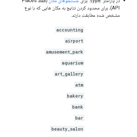
در پارامتر
type
برای
جستجوهای مکان
(فقط Places
API)، برای محدود کردن نتایج به مکان هایی که با نوع
مشخص شده مطابقت دارند.
accounting
airport
amusement_park
aquarium
art_gallery
atm
bakery
bank
bar
beauty_salon