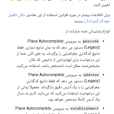
تعیین کنید.
برای اطلاعات بیشتر در مورد قوانین استفاده از این مقادیر،
مکان تکمیل
خودکار (میراث) را
ببینید.
انواع پشتیبانی شده عبارتند از:
geocode
به سرویس Place Autocomplete
(Legacy) دستور می دهد که به جای نتایج تجاری، فقط
نتایج کدگذاری جغرافیایی را برگرداند. به طور کلی، شما از
این درخواست برای ابهام‌زدایی از نتایجی که مکان
مشخص‌شده ممکن است نامشخص باشد، استفاده می‌کنید.
address
به سرویس Place Autocomplete
(Legacy) دستور می دهد که فقط نتایج کدگذاری
جغرافیایی را با یک آدرس دقیق بازگرداند. معمولاً زمانی از
این درخواست استفاده می‌کنید که می‌دانید کاربر به دنبال
یک آدرس کاملاً مشخص خواهد بود.
establishment
به سرویس Place Autocomplete