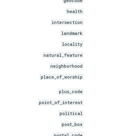
geocode
health
intersection
landmark
locality
natural_feature
neighborhood
place_of_worship
plus_code
point_of_interest
political
post_box
postal_code