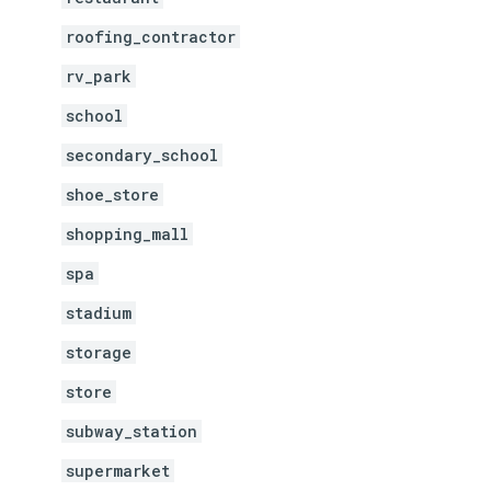
roofing_contractor
rv_park
school
secondary_school
shoe_store
shopping_mall
spa
stadium
storage
store
subway_station
supermarket