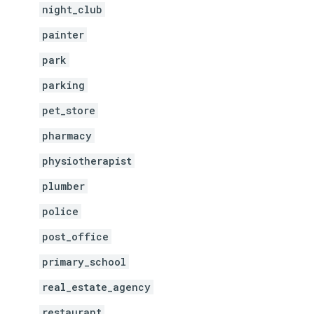
night_club
painter
park
parking
pet_store
pharmacy
physiotherapist
plumber
police
post_office
primary_school
real_estate_agency
restaurant