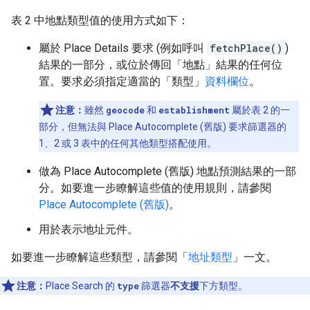
表 2 中地點類型值的使用方式如下：
屬於 Place Details 要求 (例如呼叫
fetchPlace()
)
結果的一部分，或位於傳回「地點」結果的任何位
置。要求必須指定適當的「類型」
資料欄位
。
注意：
雖然
geocode
和
establishment
屬於表 2 的一
部分，但無法與 Place Autocomplete (舊版) 要求篩選器的
1、2 或 3 表中的任何其他類型搭配使用。
做為 Place Autocomplete (舊版) 地點預測結果的一部
分。如要進一步瞭解這些值的使用規則，請參閱
Place Autocomplete (舊版)
。
用於表示地址元件。
如要進一步瞭解這些類型，請參閱「
地址類型
」一文。
注意：
Place Search 的
type
篩選器
不支援
下方類型。