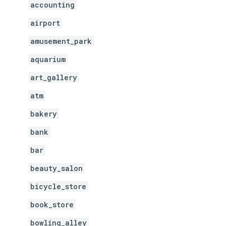
accounting
airport
amusement_park
aquarium
art_gallery
atm
bakery
bank
bar
beauty_salon
bicycle_store
book_store
bowling_alley