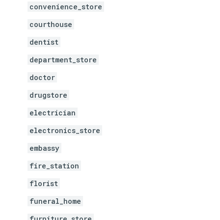
convenience_store
courthouse
dentist
department_store
doctor
drugstore
electrician
electronics_store
embassy
fire_station
florist
funeral_home
furniture_store