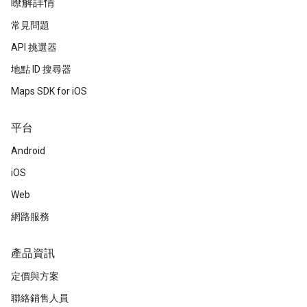
瞭解詳情
常見問題
API 挑選器
地點 ID 搜尋器
Maps SDK for iOS
平台
Android
iOS
Web
網路服務
產品資訊
定價與方案
聯絡銷售人員