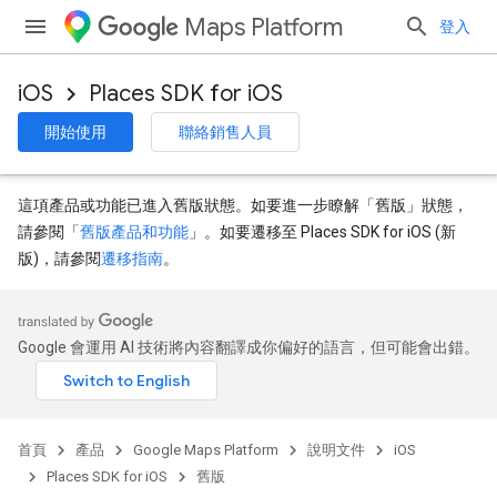
Maps Platform
登入
iOS
Places SDK for iOS
開始使用
聯絡銷售人員
這項產品或功能已進入舊版狀態。如要進一步瞭解「舊版」狀態，
請參閱「
舊版產品和功能
」。如要遷移至 Places SDK for iOS (新
版)，請參閱
遷移指南
。
Google 會運用 AI 技術將內容翻譯成你偏好的語言，但可能會出錯。
首頁
產品
Google Maps Platform
說明文件
iOS
Places SDK for iOS
舊版