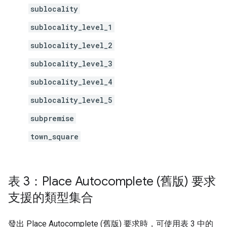
sublocality
sublocality_level_1
sublocality_level_2
sublocality_level_3
sublocality_level_4
sublocality_level_5
subpremise
town_square
表 3：Place Autocomplete (舊版) 要求
支援的類型集合
發出 Place Autocomplete (舊版) 要求時，可使用表 3 中的