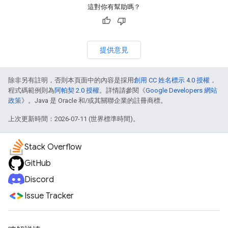
這對你有幫助嗎？
提供意見
除非另有註明，否則本頁面中的內容是採用
創用 CC 姓名標示 4.0 授權
，
程式碼範例則為
阿帕契 2.0 授權
。詳情請參閱《
Google Developers 網站
政策
》。Java 是 Oracle 和/或其關聯企業的註冊商標。
上次更新時間：2026-07-11 (世界標準時間)。
Stack Overflow
GitHub
Discord
Issue Tracker