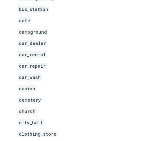
bus_station
cafe
campground
car_dealer
car_rental
car_repair
car_wash
casino
cemetery
church
city_hall
clothing_store