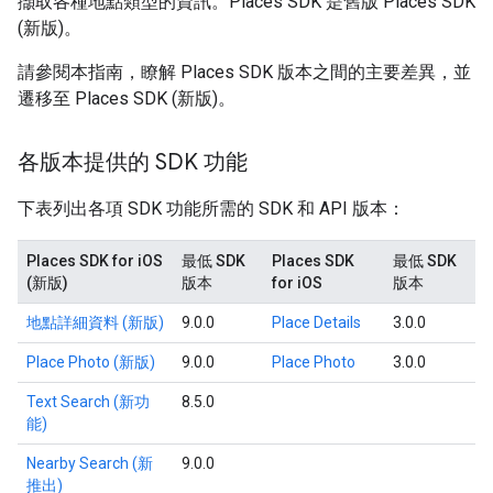
擷取各種地點類型的資訊。Places SDK 是舊版 Places SDK
(新版)。
請參閱本指南，瞭解 Places SDK 版本之間的主要差異，並
遷移至 Places SDK (新版)。
各版本提供的 SDK 功能
下表列出各項 SDK 功能所需的 SDK 和 API 版本：
Places SDK for iOS
最低 SDK
Places SDK
最低 SDK
(新版)
版本
for iOS
版本
地點詳細資料 (新版)
9.0.0
Place Details
3.0.0
Place Photo (新版)
9.0.0
Place Photo
3.0.0
Text Search (新功
8.5.0
能)
Nearby Search (新
9.0.0
推出)