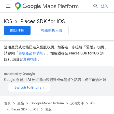
Maps Platform
登入
iOS
Places SDK for iOS
開始使用
聯絡銷售人員
這項產品或功能已進入舊版狀態。如要進一步瞭解「舊版」狀態，
請參閱「
舊版產品和功能
」。如要遷移至 Places SDK for iOS (新
版)，請參閱
遷移指南
。
Google 會運用 AI 技術將內容翻譯成你偏好的語言，但可能會出錯。
首頁
產品
Google Maps Platform
說明文件
iOS
Places SDK for iOS
舊版