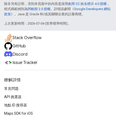
除非另有註明，否則本頁面中的內容是採用
創用 CC 姓名標示 4.0 授權
，
程式碼範例則為
阿帕契 2.0 授權
。詳情請參閱《
Google Developers 網站
政策
》。Java 是 Oracle 和/或其關聯企業的註冊商標。
上次更新時間：2026-07-04 (世界標準時間)。
Stack Overflow
GitHub
Discord
Issue Tracker
瞭解詳情
常見問題
API 挑選器
地點 ID 搜尋器
Maps SDK for iOS