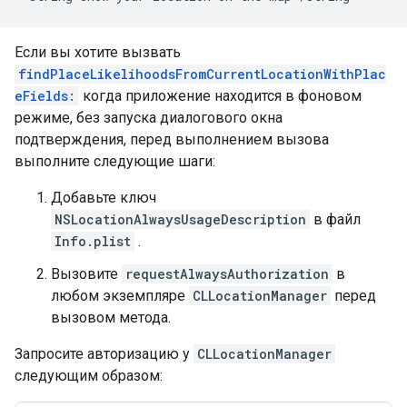
Если вы хотите вызвать
findPlaceLikelihoodsFromCurrentLocationWithPlac
eFields:
когда приложение находится в фоновом
режиме, без запуска диалогового окна
подтверждения, перед выполнением вызова
выполните следующие шаги:
Добавьте ключ
NSLocationAlwaysUsageDescription
в файл
Info.plist
.
Вызовите
requestAlwaysAuthorization
в
любом экземпляре
CLLocationManager
перед
вызовом метода.
Запросите авторизацию у
CLLocationManager
следующим образом: