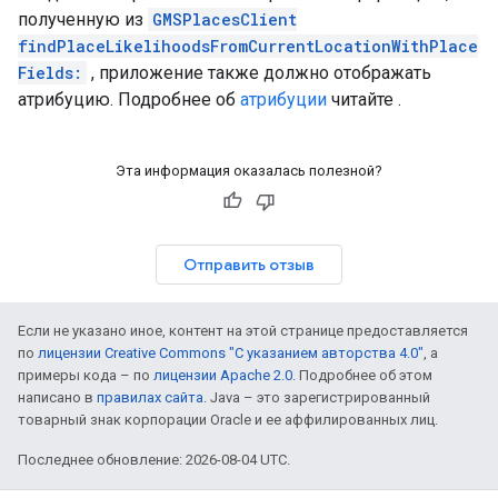
полученную из
GMSPlacesClient
findPlaceLikelihoodsFromCurrentLocationWithPlace
Fields:
, приложение также должно отображать
атрибуцию. Подробнее об
атрибуции
читайте .
Эта информация оказалась полезной?
Отправить отзыв
Если не указано иное, контент на этой странице предоставляется
по
лицензии Creative Commons "С указанием авторства 4.0"
, а
примеры кода – по
лицензии Apache 2.0
. Подробнее об этом
написано в
правилах сайта
. Java – это зарегистрированный
товарный знак корпорации Oracle и ее аффилированных лиц.
Последнее обновление: 2026-08-04 UTC.