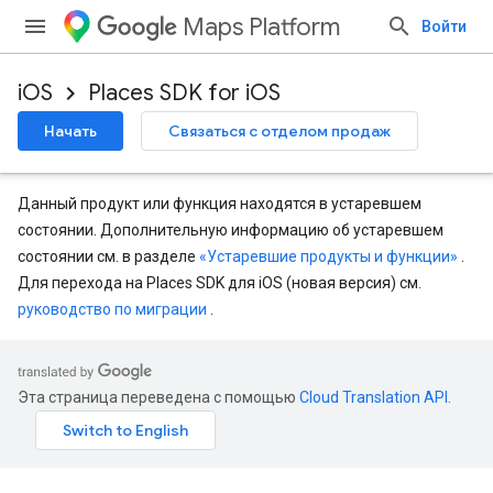
Maps Platform
Войти
iOS
Places SDK for iOS
Начать
Связаться с отделом продаж
Данный продукт или функция находятся в устаревшем
состоянии. Дополнительную информацию об устаревшем
состоянии см. в разделе
«Устаревшие продукты и функции»
.
Для перехода на Places SDK для iOS (новая версия) см.
руководство по миграции
.
Эта страница переведена с помощью
Cloud Translation API
.