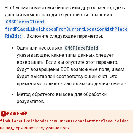
Чтобы найти местный бизнес или другое место, где в
данный момент находится устройство, вызовите
GMSPlacesClient
findPlaceLikelihoodsFromCurrentLocationWithPlace
Fields:
. Включите следующие параметры:
Один или несколько
GMSPlaceField
,
указывающие, какие типы данных следует
возвращать. Если вы опустите этот параметр,
будут возвращены ВСЕ возможные поля, и вам
будет выставлен соответствующий счет. Это
применимо только к запросам сведений о месте.
Метод обратного вызова для обработки
результатов.
ВАЖНЫЙ!
findPlaceLikelihoodsFromCurrentLocationWithPlaceFields:
не поддерживает следующие поля: