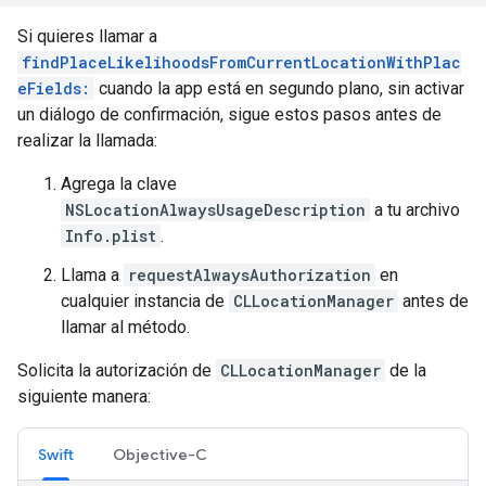
Si quieres llamar a
findPlaceLikelihoodsFromCurrentLocationWithPlac
eFields:
cuando la app está en segundo plano, sin activar
un diálogo de confirmación, sigue estos pasos antes de
realizar la llamada:
Agrega la clave
NSLocationAlwaysUsageDescription
a tu archivo
Info.plist
.
Llama a
requestAlwaysAuthorization
en
cualquier instancia de
CLLocationManager
antes de
llamar al método.
Solicita la autorización de
CLLocationManager
de la
siguiente manera:
Swift
Objective-C