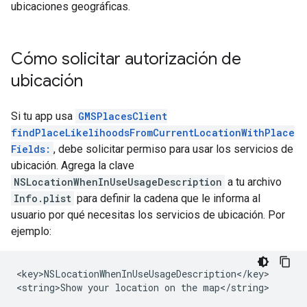
ubicaciones geográficas.
Cómo solicitar autorización de
ubicación
Si tu app usa
GMSPlacesClient
findPlaceLikelihoodsFromCurrentLocationWithPlace
Fields:
, debe solicitar permiso para usar los servicios de
ubicación. Agrega la clave
NSLocationWhenInUseUsageDescription
a tu archivo
Info.plist
para definir la cadena que le informa al
usuario por qué necesitas los servicios de ubicación. Por
ejemplo:
<key>NSLocationWhenInUseUsageDescription</key>

<string>Show your location on the map</string>