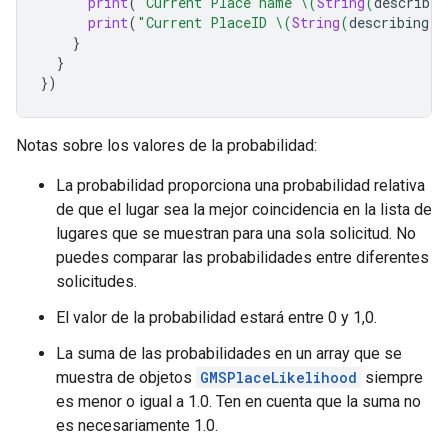
print
(
"Current Place name 
\(
String
(
describin
print
(
"Current PlaceID 
\(
String
(
describing
:
}
}
})
Notas sobre los valores de la probabilidad:
La probabilidad proporciona una probabilidad relativa
de que el lugar sea la mejor coincidencia en la lista de
lugares que se muestran para una sola solicitud. No
puedes comparar las probabilidades entre diferentes
solicitudes.
El valor de la probabilidad estará entre 0 y 1,0.
La suma de las probabilidades en un array que se
muestra de objetos
GMSPlaceLikelihood
siempre
es menor o igual a 1.0. Ten en cuenta que la suma no
es necesariamente 1.0.