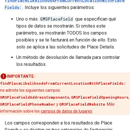
findPlaceLikelihoodsFromCurrentLocationWithPlace
Fields:
. Incluye los siguientes parámetros:
Uno o más
GMSPlaceField
que especifican qué
tipos de datos se mostrarán. Si omites este
parámetro, se mostrarán TODOS los campos
posibles y se te facturará en función de ello. Esto
solo se aplica a las solicitudes de Place Details.
Un método de devolución de llamada para controlar
los resultados.
IMPORTANTE:
findPlaceLikelihoodsFromCurrentLocationWithPlaceFields:
no admite los siguientes campos:
GMSPlaceFieldAddressComponents
,
GMSPlaceFieldOpeningHours
,
GMSPlaceFieldPhoneNumber
y
GMSPlaceFieldWebsite
. Más
información sobre los
campos de datos de lugares
Los campos corresponden a los resultados de Place
Search y se dividen en tres categorías de facturación: