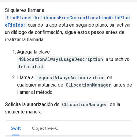
Si quieres llamar a
findPlaceLikelihoodsFromCurrentLocationWithPlac
eFields:
cuando la app está en segundo plano, sin activar
un diálogo de confirmación, sigue estos pasos antes de
realizar la llamada:
Agrega la clave
NSLocationAlwaysUsageDescription
a tu archivo
Info.plist
.
Llama a
requestAlwaysAuthorization
en
cualquier instancia de
CLLocationManager
antes de
llamar al método.
Solicita la autorización de
CLLocationManager
de la
siguiente manera:
Swift
Objective-C