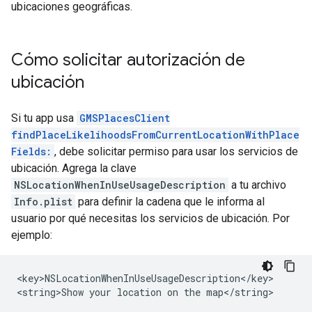
ubicaciones geográficas.
Cómo solicitar autorización de
ubicación
Si tu app usa
GMSPlacesClient
findPlaceLikelihoodsFromCurrentLocationWithPlace
Fields:
, debe solicitar permiso para usar los servicios de
ubicación. Agrega la clave
NSLocationWhenInUseUsageDescription
a tu archivo
Info.plist
para definir la cadena que le informa al
usuario por qué necesitas los servicios de ubicación. Por
ejemplo:
<key>NSLocationWhenInUseUsageDescription</key>

<string>Show your location on the map</string>