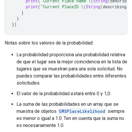
print
(
"Current Place name 
\(
String
(
describin
print
(
"Current PlaceID 
\(
String
(
describing
:
}
}
})
Notas sobre los valores de la probabilidad:
La probabilidad proporciona una probabilidad relativa
de que el lugar sea la mejor coincidencia en la lista de
lugares que se muestran para una sola solicitud. No
puedes comparar las probabilidades entre diferentes
solicitudes.
El valor de la probabilidad estará entre 0 y 1,0.
La suma de las probabilidades en un array que se
muestra de objetos
GMSPlaceLikelihood
siempre
es menor o igual a 1.0. Ten en cuenta que la suma no
es necesariamente 1.0.