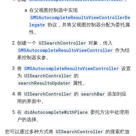
在父视图控制器中实现
GMSAutocompleteResultsViewControllerDe
legate
协议，并将父视图控制器分配为委托属
性。
创建一个
UISearchController
对象，传入
GMSAutocompleteResultsViewController
作为结
果控制器实参。
将
GMSAutocompleteResultsViewController
设置
为
UISearchController
的
searchResultsUpdater
属性。
将
UISearchController
的
searchBar
添加到应
用的界面中。
在
didAutocompleteWithPlace
委托方法中处理用
户的选择。
您可以通过多种方式将
UISearchController
的搜索栏放