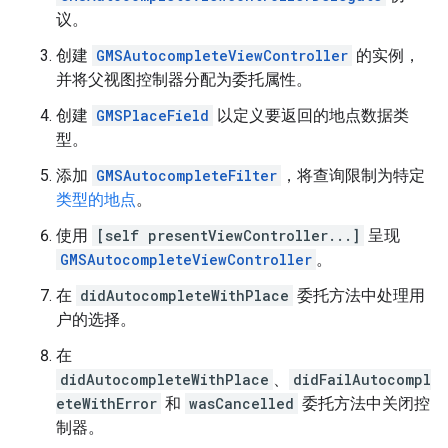
议。
创建
GMSAutocompleteViewController
的实例，
并将父视图控制器分配为委托属性。
创建
GMSPlaceField
以定义要返回的地点数据类
型。
添加
GMSAutocompleteFilter
，将查询限制为特定
类型的地点
。
使用
[self presentViewController...]
呈现
GMSAutocompleteViewController
。
在
didAutocompleteWithPlace
委托方法中处理用
户的选择。
在
didAutocompleteWithPlace
、
didFailAutocompl
eteWithError
和
wasCancelled
委托方法中关闭控
制器。