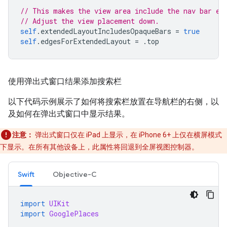
// This makes the view area include the nav bar ev
// Adjust the view placement down.
self
.
extendedLayoutIncludesOpaqueBars
=
true
self
.
edgesForExtendedLayout
=
.
top
使用弹出式窗口结果添加搜索栏
以下代码示例展示了如何将搜索栏放置在导航栏的右侧，以
及如何在弹出式窗口中显示结果。
注意：
弹出式窗口仅在 iPad 上显示，在 iPhone 6+ 上仅在横屏模式
下显示。在所有其他设备上，此属性将回退到全屏视图控制器。
Swift
Objective-C
import
UIKit
import
GooglePlaces