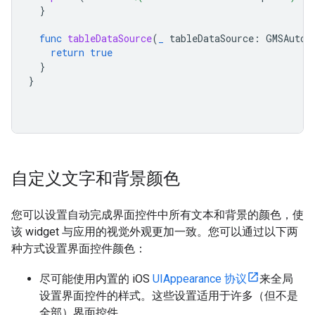
}
func
tableDataSource
(
_
tableDataSource
:
GMSAutoc
return
true
}
}
自定义文字和背景颜色
您可以设置自动完成界面控件中所有文本和背景的颜色，使
该 widget 与应用的视觉外观更加一致。您可以通过以下两
种方式设置界面控件颜色：
尽可能使用内置的 iOS
UIAppearance 协议
来全局
设置界面控件的样式。这些设置适用于许多（但不是
全部）界面控件。