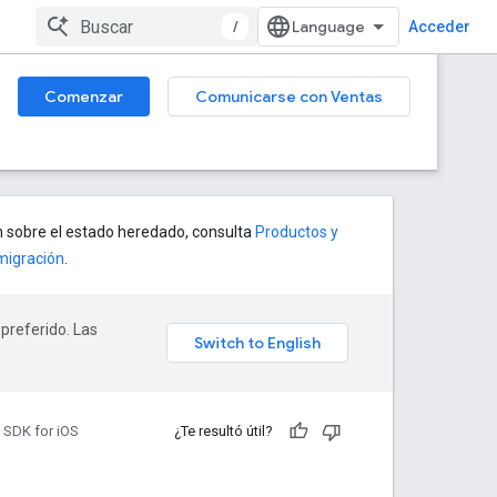
/
Acceder
Comenzar
Comunicarse con Ventas
 sobre el estado heredado, consulta
Productos y
migración
.
 preferido. Las
 SDK for iOS
¿Te resultó útil?