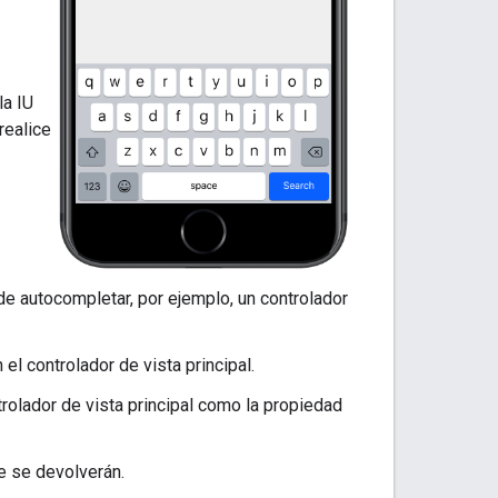
la IU
realice
U de autocompletar, por ejemplo, un controlador
 el controlador de vista principal.
trolador de vista principal como la propiedad
ue se devolverán.