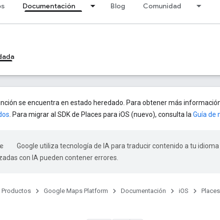
os
Documentación
Blog
Comunidad
dada
unción se encuentra en estado heredado. Para obtener más información
dos
. Para migrar al SDK de Places para iOS (nuevo), consulta la
Guía de 
Google utiliza tecnología de IA para traducir contenido a tu idioma
izadas con IA pueden contener errores.
Productos
Google Maps Platform
Documentación
iOS
Places