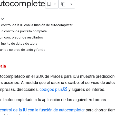
utocomplete
control de la IU con la función de autocompletar
n control de pantalla completa
n controlador de resultados
fuente de datos de tabla
r los colores de texto y fondo
aja
autocompletado en el SDK de Places para iOS muestra prediccio
s usuarios. A medida que el usuario escribe, el servicio de au
mpresas, direcciones,
códigos plus
y lugares de interés.
l autocompletado a tu aplicación de las siguientes formas:
control de la IU con la función de autocompletar
para ahorrar tie