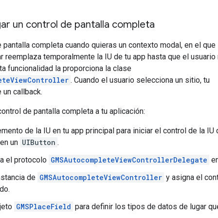
r un control de pantalla completa
e pantalla completa cuando quieras un contexto modal, en el que 
 reemplaza temporalmente la IU de tu app hasta que el usuario 
ta funcionalidad la proporciona la clase
eteViewController
. Cuando el usuario selecciona un sitio, tu
 un callback.
control de pantalla completa a tu aplicación:
mento de la IU en tu app principal para iniciar el control de la I
 en un
UIButton
.
a el protocolo
GMSAutocompleteViewControllerDelegate
en
nstancia de
GMSAutocompleteViewController
y asigna el con
do.
jeto
GMSPlaceField
para definir los tipos de datos de lugar q