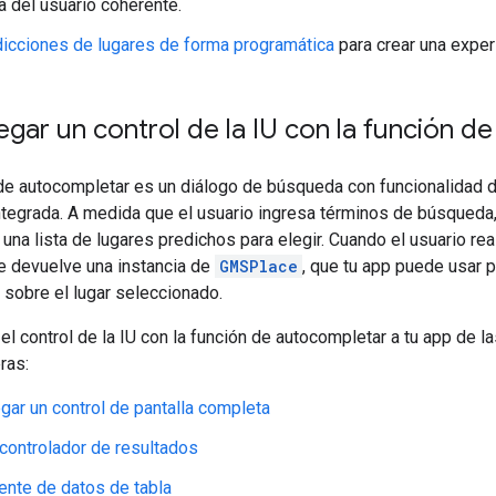
a del usuario coherente.
icciones de lugares de forma programática
para crear una exper
ar un control de la IU con la función d
 de autocompletar es un diálogo de búsqueda con funcionalidad 
tegrada. A medida que el usuario ingresa términos de búsqueda,
 una lista de lugares predichos para elegir. Cuando el usuario rea
e devuelve una instancia de
GMSPlace
, que tu app puede usar p
 sobre el lugar seleccionado.
l control de la IU con la función de autocompletar a tu app de l
ras:
ar un control de pantalla completa
controlador de resultados
ente de datos de tabla