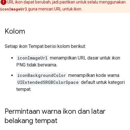
URL ikon dapat berubah, jadi pastikan untuk selalu menggunakan
iconImageUrl
guna mencari URL untuk ikon.
Kolom
Setiap ikon Tempat berisi kolom berikut:
iconImageUrl
menampilkan URL dasar untuk ikon
PNG tidak berwarna.
iconBackgroundColor
menampilkan kode warna
UIExtendedSRGBColorSpace
default untuk kategori
tempat.
Permintaan warna ikon dan latar
belakang tempat