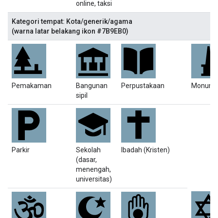
online, taksi
Kategori tempat: Kota/generik/agama
(warna latar belakang ikon #7B9EB0)
Pemakaman
Bangunan
Perpustakaan
Monum
sipil
Parkir
Sekolah
Ibadah (Kristen)
(dasar,
menengah,
universitas)