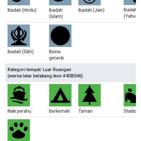
Ibadah
Ibadah (Hindu)
Ibadah
Ibadah (Jain)
(Yahudi)
(Islam)
Ibadah (Sikh)
Bisnis
generik
Kategori tempat: Luar Ruangan
(warna latar belakang ikon #4DB546)
Naik perahu
Berkemah
Taman
Stadion