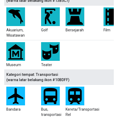
(warna latar belakang ikon #13B5C7)
Akuarium,
Golf
Bersejarah
Film
Wisatawan
Museum
Teater
Kategori tempat: Transportasi
(warna latar belakang ikon #10BDFF)
Bandara
Bus,
Kereta/Transportasi
transportasi
Rel