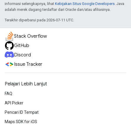
informasi selengkapnya, lihat
Kebijakan Situs Google Developers
. Java
adalah merek dagang terdaftar dari Oracle dan/atau afiliasinya.
Terakhir diperbarui pada 2026-07-11 UTC.
Stack Overflow
GitHub
Discord
Issue Tracker
Pelajari Lebih Lanjut
FAQ
API Picker
Pencari ID Tempat
Maps SDK for iOS