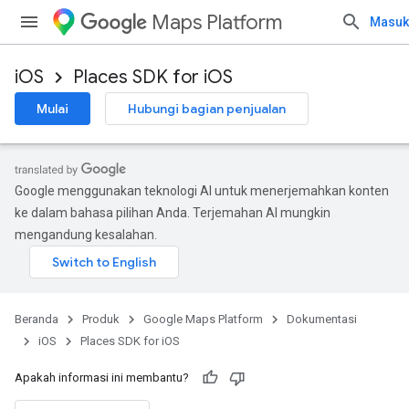
Maps Platform
Masuk
iOS
Places SDK for iOS
Mulai
Hubungi bagian penjualan
Google menggunakan teknologi AI untuk menerjemahkan konten
ke dalam bahasa pilihan Anda. Terjemahan AI mungkin
mengandung kesalahan.
Beranda
Produk
Google Maps Platform
Dokumentasi
iOS
Places SDK for iOS
Apakah informasi ini membantu?