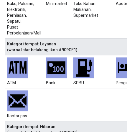
Buku, Pakaian,
Minimarket
Toko Bahan
Apotek
Elektronik,
Makanan,
Perhiasan,
Supermarket
Sepatu,
Pusat
Perbelanjaan/Mall
Kategori tempat: Layanan
(warna latar belakang ikon #909CE1)
ATM
Bank
SPBU
Pengina
Kantor pos
Kategori tempat: Hiburan