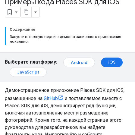
Примеры кода Places SDK для i
OS
Содержание
Запустите полную версию демонстрационного приложения
локально.
Выберите платформу:
iOS
Android
JavaScript
Демонстрационное приложение Places SDK для iOS,
размещенное на
GitHub
и поставляемое вместе с
Places SDK для iOS, демонстрирует ряд функций,
включая автозаполнение мест и размещение
фотографий. Кроме того, на каждой странице этого
руководства для разработчиков вы найдете
фрагменты кода. Импортируйте и соберите