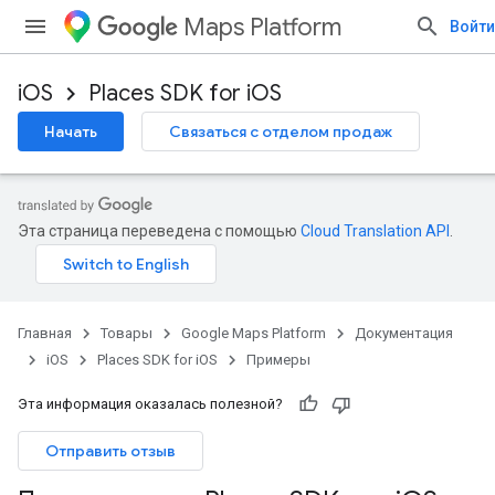
Maps Platform
Войти
iOS
Places SDK for iOS
Начать
Связаться с отделом продаж
Эта страница переведена с помощью
Cloud Translation API
.
Главная
Товары
Google Maps Platform
Документация
iOS
Places SDK for iOS
Примеры
Эта информация оказалась полезной?
Отправить отзыв