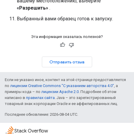
вашему местоположению, выберите
«Разрешить»
.
Выбранный вами образец готов к запуску.
Эта информация оказалась полезной?
Отправить отзыв
Если не указано иное, контент на этой странице предоставляется
по
лицензии Creative Commons "С указанием авторства 4.0"
, а
примеры кода – по
лицензии Apache 2.0
. Подробнее об этом
написано в
правилах сайта
. Java – это зарегистрированный
товарный знак корпорации Oracle и ее аффилированных лиц.
Последнее обновление: 2026-08-04 UTC.
Stack Overflow