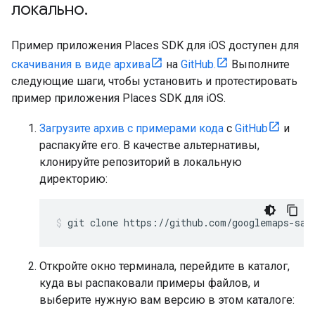
локально
.
Пример приложения Places SDK для iOS доступен для
скачивания в виде архива
на
GitHub.
Выполните
следующие шаги, чтобы установить и протестировать
пример приложения Places SDK для iOS.
Загрузите архив с примерами кода
с
GitHub
и
распакуйте его. В качестве альтернативы,
клонируйте репозиторий в локальную
директорию:
git clone https://github.com/googlemaps-sam
Откройте окно терминала, перейдите в каталог,
куда вы распаковали примеры файлов, и
выберите нужную вам версию в этом каталоге: