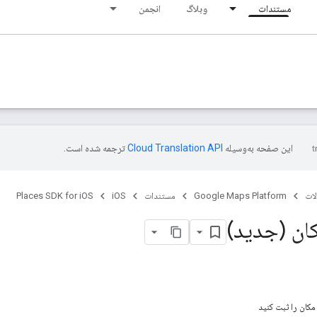
مستندات
وبلاگ
انجمن
این صفحه به‌وسیله
ترجمه شده است.
ات
Google Maps Platform
مستندات
iOS
Places SDK for iOS
ان (جدید)
کان را ثبت کنید