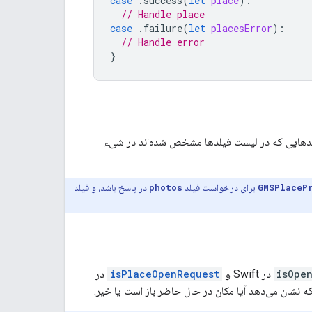
case
.
success
(
let
place
):
// Handle place
case
.
failure
(
let
placesError
):
// Handle error
}
یلدهایی که در لیست فیلدها مشخص شده‌اند در شیء
GMSPlaceP
برای درخواست فیلد
photos
در پاسخ باشد، و فیلد
isOpe
در Swift و
isPlaceOpenRequest
در