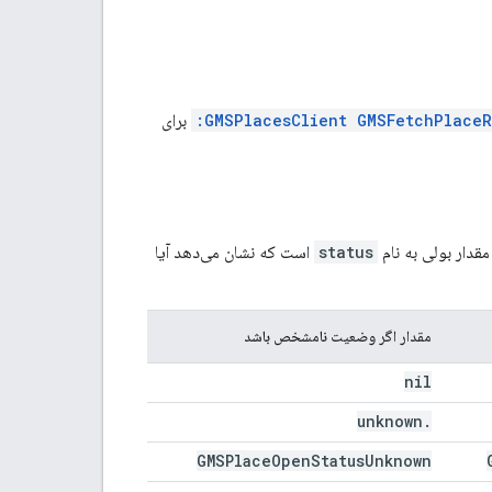
GMSPlacesClient GMSFetchPlaceR
برای
قدار بولی به نام
status
است که نشان می‌دهد آیا
مقدار اگر وضعیت نامشخص باشد
nil
unknown
.
GMSPlace
Open
Status
Unknown