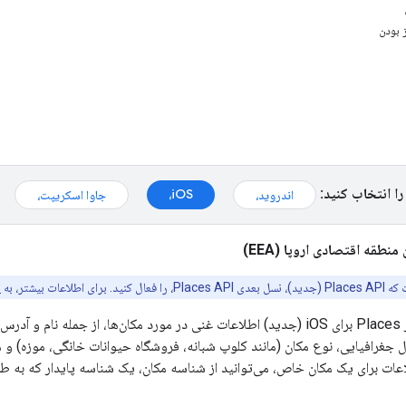
 بودن
را انتخاب کنید:
iOS،
اندروید،
جاوا اسکریپت،
نطقه اقتصادی اروپا (EEA)
لاعات بیشتر، به
s
کیت توسعه نرم‌افزار Places برای iOS (جدید) اطلاعات غنی در مورد مکان‌ها
فیایی، نوع مکان (مانند کلوپ شبانه، فروشگاه حیوانات خانگی، موزه) و موارد 
عات برای یک مکان خاص، می‌توانید از شناسه مکان، یک شناسه پایدار که به 