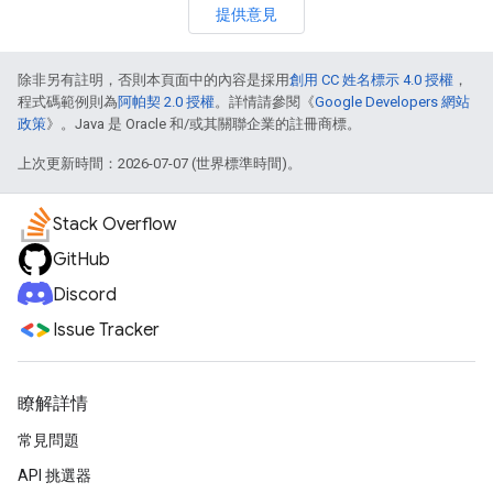
提供意見
除非另有註明，否則本頁面中的內容是採用
創用 CC 姓名標示 4.0 授權
，
程式碼範例則為
阿帕契 2.0 授權
。詳情請參閱《
Google Developers 網站
政策
》。Java 是 Oracle 和/或其關聯企業的註冊商標。
上次更新時間：2026-07-07 (世界標準時間)。
Stack Overflow
GitHub
Discord
Issue Tracker
瞭解詳情
常見問題
API 挑選器