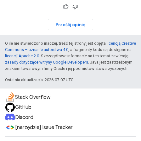
Prześlij opinię
O ile nie stwierdzono inaczej, treść tej strony jest objęta
licencją Creative
Commons – uznanie autorstwa 4.0
, a fragmenty kodu są dostępne na
licencji Apache 2.0
. Szczegółowe informacje na ten temat zawierają
zasady dotyczące witryny Google Developers
. Java jest zastrzeżonym
znakiem towarowym firmy Oracle i jej podmiotów stowarzyszonych.
Ostatnia aktualizacja: 2026-07-07 UTC.
Stack Overflow
GitHub
Discord
[narzędzie] Issue Tracker