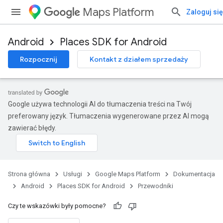
Maps Platform
Zaloguj się
Android
Places SDK for Android
Rozpocznij
Kontakt z działem sprzedaży
Google używa technologii AI do tłumaczenia treści na Twój
preferowany język. Tłumaczenia wygenerowane przez AI mogą
zawierać błędy.
Strona główna
Usługi
Google Maps Platform
Dokumentacja
Android
Places SDK for Android
Przewodniki
Czy te wskazówki były pomocne?