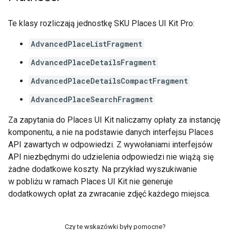
Te klasy rozliczają jednostkę SKU Places UI Kit Pro:
AdvancedPlaceListFragment
AdvancedPlaceDetailsFragment
AdvancedPlaceDetailsCompactFragment
AdvancedPlaceSearchFragment
Za zapytania do Places UI Kit naliczamy opłaty za instancję
komponentu, a nie na podstawie danych interfejsu Places
API zawartych w odpowiedzi. Z wywołaniami interfejsów
API niezbędnymi do udzielenia odpowiedzi nie wiążą się
żadne dodatkowe koszty. Na przykład wyszukiwanie
w pobliżu w ramach Places UI Kit nie generuje
dodatkowych opłat za zwracanie zdjęć każdego miejsca.
Czy te wskazówki były pomocne?