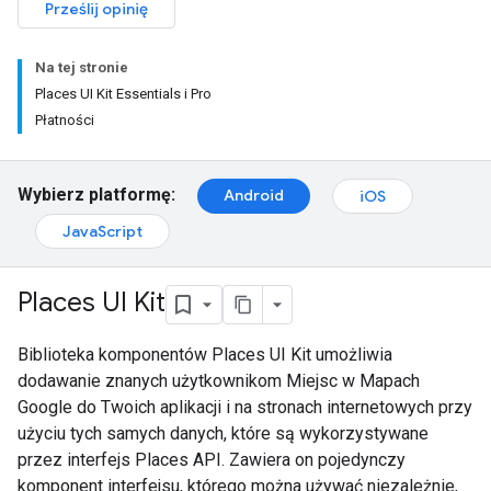
Prześlij opinię
Na tej stronie
Places UI Kit Essentials i Pro
Płatności
Wybierz platformę:
Android
iOS
JavaScript
Places UI Kit
Biblioteka komponentów Places UI Kit umożliwia
dodawanie znanych użytkownikom Miejsc w Mapach
Google do Twoich aplikacji i na stronach internetowych przy
użyciu tych samych danych, które są wykorzystywane
przez interfejs Places API. Zawiera on pojedynczy
komponent interfejsu, którego można używać niezależnie,