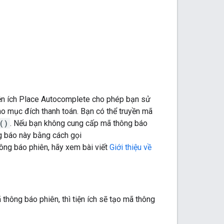
iện ích Place Autocomplete cho phép bạn sử
o mục đích thanh toán. Bạn có thể truyền mã
()
. Nếu bạn không cung cấp mã thông báo
ng báo này bằng cách gọi
hông báo phiên, hãy xem bài viết
Giới thiệu về
hông báo phiên, thì tiện ích sẽ tạo mã thông