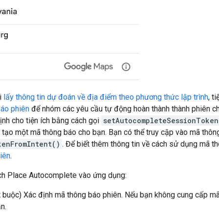
i
lấy thông tin dự đoán về địa điểm theo phương thức lập trình
, t
áo phiên
để nhóm các yêu cầu tự động hoàn thành thành phiên ch
định cho tiện ích bằng cách gọi
setAutocompleteSessionToken
sẽ tạo một mã thông báo cho bạn. Bạn có thể truy cập vào mã thô
kenFromIntent()
. Để biết thêm thông tin về cách sử dụng mã t
iên
.
ích Place Autocomplete vào ứng dụng:
 buộc) Xác định mã thông báo phiên. Nếu bạn không cung cấp mã t
n.