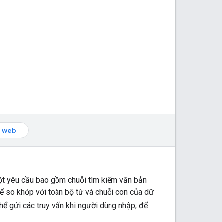
ụ web
một yêu cầu bao gồm chuỗi tìm kiếm văn bản
hể so khớp với toàn bộ từ và chuỗi con của dữ
hể gửi các truy vấn khi người dùng nhập, để