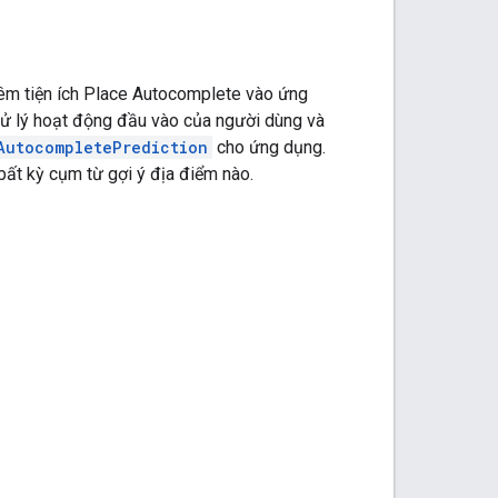
hêm tiện ích Place Autocomplete vào ứng
xử lý hoạt động đầu vào của người dùng và
AutocompletePrediction
cho ứng dụng.
bất kỳ cụm từ gợi ý địa điểm nào.