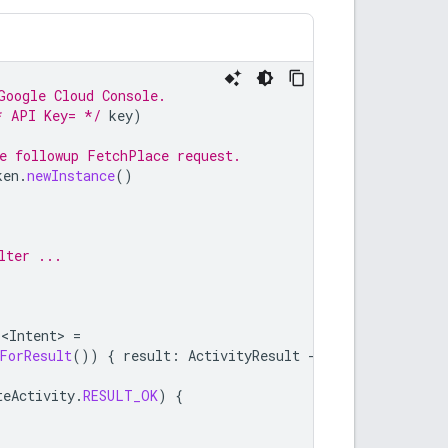
Google Cloud Console.
* API Key= */
key
)
e followup FetchPlace request.
ken
.
newInstance
()
lter ...
r<Intent>
=
ForResult
())
{
result
:
ActivityResult
-
teActivity
.
RESULT_OK
)
{