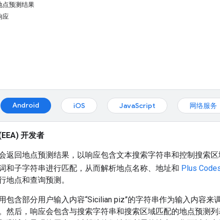
地点预测结果
响应
Android
iOS
JavaScript
网络服务
EEA) 开发者
会返回地点预测结果，以响应包含文本搜索字符串和控制搜索区
词和子字符串进行匹配，从而解析地点名称、地址和
Plus Code
行地点和查询预测。
包含部分用户输入内容“Sicilian piz”的字符串作为输入
后，响应会包含与搜索字符串和搜索区域匹配的地点预测列表，例如名为“Si