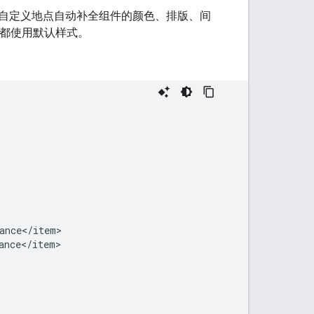
自定义地点自动补全组件的颜色、排版、间
都使用默认样式。
ance
<
/
item
ance
<
/
item