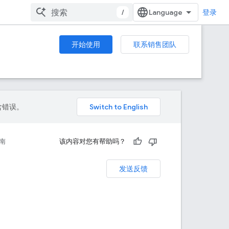
/
登录
开始使用
联系销售团队
包含错误。
南
该内容对您有帮助吗？
发送反馈