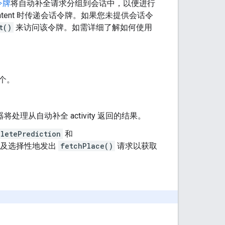
令牌
将自动补全请求分组到会话中，以便进行
建 intent 时传递会话令牌。如果您未提供会话令
t()
来访问该令牌。如需详细了解如何使用
一个。
将处理从自动补全 activity 返回的结果。
letePrediction
和
以及选择性地发出
fetchPlace()
请求以获取