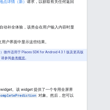
地点详情（新）
请求，以获取有关任何返回
自动补全体验，该类会在用户输入内容时显
定义用户界面中显示这些结果。
适用于 Places SDK for Android 4.3.1 版及更高版
I，请参阅
参考概览
。
et。该 widget 提供了一个专用全屏界
completePrediction
对象。然后，您可以