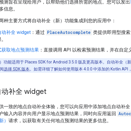
预测旨在呈现给用户，以帮助他们选择所需的地点。您可以发出
多信息。
两种主要方式将自动补全（新）功能集成到您的应用中：
补全 widget
：通过
PlaceAutocomplete
类提供即用型搜索
果。
式获取地点预测结果
：直接调用 API 以检索预测结果，并在自
适用于 Places SDK for Android 3.5.0 版及更高版本。自动补全（新）微件
阅
选择 SDK 版本
。如需详细了解如何使用版本 4.0.0 中添加的 Kotlin AP
补全 widget
一致的地点自动补全体验，您可以向应用中添加地点自动补全 widg
户输入内容并向用户显示地点预测结果，同时向应用返回
Auto
新）
请求，以获取有关任何地点预测结果的更多信息。