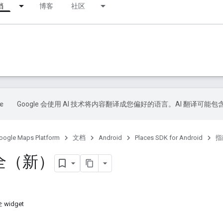
档
博客
社区
Google 会使用 AI 技术将内容翻译成您偏好的语言。AI 翻译可能
oogle Maps Platform
文档
Android
Places SDK for Android
指
全（新）
idget