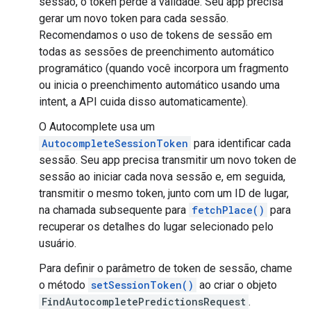
sessão, o token perde a validade. Seu app precisa
gerar um novo token para cada sessão.
Recomendamos o uso de tokens de sessão em
todas as sessões de preenchimento automático
programático (quando você incorpora um fragmento
ou inicia o preenchimento automático usando uma
intent, a API cuida disso automaticamente).
O Autocomplete usa um
AutocompleteSessionToken
para identificar cada
sessão. Seu app precisa transmitir um novo token de
sessão ao iniciar cada nova sessão e, em seguida,
transmitir o mesmo token, junto com um ID de lugar,
na chamada subsequente para
fetchPlace()
para
recuperar os detalhes do lugar selecionado pelo
usuário.
Para definir o parâmetro de token de sessão, chame
o método
setSessionToken()
ao criar o objeto
FindAutocompletePredictionsRequest
.