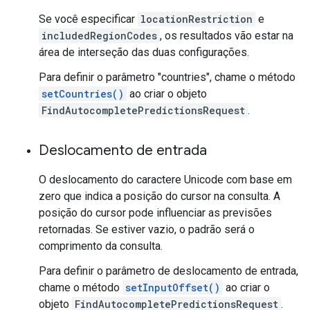
Se você especificar
locationRestriction
e
includedRegionCodes
, os resultados vão estar na
área de interseção das duas configurações.
Para definir o parâmetro "countries", chame o método
setCountries()
ao criar o objeto
FindAutocompletePredictionsRequest
.
Deslocamento de entrada
O deslocamento do caractere Unicode com base em
zero que indica a posição do cursor na consulta. A
posição do cursor pode influenciar as previsões
retornadas. Se estiver vazio, o padrão será o
comprimento da consulta.
Para definir o parâmetro de deslocamento de entrada,
chame o método
setInputOffset()
ao criar o
objeto
FindAutocompletePredictionsRequest
.