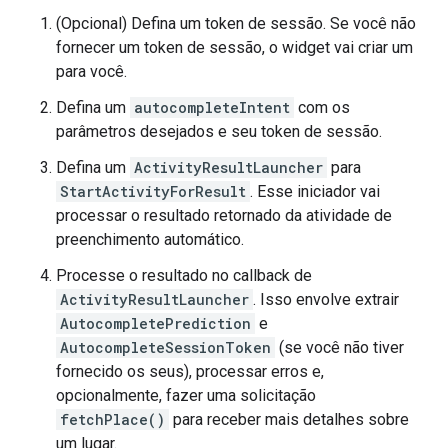
(Opcional) Defina um token de sessão. Se você não
fornecer um token de sessão, o widget vai criar um
para você.
Defina um
autocompleteIntent
com os
parâmetros desejados e seu token de sessão.
Defina um
ActivityResultLauncher
para
StartActivityForResult
. Esse iniciador vai
processar o resultado retornado da atividade de
preenchimento automático.
Processe o resultado no callback de
ActivityResultLauncher
. Isso envolve extrair
AutocompletePrediction
e
AutocompleteSessionToken
(se você não tiver
fornecido os seus), processar erros e,
opcionalmente, fazer uma solicitação
fetchPlace()
para receber mais detalhes sobre
um lugar.