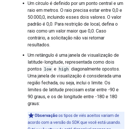
Um círculo é definido por um ponto central e um
raio em metros. O raio precisa estar entre 0,0 e
50.000,0, incluindo esses dois valores. O valor
padrão é 0,0. Para restrição de local, defina o
raio como um valor maior que 0,0. Caso
contrário, a solicitação não vai retornar
resultados.
Um retângulo é uma janela de visualização de
latitude-longitude, representada como dois
pontos
low
e
high
diagonalmente opostos.
Uma janela de visualização é considerada uma
região fechada, ou seja, inclui o limite. Os
limites de latitude precisam estar entre -90 e
90 graus, e os de longitude entre -180 e 180
graus:
Observação
:os tipos de viés aceitos variam de
acordo com a versão do SDK que você está usando.