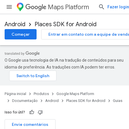
Maps Platform
Fazer login
Android
Places SDK for Android
Começar
Entrar em contato com a equipe de vend
O Google usa tecnologia de IA na tradução de conteúdos para seu
idioma de preferência. As traduções com IA podem ter erros.
Página inicial
Produtos
Google Maps Platform
Documentação
Android
Places SDK for Android
Guias
Isso foi útil?
Envie comentários