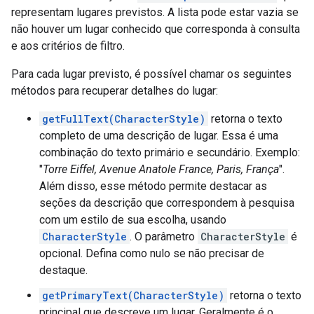
representam lugares previstos. A lista pode estar vazia se
não houver um lugar conhecido que corresponda à consulta
e aos critérios de filtro.
Para cada lugar previsto, é possível chamar os seguintes
métodos para recuperar detalhes do lugar:
getFullText(CharacterStyle)
retorna o texto
completo de uma descrição de lugar. Essa é uma
combinação do texto primário e secundário. Exemplo:
"
Torre Eiffel, Avenue Anatole France, Paris, França
".
Além disso, esse método permite destacar as
seções da descrição que correspondem à pesquisa
com um estilo de sua escolha, usando
CharacterStyle
. O parâmetro
CharacterStyle
é
opcional. Defina como nulo se não precisar de
destaque.
getPrimaryText(CharacterStyle)
retorna o texto
principal que descreve um lugar. Geralmente é o