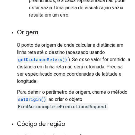
preenchidos, e a caixa representada não pode
estar vazia. Uma janela de visualização vazia
resulta em um erro.
Origem
O ponto de origem de onde calcular a distância em
linha reta até o destino (acessado usando
getDistanceMeters()
). Se esse valor for omitido, a
distância em linha reta não será retornada. Precisa
ser especificado como coordenadas de latitude e
longitude:
Para definir o parâmetro de origem, chame o método
setOrigin()
ao criar o objeto
FindAutocompletePredictionsRequest
.
Código de região