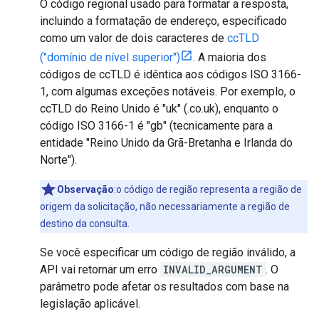
O código regional usado para formatar a resposta,
incluindo a formatação de endereço, especificado
como um valor de dois caracteres de
ccTLD
("domínio de nível superior")
. A maioria dos
códigos de ccTLD é idêntica aos códigos ISO 3166-
1, com algumas exceções notáveis. Por exemplo, o
ccTLD do Reino Unido é "uk" (.co.uk), enquanto o
código ISO 3166-1 é "gb" (tecnicamente para a
entidade "Reino Unido da Grã-Bretanha e Irlanda do
Norte").
Observação
:o código de região representa a região de
origem da solicitação, não necessariamente a região de
destino da consulta.
Se você especificar um código de região inválido, a
API vai retornar um erro
INVALID_ARGUMENT
. O
parâmetro pode afetar os resultados com base na
legislação aplicável.