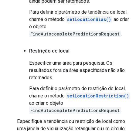
ainda podem ser retornados.
Para definir o parâmetro de tendência de local,
chame o método
setLocationBias()
ao criar
o objeto
FindAutocompletePredictionsRequest
.
Restrição de local
Especifica uma área para pesquisar. Os
resultados fora da área especificada não são
retornados.
Para definir o parâmetro de restrição de local,
chame o método
setLocationRestriction()
ao criar o objeto
FindAutocompletePredictionsRequest
.
Especifique a tendência ou restrição de local como
uma janela de visualização retangular ou um círculo.