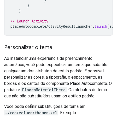
}
}
}
// Launch Activity
placeAutocompleteActivityResultLauncher
.
launch
(
aut
Personalizar o tema
Ao instanciar uma experiência de preenchimento
automático, você pode especificar um tema que substitui
qualquer um dos atributos de estilo padrão. É possível
personalizar as cores, a tipografia, o espaçamento, as
bordas e os cantos do componente Place Autocomplete. O
padrão é
PlacesMaterialTheme
. Os atributos do tema
que não são substituídos usam os estilos padrão.
Você pode definir substituições de tema em
…/res/values/themes.xml
. Exemplo: