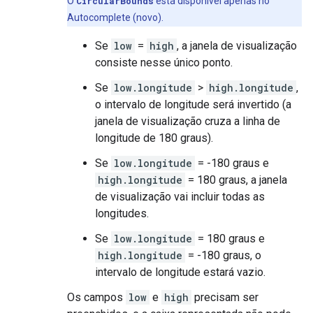
O
CircularBounds
está disponível apenas no
Autocomplete (novo).
Se
low
=
high
, a janela de visualização
consiste nesse único ponto.
Se
low.longitude
>
high.longitude
,
o intervalo de longitude será invertido (a
janela de visualização cruza a linha de
longitude de 180 graus).
Se
low.longitude
= -180 graus e
high.longitude
= 180 graus, a janela
de visualização vai incluir todas as
longitudes.
Se
low.longitude
= 180 graus e
high.longitude
= -180 graus, o
intervalo de longitude estará vazio.
Os campos
low
e
high
precisam ser