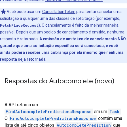
Você pode usar um
CancellationToken
para tentar cancelar uma
solicitação a qualquer uma das classes de solicitação (por exemplo,
FetchPlaceRequest
). O cancelamento é feito da melhor maneira
possível. Depois que um pedido de cancelamento é emitido, nenhuma
resposta é retornada.
A emissão de um token de cancelamento NÃO
garante que uma solicitação específica será cancelada, e você
ainda poderá receber uma cobrança por ela mesmo que nenhuma
resposta seja retornada
.
Respostas do Autocomplete (novo)
A API retorna um
FindAutocompletePredictionsResponse
em um
Task
.
O
FindAutocompletePredictionsResponse
contém uma
lista de até cinco objetos
AutocompletePrediction
que