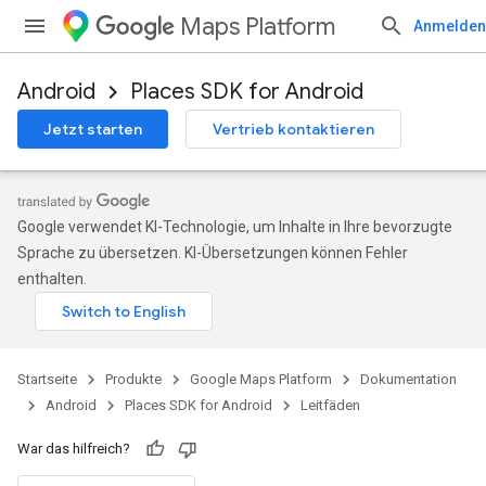
Maps Platform
Anmelden
Android
Places SDK for Android
Jetzt starten
Vertrieb kontaktieren
Google verwendet KI-Technologie, um Inhalte in Ihre bevorzugte
Sprache zu übersetzen. KI-Übersetzungen können Fehler
enthalten.
Startseite
Produkte
Google Maps Platform
Dokumentation
Android
Places SDK for Android
Leitfäden
War das hilfreich?