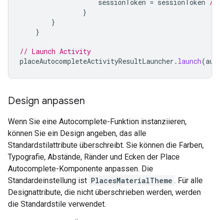
sessionToken
=
sessionToken
//
}
}
}
// Launch Activity
placeAutocompleteActivityResultLauncher
.
launch
(
aut
Design anpassen
Wenn Sie eine Autocomplete-Funktion instanziieren,
können Sie ein Design angeben, das alle
Standardstilattribute überschreibt. Sie können die Farben,
Typografie, Abstände, Ränder und Ecken der Place
Autocomplete-Komponente anpassen. Die
Standardeinstellung ist
PlacesMaterialTheme
. Für alle
Designattribute, die nicht überschrieben werden, werden
die Standardstile verwendet.