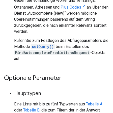
Geben Sie vollständige Wörter und Teilstrings,
Ortsnamen, Adressen und
Plus Codes
an. Über den
Dienst „Autocomplete (New)“ werden mögliche
Übereinstimmungen basierend auf dem String
zurückgegeben, die nach erkannter Relevanz sortiert
werden.
Rufen Sie zum Festlegen des Abfrageparameters die
Methode
setQuery()
beim Erstellen des
FindAutocompletePredictionsRequest
-Objekts
auf.
Optionale Parameter
Haupttypen
Eine Liste mit bis zu fünf Typwerten aus
Tabelle A
oder
Tabelle B
, die zum Filtern der in der Antwort