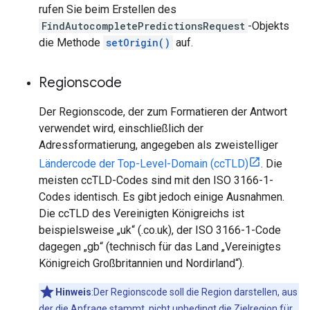
rufen Sie beim Erstellen des
FindAutocompletePredictionsRequest
-Objekts
die Methode
setOrigin()
auf.
Regionscode
Der Regionscode, der zum Formatieren der Antwort
verwendet wird, einschließlich der
Adressformatierung, angegeben als zweistelliger
Ländercode der Top-Level-Domain (ccTLD)
. Die
meisten ccTLD-Codes sind mit den ISO 3166-1-
Codes identisch. Es gibt jedoch einige Ausnahmen.
Die ccTLD des Vereinigten Königreichs ist
beispielsweise „uk“ (.co.uk), der ISO 3166-1-Code
dagegen „gb“ (technisch für das Land „Vereinigtes
Königreich Großbritannien und Nordirland“).
Hinweis
:Der Regionscode soll die Region darstellen, aus
der die Anfrage stammt, nicht unbedingt die Zielregion für