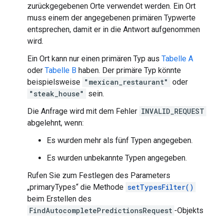
zurückgegebenen Orte verwendet werden. Ein Ort
muss einem der angegebenen primären Typwerte
entsprechen, damit er in die Antwort aufgenommen
wird.
Ein Ort kann nur einen primären Typ aus
Tabelle A
oder
Tabelle B
haben. Der primäre Typ könnte
beispielsweise
"mexican_restaurant"
oder
"steak_house"
sein.
Die Anfrage wird mit dem Fehler
INVALID_REQUEST
abgelehnt, wenn:
Es wurden mehr als fünf Typen angegeben.
Es wurden unbekannte Typen angegeben.
Rufen Sie zum Festlegen des Parameters
„primaryTypes“ die Methode
setTypesFilter()
beim Erstellen des
FindAutocompletePredictionsRequest
-Objekts