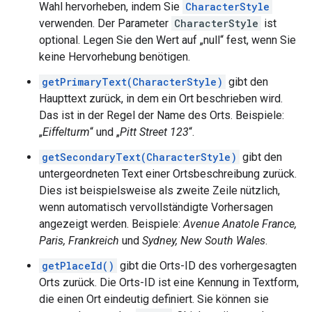
Wahl hervorheben, indem Sie
CharacterStyle
verwenden. Der Parameter
CharacterStyle
ist
optional. Legen Sie den Wert auf „null“ fest, wenn Sie
keine Hervorhebung benötigen.
getPrimaryText(CharacterStyle)
gibt den
Haupttext zurück, in dem ein Ort beschrieben wird.
Das ist in der Regel der Name des Orts. Beispiele:
„
Eiffelturm
“ und „
Pitt Street 123
“.
getSecondaryText(CharacterStyle)
gibt den
untergeordneten Text einer Ortsbeschreibung zurück.
Dies ist beispielsweise als zweite Zeile nützlich,
wenn automatisch vervollständigte Vorhersagen
angezeigt werden. Beispiele:
Avenue Anatole France,
Paris, Frankreich
und
Sydney, New South Wales
.
getPlaceId()
gibt die Orts-ID des vorhergesagten
Orts zurück. Die Orts-ID ist eine Kennung in Textform,
die einen Ort eindeutig definiert. Sie können sie