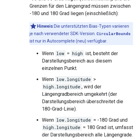
Grenzen für den Längengrad müssen zwischen
-180 und 180 Grad liegen (einschließlich):
Hinweis
:Die unterstützten Bias-Typen variieren
je nach verwendeter SDK-Version.
CircularBounds
ist nur in Autocomplete (neu) verfügbar.
Wenn
low
=
high
ist, besteht der
Darstellungsbereich aus diesem
einzelnen Punkt.
Wenn
low.longitude
>
high.longitude
, wird der
Längengradbereich umgekehrt (der
Darstellungsbereich überschreitet die
180-Grad-Linie).
Wenn
low.longitude
= -180 Grad und
high.longitude
= 180 Grad ist, umfasst
der Darstellungsbereich alle Längengrade.