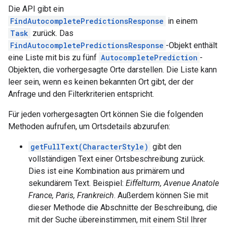
Die API gibt ein
FindAutocompletePredictionsResponse
in einem
Task
zurück. Das
FindAutocompletePredictionsResponse
-Objekt enthält
eine Liste mit bis zu fünf
AutocompletePrediction
-
Objekten, die vorhergesagte Orte darstellen. Die Liste kann
leer sein, wenn es keinen bekannten Ort gibt, der der
Anfrage und den Filterkriterien entspricht.
Für jeden vorhergesagten Ort können Sie die folgenden
Methoden aufrufen, um Ortsdetails abzurufen:
getFullText(CharacterStyle)
gibt den
vollständigen Text einer Ortsbeschreibung zurück.
Dies ist eine Kombination aus primärem und
sekundärem Text. Beispiel:
Eiffelturm, Avenue Anatole
France, Paris, Frankreich
. Außerdem können Sie mit
dieser Methode die Abschnitte der Beschreibung, die
mit der Suche übereinstimmen, mit einem Stil Ihrer