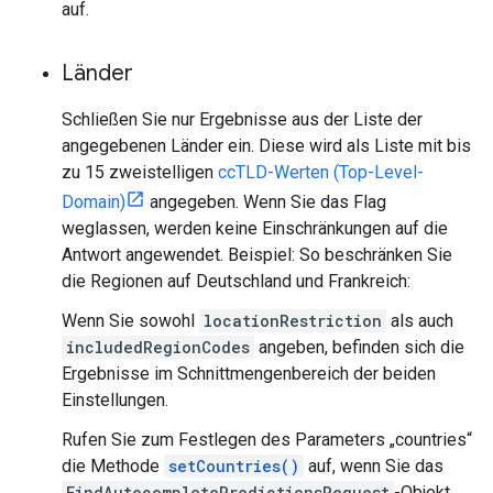
auf.
Länder
Schließen Sie nur Ergebnisse aus der Liste der
angegebenen Länder ein. Diese wird als Liste mit bis
zu 15 zweistelligen
ccTLD-Werten (Top-Level-
Domain)
angegeben. Wenn Sie das Flag
weglassen, werden keine Einschränkungen auf die
Antwort angewendet. Beispiel: So beschränken Sie
die Regionen auf Deutschland und Frankreich:
Wenn Sie sowohl
locationRestriction
als auch
includedRegionCodes
angeben, befinden sich die
Ergebnisse im Schnittmengenbereich der beiden
Einstellungen.
Rufen Sie zum Festlegen des Parameters „countries“
die Methode
setCountries()
auf, wenn Sie das
FindAutocompletePredictionsRequest
-Objekt