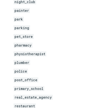
night_club
painter
park
parking
pet_store
pharmacy
physiotherapist
plumber
police
post_office
primary_school
real_estate_agency
restaurant