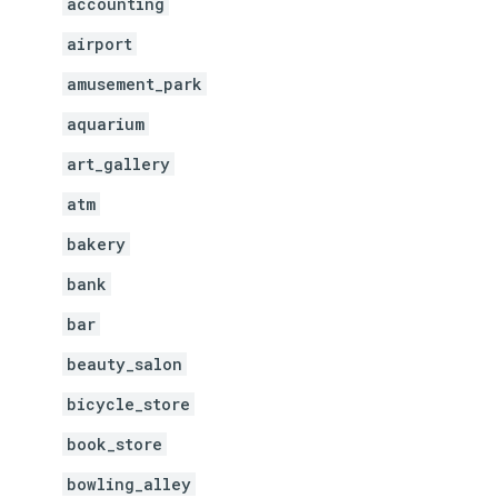
accounting
airport
amusement_park
aquarium
art_gallery
atm
bakery
bank
bar
beauty_salon
bicycle_store
book_store
bowling_alley