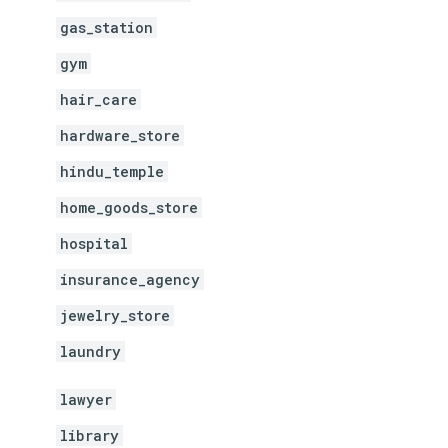
gas_station
gym
hair_care
hardware_store
hindu_temple
home_goods_store
hospital
insurance_agency
jewelry_store
laundry
lawyer
library