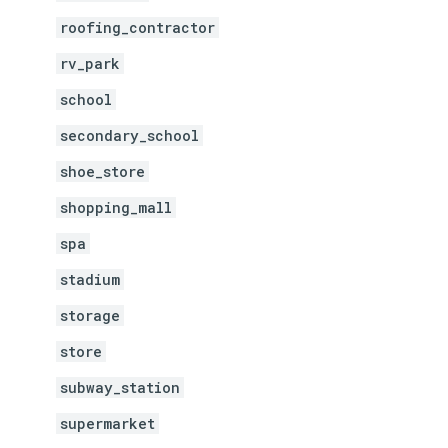
roofing_contractor
rv_park
school
secondary_school
shoe_store
shopping_mall
spa
stadium
storage
store
subway_station
supermarket