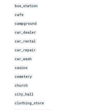
bus_station
cafe
campground
car_dealer
car_rental
car_repair
car_wash
casino
cemetery
church
city_hall
clothing_store