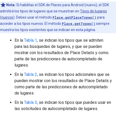
Nota:
Si habilitas el SDK de Places para Android (nuevo), el SDK
admitirá los tipos de lugares que se muestran en
Tipos de lugares
(nuevos)
. Debes usar el método
Place.getPlaceTypes()
para
acceder a los tipos nuevos. El método
Place.getTypes()
siempre
muestra los tipos existentes que se indican en esta página.
En la
Tabla 1
, se indican los tipos que se admiten
para las búsquedas de lugares, y que se pueden
mostrar con los resultados de Place Details y como
parte de las predicciones de autocompletado de
lugares.
En la
Tabla 2
, se indican los tipos adicionales que se
pueden mostrar con los resultados de Place Details y
como parte de las predicciones de autocompletado
de lugares.
En la
Tabla 3
, se indican los tipos que puedes usar en
las solicitudes de autocompletado de lugares.