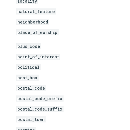
locality
natural_feature
neighborhood
place_of_worship
plus_code
point_of_interest
political
post_box
postal_code
postal_code_prefix
postal_code_suffix
postal_town
premise