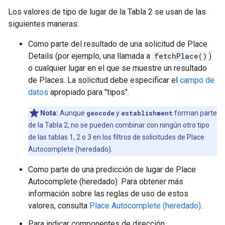
Los valores de tipo de lugar de la Tabla 2 se usan de las
siguientes maneras:
Como parte del resultado de una solicitud de Place
Details (por ejemplo, una llamada a
fetchPlace()
)
o cualquier lugar en el que se muestre un resultado
de Places. La solicitud debe especificar el
campo de
datos
apropiado para "tipos".
Nota:
Aunque
geocode
y
establishment
forman parte
de la Tabla 2, no se pueden combinar con ningún otro tipo
de las tablas 1, 2 o 3 en los filtros de solicitudes de Place
Autocomplete (heredado).
Como parte de una predicción de lugar de Place
Autocomplete (heredado). Para obtener más
información sobre las reglas de uso de estos
valores, consulta
Place Autocomplete (heredado)
.
Para indicar componentes de dirección