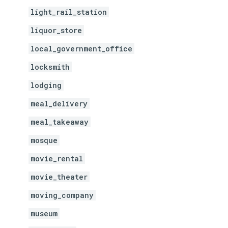
light_rail_station
liquor_store
local_government_office
locksmith
lodging
meal_delivery
meal_takeaway
mosque
movie_rental
movie_theater
moving_company
museum