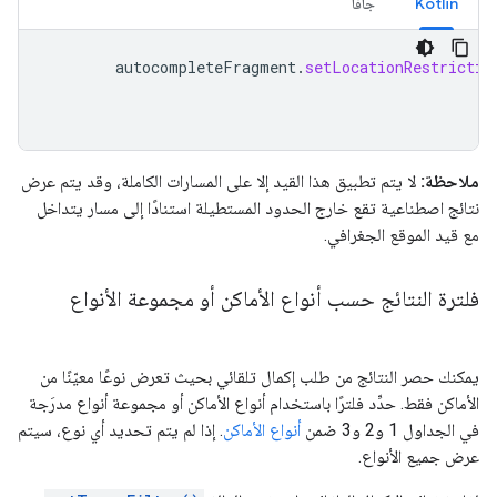
Kotlin
جافا
autocompleteFragment
.
setLocationRestrictio
ملاحظة:
لا يتم تطبيق هذا القيد إلا على المسارات الكاملة، وقد يتم عرض
نتائج اصطناعية تقع خارج الحدود المستطيلة استنادًا إلى مسار يتداخل
مع قيد الموقع الجغرافي.
فلترة النتائج حسب أنواع الأماكن أو مجموعة الأنواع
يمكنك حصر النتائج من طلب إكمال تلقائي بحيث تعرض نوعًا معيّنًا من
الأماكن فقط. حدِّد فلترًا باستخدام أنواع الأماكن أو مجموعة أنواع مدرَجة
في الجداول 1 و2 و3 ضمن
أنواع الأماكن
. إذا لم يتم تحديد أي نوع، سيتم
عرض جميع الأنواع.