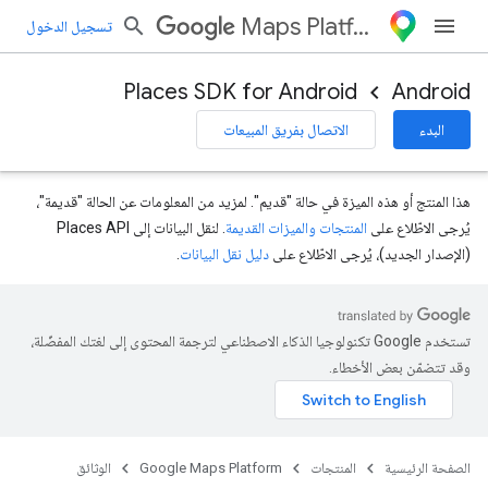
Maps Platform
تسجيل الدخول
Places SDK for Android
Android
البدء
الاتصال بفريق المبيعات
هذا المنتج أو هذه الميزة في حالة "قديم". لمزيد من المعلومات عن الحالة "قديمة"،
يُرجى الاطّلاع على
المنتجات والميزات القديمة
. لنقل البيانات إلى Places API
(الإصدار الجديد)، يُرجى الاطّلاع على
دليل نقل البيانات
.
تستخدم Google تكنولوجيا الذكاء الاصطناعي لترجمة المحتوى إلى لغتك المفضّلة،
وقد تتضمّن بعض الأخطاء.
الصفحة الرئيسية
المنتجات
Google Maps Platform
الوثائق