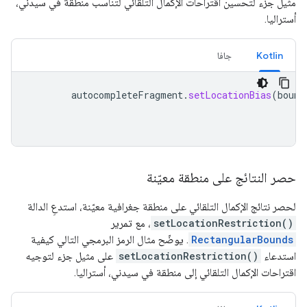
مثيل جزء لتحسين اقتراحات الإكمال التلقائي لتناسب منطقة في سيدني،
أستراليا.
Kotlin
جافا
autocompleteFragment
.
setLocationBias
(
bound
حصر النتائج على منطقة معيّنة
لحصر نتائج الإكمال التلقائي على منطقة جغرافية معيّنة، استدعِ الدالة
setLocationRestriction()
، مع تمرير
RectangularBounds
. يوضّح مثال الرمز البرمجي التالي كيفية
استدعاء
setLocationRestriction()
على مثيل جزء لتوجيه
اقتراحات الإكمال التلقائي إلى منطقة في سيدني، أستراليا.