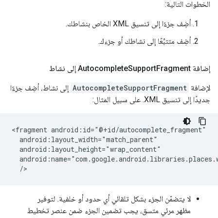
الخطوات التالية:
أضِف جزءًا إلى تنسيق XML الخاص بنشاطك.
أضِف متتبِّعًا إلى نشاطك أو جزءك.
إضافة Autocomplete
Fragment إلى نشاط
Support
لإضافة
AutocompleteSupportFragment
إلى نشاط، أضِف جزءًا
جديدًا إلى تنسيق XML. على سبيل المثال:
<fragment android:id="@+id/autocomplete_fragment"

  android:layout_width="match_parent"

  android:layout_height="wrap_content"

  android:name="com.google.android.libraries.places.w
لا يتضمّن الجزء بشكل تلقائي أي حدود أو خلفية. لتوفير
مظهر مرئي متسق، يجب تضمين الجزء ضمن عنصر تخطيط