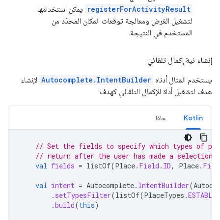
registerForActivityResult
يمكن استخدامها
لتشغيل الغرض ومعالجة توقعات المكان المحدّد من
المستخدم في النتيجة.
إنشاء نية إكمال تلقائي
يستخدم المثال أدناه
Autocomplete.IntentBuilder
لإنشاء
هدف لتشغيل أداة الإكمال التلقائي كهدف:
Kotlin
جافا
// Set the fields to specify which types of pla
// return after the user has made a selection.
val
fields
=
listOf
(
Place
.
Field
.
ID
,
Place
.
Fiel
val
intent
=
Autocomplete
.
IntentBuilder
(
Autoco
.
setTypesFilter
(
listOf
(
PlaceTypes
.
ESTABLI
.
build
(
this
)