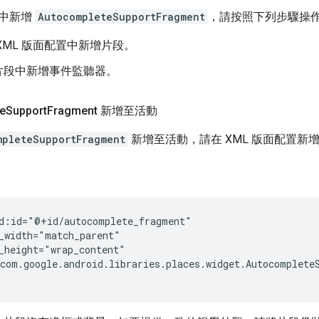
中新增
AutocompleteSupportFragment
，請按照下列步驟操
XML 版面配置中新增片段。
片段中新增事件監聽器。
e
Support
Fragment 新增至活動
mpleteSupportFragment
新增至活動，請在 XML 版面配置新
d:id="@+id/autocomplete_fragment"

_width="match_parent"

_height="wrap_content"

com.google.android.libraries.places.widget.AutocompleteS