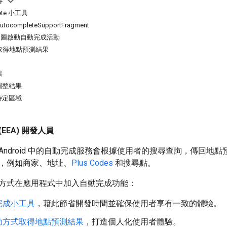
容
ete 小工具
ocompleteSupportFragment
意圖啟動自動完成活動
取得地點預測結果
果
調整結果
特定區域
EEA) 開發人員
DK for Android 中的自動完成服務會根據使用者的搜尋查詢，
，例如商家、地址、
Plus Codes
和搜尋點。
方式在應用程式中加入自動完成功能：
完成小工具
，藉此節省開發時間並確保使用者享有一致的體驗。
助方式取得地點預測結果
，打造個人化使用者體驗。