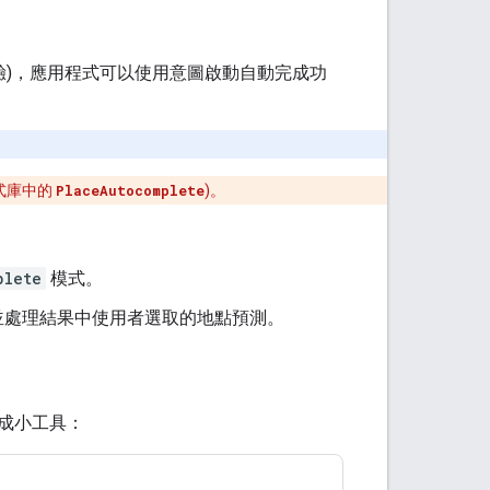
驗)，應用程式可以使用意圖啟動自動完成功
式庫中的
PlaceAutocomplete
)。
plete
模式。
並處理結果中使用者選取的地點預測。
成小工具：