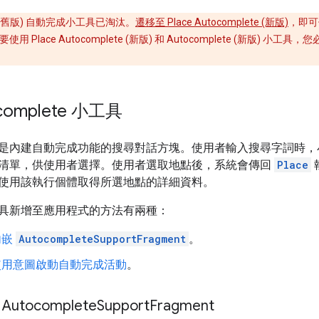
API (舊版) 自動完成小工具已淘汰。
遷移至 Place Autocomplete (新版)
，即
 Place Autocomplete (新版) 和 Autocomplete (新版) 小工具，您必
complete 小工具
是內建自動完成功能的搜尋對話方塊。使用者輸入搜尋字詞時，
清單，供使用者選擇。使用者選取地點後，系統會傳回
Place
使用該執行個體取得所選地點的詳細資料。
具新增至應用程式的方法有兩種：
內嵌
AutocompleteSupportFragment
。
使用意圖啟動自動完成活動
。
utocomplete
Support
Fragment