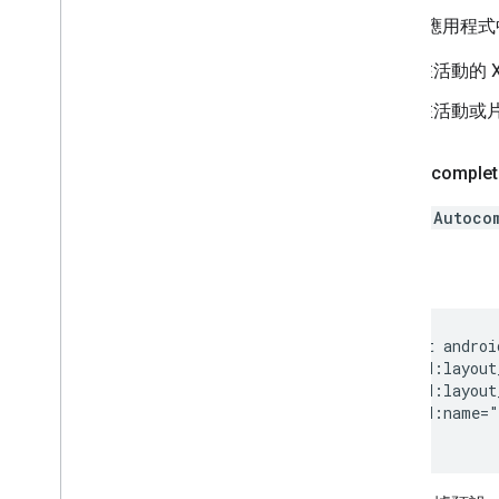
如要在應用程式
在活動的 
在活動或
將 Autocomplet
如要將
Autoco
例如：
<fragment androi
  android:layout
  android:layout
  android:name="