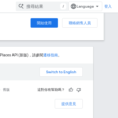
/
登入
開始使用
聯絡銷售人員
aces API (新版)，請參閱
遷移指南
。
。
舊版
這對你有幫助嗎？
提供意見