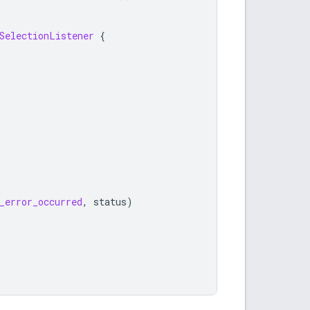
SelectionListener
{
_error_occurred
,
status
)