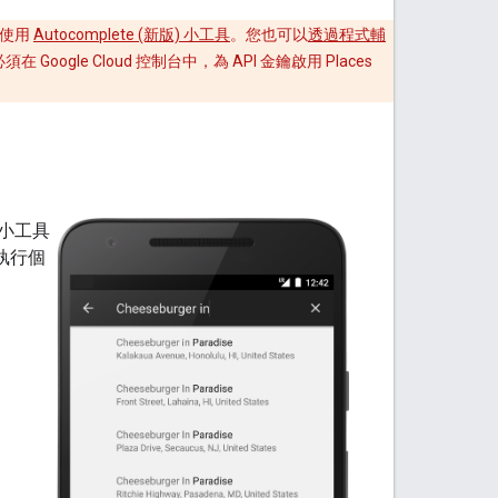
可使用
Autocomplete (新版) 小工具
。您也可以
透過程式輔
須在 Google Cloud 控制台中，為 API 金鑰啟用 Places
小工具
執行個