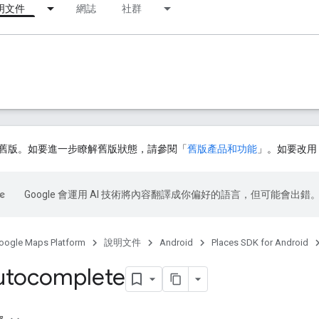
明文件
網誌
社群
舊版。如要進一步瞭解舊版狀態，請參閱「
舊版產品和功能
」。如要改用 Pl
Google 會運用 AI 技術將內容翻譯成你偏好的語言，但可能會出錯
oogle Maps Platform
說明文件
Android
Places SDK for Android
utocomplete