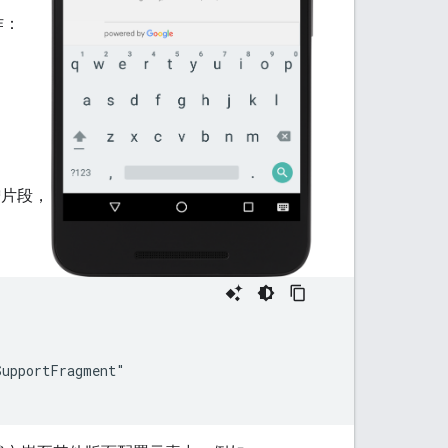
作：
增片段，
upportFragment"
