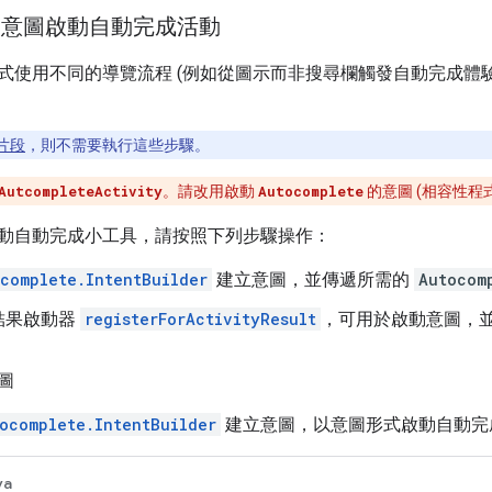
用意圖啟動自動完成活動
式使用不同的導覽流程 (例如從圖示而非搜尋欄觸發自動完成體
片段
，則不需要執行這些步驟。
AutcompleteActivity
。請改用啟動
Autocomplete
的意圖 (相容性程
動自動完成小工具，請按照下列步驟操作：
complete.IntentBuilder
建立意圖，並傳遞所需的
Autocom
結果啟動器
registerForActivityResult
，可用於啟動意圖，
圖
ocomplete.IntentBuilder
建立意圖，以意圖形式啟動自動完
va